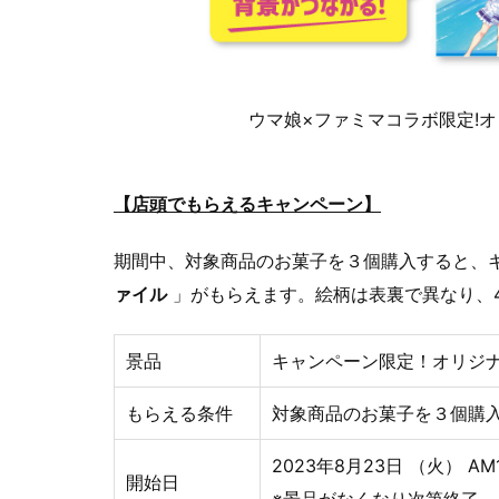
ウマ娘×ファミマコラボ限定!
【店頭でもらえるキャンペーン】
期間中、対象商品のお菓子を３個購入すると、
ァイル
」がもらえます。絵柄は表裏で異なり、
景品
キャンペーン限定！オリジナ
もらえる条件
対象商品のお菓子を３個購
2023年8月23日 （火） A
開始日
※景品がなくなり次第終了