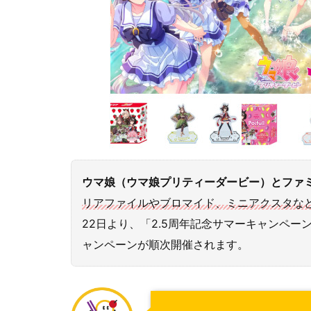
ウマ娘（ウマ娘プリティーダービー）とファ
リアファイルやブロマイド、ミニアクスタな
22日より、「2.5周年記念サマーキャンペ
ャンペーンが順次開催されます。