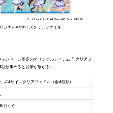
オリジナルA4サイズクリアファイル
キャンペーン限定のオリジナルアイテム「
クリアフ
4種類集めると背景が繋がる♪
ルA4サイズクリアファイル（全4種類）
入
M10時から