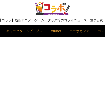
【コラボ】最新アニメ・ゲーム・グッズ等のコラボニュース一覧まとめ
キャラクター＆ピープル
Vtuber
コラボカフェ
コン