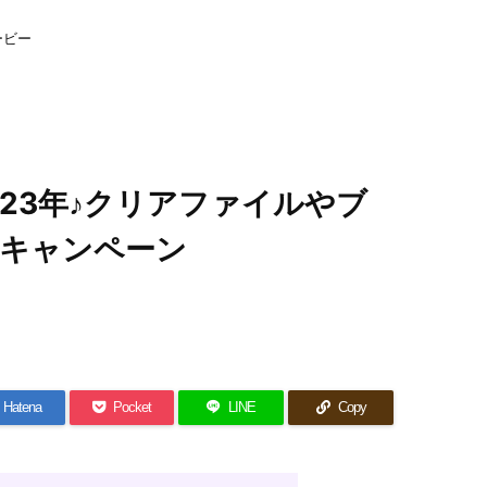
ービー
23年♪クリアファイルやブ
キャンペーン
Hatena
Pocket
LINE
Copy