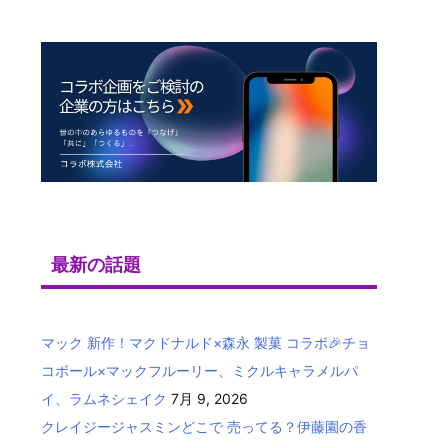
最新の話題
マック 新作！マクドナルド×森永 製菓 コラボ🎉チョ
コボール×マックフルーリー、ミクルキャラメルパ
イ、ラムネシェイク
7月 9, 2026
クレイジージャスミンどこで 売ってる？伊藤園の香