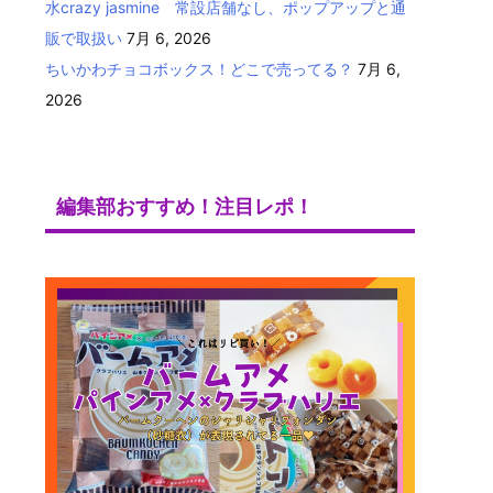
水crazy jasmine 常設店舗なし、ポップアップと通
販で取扱い
7月 6, 2026
ちいかわチョコボックス！どこで売ってる？
7月 6,
2026
編集部おすすめ！注目レポ！