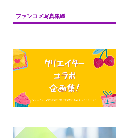
ファンコメ写真集📸