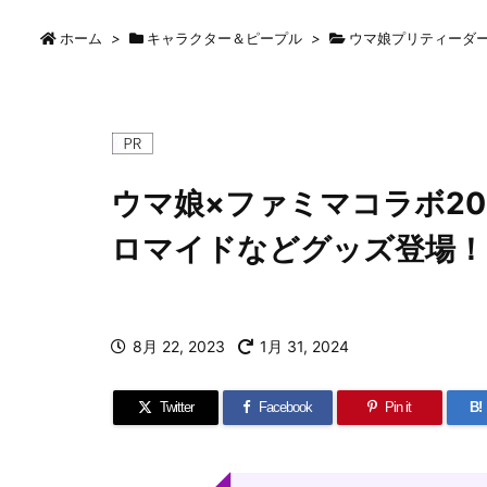
ホーム
>
キャラクター＆ピープル
>
ウマ娘プリティーダ
ウマ娘×ファミマコラボ20
ロマイドなどグッズ登場！
8月 22, 2023
1月 31, 2024
Twitter
Facebook
Pin it
B!