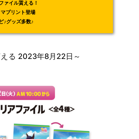
ファイル貰える！
ミマプリント登場
ど♪グッズ多数♪
る 2023年8月22日～