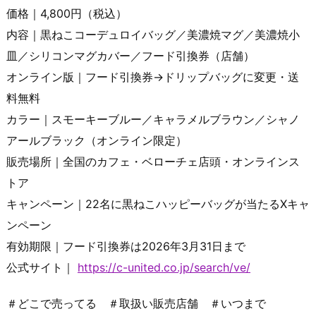
価格｜4,800円（税込）
内容｜黒ねこコーデュロイバッグ／美濃焼マグ／美濃焼小
皿／シリコンマグカバー／フード引換券（店舗）
オンライン版｜フード引換券→ドリップバッグに変更・送
料無料
カラー｜スモーキーブルー／キャラメルブラウン／シャノ
アールブラック（オンライン限定）
販売場所｜全国のカフェ・ベローチェ店頭・オンラインス
トア
キャンペーン｜22名に黒ねこハッピーバッグが当たるXキャ
ンペーン
有効期限｜フード引換券は2026年3月31日まで
公式サイト｜
https://c-united.co.jp/search/ve/
＃どこで売ってる ＃取扱い販売店舗 ＃いつまで