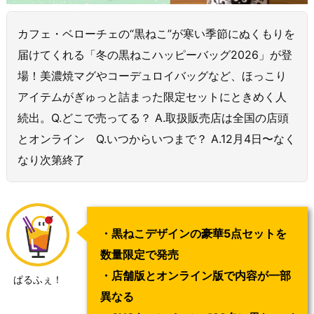
カフェ・ベローチェの“黒ねこ”が寒い季節にぬくもりを
届けてくれる「冬の黒ねこハッピーバッグ2026」が登
場！美濃焼マグやコーデュロイバッグなど、ほっこり
アイテムがぎゅっと詰まった限定セットにときめく人
続出。Q.どこで売ってる？ A.取扱販売店は全国の店頭
とオンライン Q.いつからいつまで？ A.12月4日〜なく
なり次第終了
・黒ねこデザインの豪華5点セットを
数量限定で発売
・店舗版とオンライン版で内容が一部
ぱるふぇ！
異なる