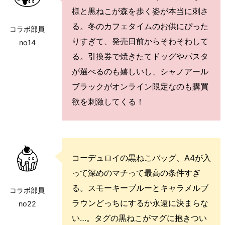
様と黒ねこが森を歩く姿が本当に刺さ
る。冬のカフェタイムのお供にぴった
コラボ部員
りすぎて、発売日前からそわそわして
no14
る。引換券で焼きたてドッグやパスタ
が選べるのも嬉しいし、シャノアール
ブラックがオンライン限定なのも購買
欲を刺激してくる！
コーデュロイの黒ねこバッグ、A4が入
って深めのマチって最高の条件すぎ
る。スモーキーブルーとキャラメルブ
コラボ部員
ラウンどっちにするか永遠に決まらな
no22
い…。タグの黒ねこがマグに抱きつい