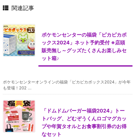
関連記事
ポケモンセンターの福袋「ピカピカボ
ックス2024」ネット予約受付 ※店頭
販売無し～グッズたくさんお楽しみセ
ット箱♪
ポケモンセンターオンラインの福袋「ピカピカボックス2024」が今年
も登場！202 ...
「ドムドムバーガー福袋2024」トー
トバッグ、どむぞうくんロゴマグカッ
プや年賀タオルとお食事割引券のお得
なセット