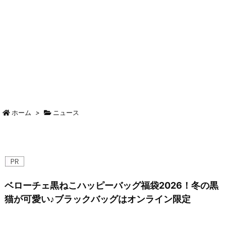
ホーム
>
ニュース
ベローチェ黒ねこハッピーバッグ福袋2026！冬の黒
猫が可愛い♪ブラックバッグはオンライン限定