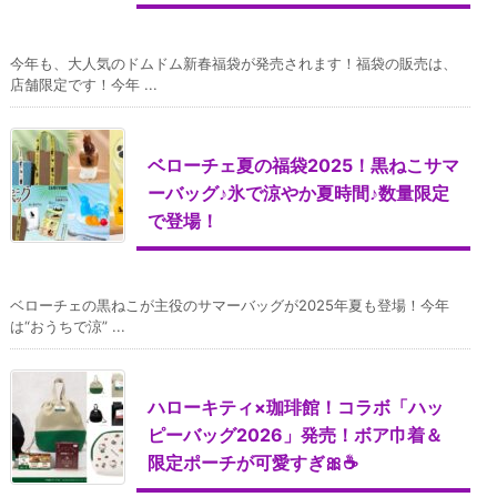
今年も、大人気のドムドム新春福袋が発売されます！福袋の販売は、
店舗限定です！今年 ...
ベローチェ夏の福袋2025！黒ねこサマ
ーバッグ♪氷で涼やか夏時間♪数量限定
で登場！
ベローチェの黒ねこが主役のサマーバッグが2025年夏も登場！今年
は“おうちで涼” ...
ハローキティ×珈琲館！コラボ「ハッ
ピーバッグ2026」発売！ボア巾着＆
限定ポーチが可愛すぎ🎀☕