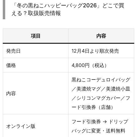
「冬の黒ねこハッピーバッグ2026」どこで買
える？取扱販売情報
項目
内容
発売日
12月4日より順次発売
価格
4,800円（税込）
黒ねこコーデュロイバッグ
／美濃焼マグ／美濃焼小皿
内容
／シリコンマグカバー／フ
ード引換券（店舗）
フード引換券 → ドリップ
オンライン版
バッグに変更・送料無料