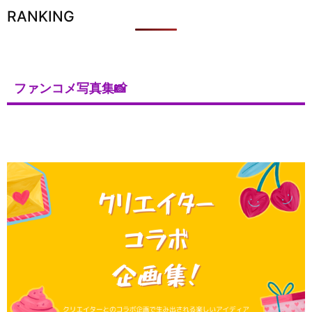
RANKING
ファンコメ写真集📸