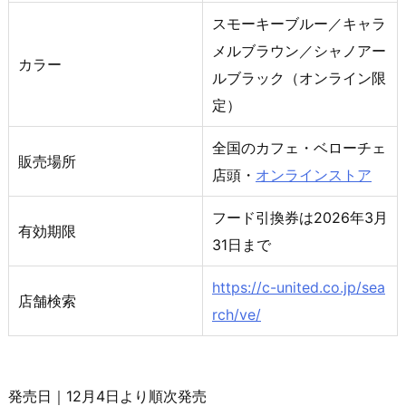
スモーキーブルー／キャラ
メルブラウン／シャノアー
カラー
ルブラック（オンライン限
定）
全国のカフェ・ベローチェ
販売場所
店頭・
オンラインストア
フード引換券は2026年3月
有効期限
31日まで
https://c-united.co.jp/sea
店舗検索
rch/ve/
発売日｜12月4日より順次発売