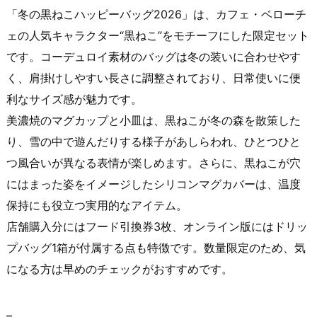
「冬の黒ねこハッピーバッグ2026」は、カフェ・ベローチ
ェの人気キャラクター“黒ねこ”をモチーフにした限定セット
です。コーデュロイ素材のバッグは冬の装いに合わせやす
く、肩掛けしやすい長さに調整されており、日常使いに便
利なサイズ感が魅力です。
美濃焼のマグカップと小皿は、黒ねこが冬の森を散策した
り、雪の中で遊んだりする様子があしらわれ、ひとつひと
つ風合いが異なる表情が楽しめます。さらに、黒ねこが穴
にはまった姿をイメージしたシリコンマグカバーは、温度
保持にも役立つ実用的なアイテム。
店舗購入分にはフード引換券3枚、オンライン版にはドリッ
プバッグ1箱が付属する点も特徴です。数量限定のため、気
になる方は早めのチェックがおすすめです。