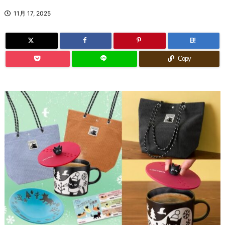
11月 17, 2025
B!
Copy