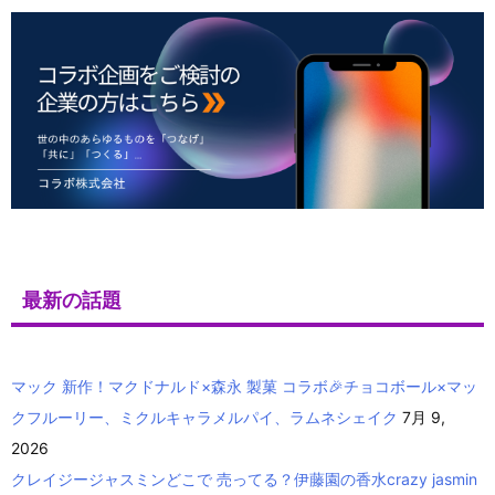
最新の話題
マック 新作！マクドナルド×森永 製菓 コラボ🎉チョコボール×マッ
クフルーリー、ミクルキャラメルパイ、ラムネシェイク
7月 9,
2026
クレイジージャスミンどこで 売ってる？伊藤園の香水crazy jasmin