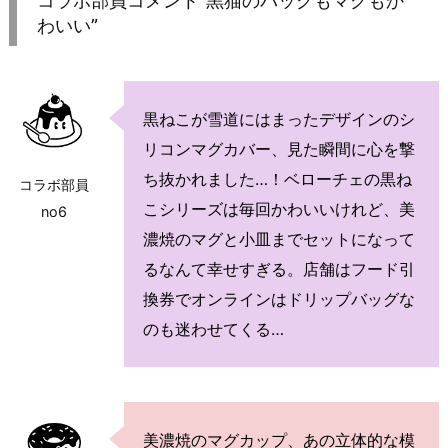
コラボ部員コメント”黒猫のバッグもマグもか
わいい”
黒ねこが雪道にはまったデザインのシ
リコンマグカバー、見た瞬間に心を撃
ち抜かれました…！ベローチェの黒ね
コラボ部員
こシリーズは毎回かわいいけれど、美
no6
濃焼のマグと小皿までセットになって
るなんて幸せすぎる。店舗はフード引
換券でオンラインはドリップバッグな
のも迷わせてくる…
美濃焼のマグカップ、あの立体的な模