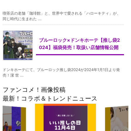
喫茶店の老舗「珈琲館」と、世界中で愛される「ハローキティ」が、
同じ時代に生まれた ...
ブルーロック×ドンキホーテ【推し袋2
024】福袋発売！取扱い店舗情報公開
ドンキホーテにて、ブルーロック推し袋2024が2024年1月1日より発
売！潔 世 ...
ファンコメ！画像投稿
最新！コラボ＆トレンドニュース