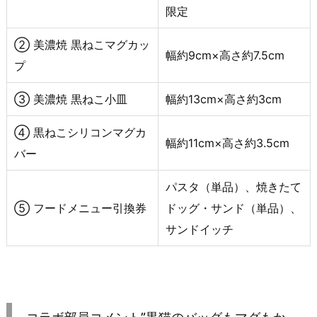
限定
② 美濃焼 黒ねこマグカッ
幅約9cm×高さ約7.5cm
プ
③ 美濃焼 黒ねこ小皿
幅約13cm×高さ約3cm
④ 黒ねこシリコンマグカ
幅約11cm×高さ約3.5cm
バー
パスタ（単品）、焼きたて
⑤ フードメニュー引換券
ドッグ・サンド（単品）、
サンドイッチ