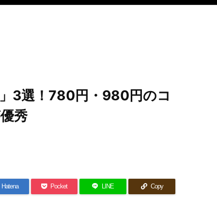
3選！780円・980円のコ
優秀
Hatena
Pocket
LINE
Copy