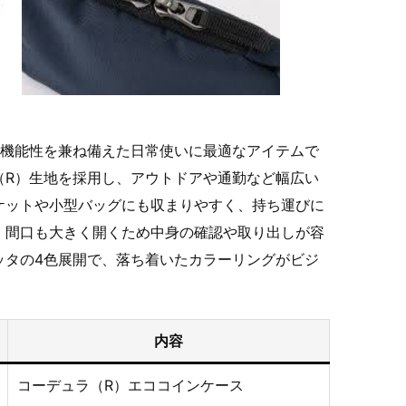
と機能性を兼ね備えた日常使いに最適なアイテムで
（R）生地を採用し、アウトドアや通勤など幅広い
ケットや小型バッグにも収まりやすく、持ち運びに
、間口も大きく開くため中身の確認や取り出しが容
ッタの4色展開で、落ち着いたカラーリングがビジ
内容
コーデュラ（R）エココインケース