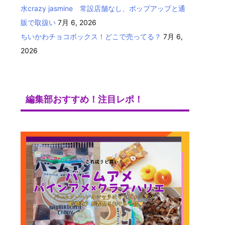
水crazy jasmine 常設店舗なし、ポップアップと通
販で取扱い
7月 6, 2026
ちいかわチョコボックス！どこで売ってる？
7月 6,
2026
編集部おすすめ！注目レポ！