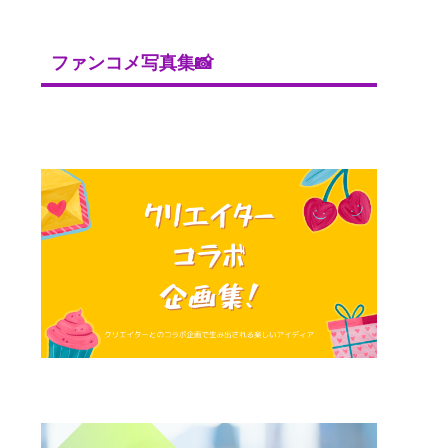
ファンコメ写真集📸