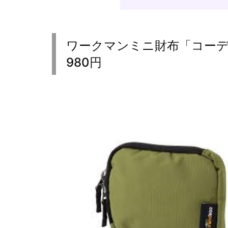
ワークマンミニ財布「コーデ
980円