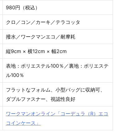
980円（税込）
クロ／コン／カーキ／テラコッタ
撥水／ワークマンエコ／耐摩耗
縦9cm × 横12cm × 幅2cm
表地：ポリエステル100％／裏地：ポリエステ
ル100％
フラットなフォルム、小型バッグに収納可、
ダブルファスナー、視認性良好
ワークマンオンライン「コーデュラ（R）エコ
コインケース」