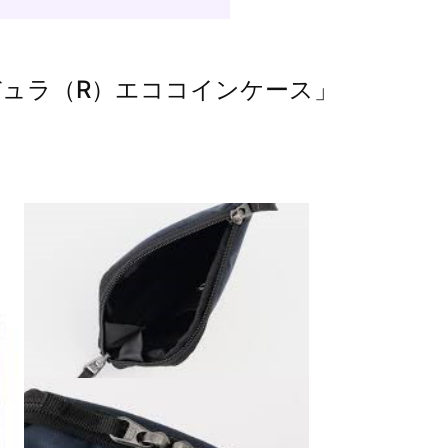
ュラ（R）エココインケース」