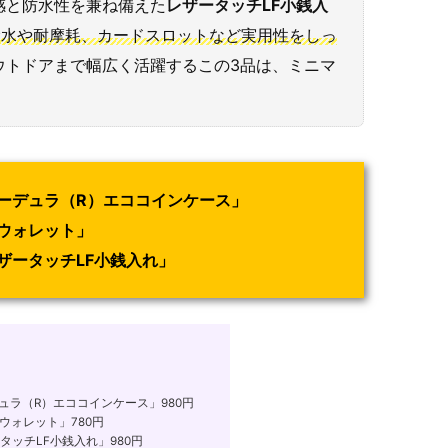
感と防水性を兼ね備えた
レザータッチLF小銭入
、撥水や耐摩耗、カードスロットなど実用性をしっ
ウトドアまで幅広く活躍するこの3品は、ミニマ
ーデュラ（R）エココインケース
」
ウォレット
」
ザータッチLF小銭入れ
」
ラ（R）エココインケース」980円
ウォレット」780円
ッチLF小銭入れ」980円