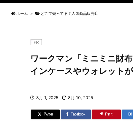
ホーム
>
どこで売ってる？人気商品販売店
ワークマン「ミニミニ財布」
インケースやウォレットが
8月 1, 2025
8月 10, 2025
Twitter
Facebook
Pin it
B!