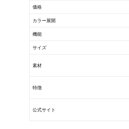
価格
カラー展開
機能
サイズ
素材
特徴
公式サイト