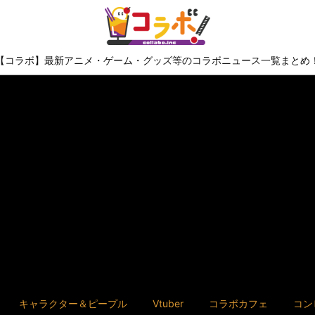
【コラボ】最新アニメ・ゲーム・グッズ等のコラボニュース一覧まとめ
キャラクター＆ピープル
Vtuber
コラボカフェ
コン