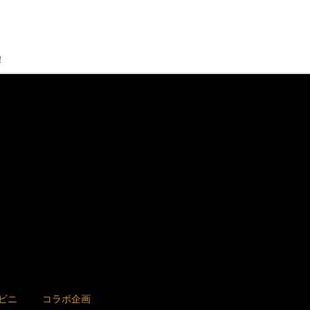
！
ビニ
コラボ企画