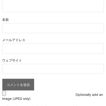
名前
メールアドレス
ウェブサイト
Optionally add an
image (JPEG only)