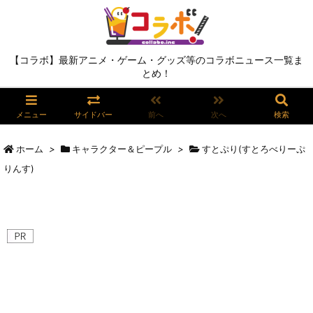
【コラボ】最新アニメ・ゲーム・グッズ等のコラボニュース一覧ま
とめ！
メニュー
サイドバー
前へ
次へ
検索
ホーム
>
キャラクター＆ピープル
>
すとぷり(すとろべりーぷ
りんす)