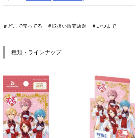
＃どこで売ってる ＃取扱い販売店舗 ＃いつまで
種類・ラインナップ