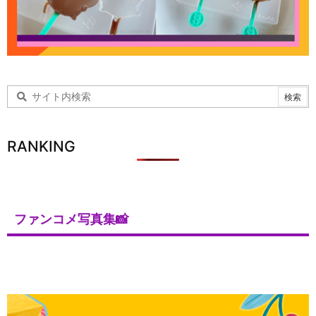
RANKING
ファンコメ写真集📸