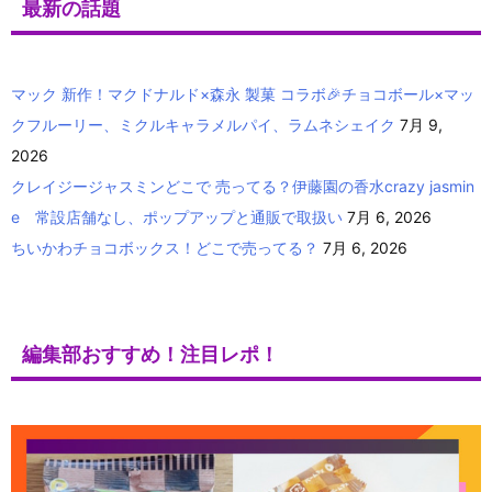
最新の話題
マック 新作！マクドナルド×森永 製菓 コラボ🎉チョコボール×マッ
クフルーリー、ミクルキャラメルパイ、ラムネシェイク
7月 9,
2026
クレイジージャスミンどこで 売ってる？伊藤園の香水crazy jasmin
e 常設店舗なし、ポップアップと通販で取扱い
7月 6, 2026
ちいかわチョコボックス！どこで売ってる？
7月 6, 2026
編集部おすすめ！注目レポ！