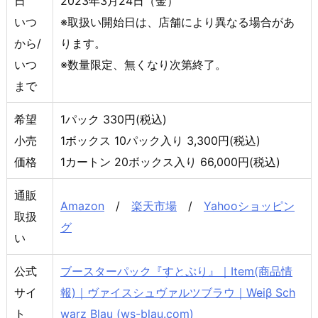
日
2023年3月24日（金）
いつ
※取扱い開始日は、店舗により異なる場合があ
から/
ります。
いつ
※数量限定、無くなり次第終了。
まで
希望
1パック 330円(税込)
小売
1ボックス 10パック入り 3,300円(税込)
価格
1カートン 20ボックス入り 66,000円(税込)
通販
Amazon
/
楽天市場
/
Yahooショッピン
取扱
グ
い
公式
ブースターパック『すとぷり』｜Item(商品情
サイ
報)｜ヴァイスシュヴァルツブラウ｜Weiβ Sch
ト
warz Blau (ws-blau.com)