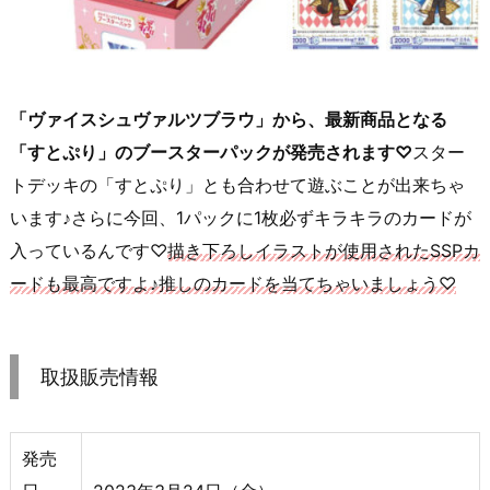
「ヴァイスシュヴァルツブラウ」から、最新商品となる
「すとぷり」のブースターパックが発売されます♡
スター
トデッキの「すとぷり」とも合わせて遊ぶことが出来ちゃ
います♪さらに今回、1パックに1枚必ずキラキラのカードが
入っているんです♡
描き下ろしイラストが使用されたSSPカ
ードも最高ですよ♪推しのカードを当てちゃいましょう♡
取扱販売情報
発売