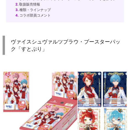
2.
取扱販売情報
3.
種類・ラインナップ
4.
コラボ部員コメント
ヴァイスシュヴァルツブラウ・ブースターパッ
ク「すとぷり」