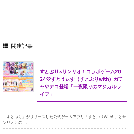
関連記事
すとぷり×サンリオ！コラボゲーム20
24♡すとうぃず（すとぷりwith）ガチ
ャやデコ登場「一夜限りのマジカルラ
イブ」
「すとぷり」がリリースした公式ゲームアプリ「すとぷりWith!!」とサ
ンリオとの ...