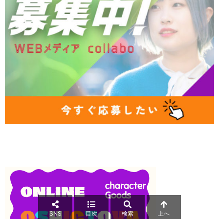
SNS
目次
検索
上へ