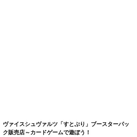
ヴァイスシュヴァルツ「すとぷり」ブースターパッ
ク販売店～カードゲームで遊ぼう！