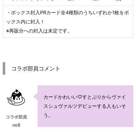
・ボックス封入PRカード全4種類のうちいずれか1枚をボ
ックス内に封入！
※再販分への封入は未定です。
コラボ部員コメント
カードかわいい♡すとぷりからヴァイ
スシュヴァルツデビューする人もいそ
う。
コラボ部員
no6