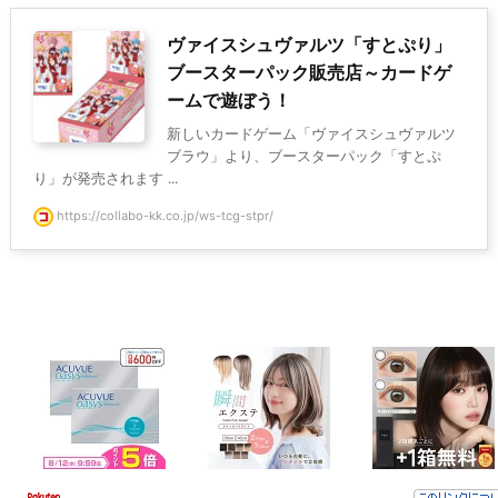
ヴァイスシュヴァルツ「すとぷり」
ブースターパック販売店～カードゲ
ームで遊ぼう！
新しいカードゲーム「ヴァイスシュヴァルツ
ブラウ」より、ブースターパック「すとぷ
り」が発売されます ...
https://collabo-kk.co.jp/ws-tcg-stpr/