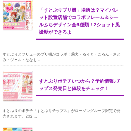
「すとぷりプリ機」場所は？マイパレ
ット設置店舗でコラボフレーム＆シー
ルふちデザイン全6種類！2ショット風
撮影ができるよ
すとぷりとフリューのプリ機がコラボ！莉犬・るぅと・ころん・さと
み・ジェル・ななも ...
すとぷりポテチいつから？予約情報♪チ
ップス発売日と値段をチェック！
すとぷりのポテチ「すとぷりチップス」がローソングループ限定で発
売されます。202 ...