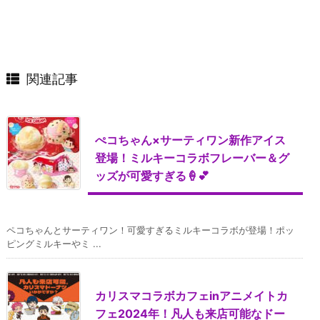
関連記事
ぺコちゃん×サーティワン新作アイス
登場！ミルキーコラボフレーバー＆グ
ッズが可愛すぎる🍦💕
ペコちゃんとサーティワン！可愛すぎるミルキーコラボが登場！ポッ
ピングミルキーやミ ...
カリスマコラボカフェinアニメイトカ
フェ2024年！凡人も来店可能なドー