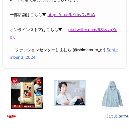
一部店舗はこちら▼
https://t.co/KYfbvDvBbW
オンラインストアはこちら▼…
pic.twitter.com/5SkvvqXo
pK
— ファッションセンターしまむら (@shimamura_gr)
Septe
mber 3, 2024