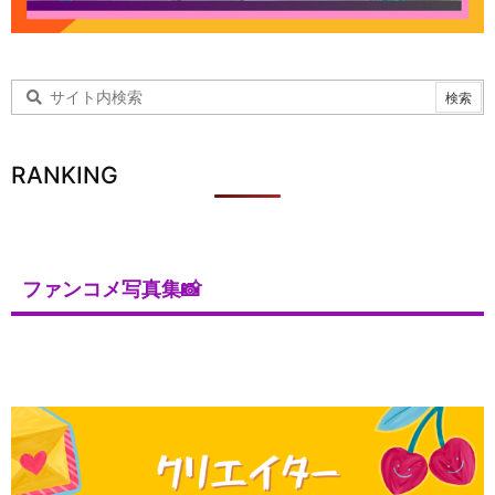
RANKING
ファンコメ写真集📸