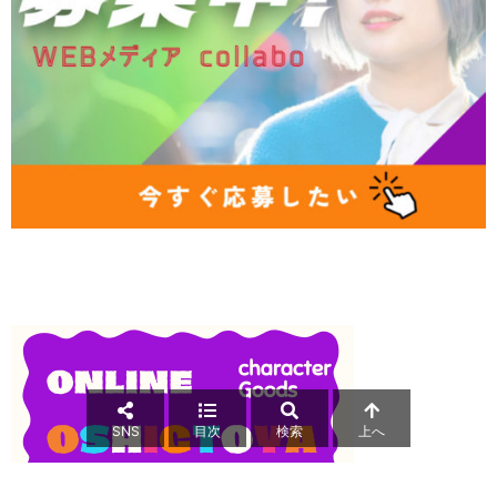
SNS
目次
検索
上へ