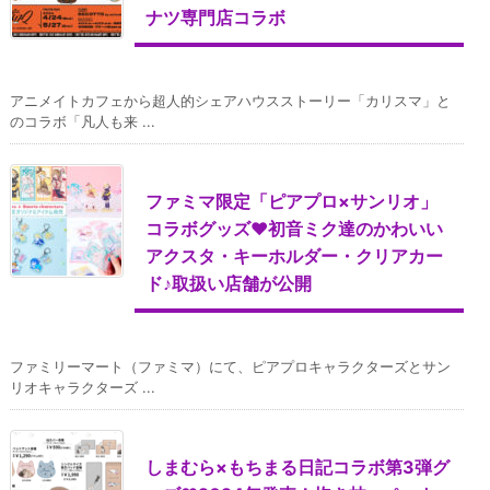
ナツ専門店コラボ
アニメイトカフェから超人的シェアハウスストーリー「カリスマ」と
のコラボ「凡人も来 ...
ファミマ限定「ピアプロ×サンリオ」
コラボグッズ♥初音ミク達のかわいい
アクスタ・キーホルダー・クリアカー
ド♪取扱い店舗が公開
ファミリーマート（ファミマ）にて、ピアプロキャラクターズとサン
リオキャラクターズ ...
しまむら×もちまる日記コラボ第3弾グ