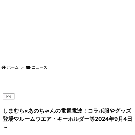
ホーム
>
ニュース
しまむら×あのちゃんの電電電波！コラボ服やグッズ
登場♡ルームウエア・キーホルダー等2024年9月4日
～