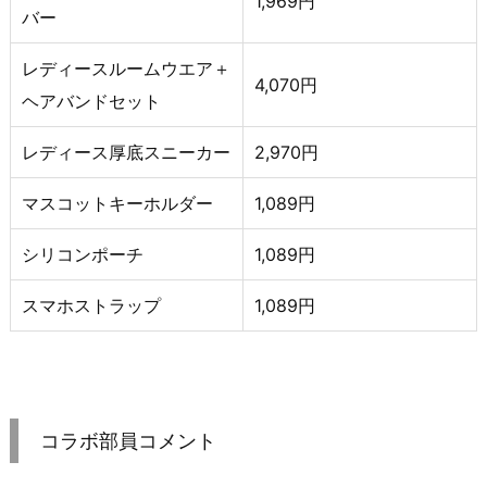
1,969円
バー
レディースルームウエア＋
4,070円
ヘアバンドセット
レディース厚底スニーカー
2,970円
マスコットキーホルダー
1,089円
シリコンポーチ
1,089円
スマホストラップ
1,089円
コラボ部員コメント