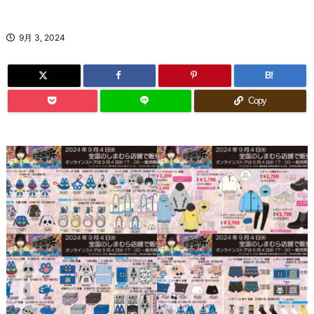
9月 3, 2024
B!
Copy