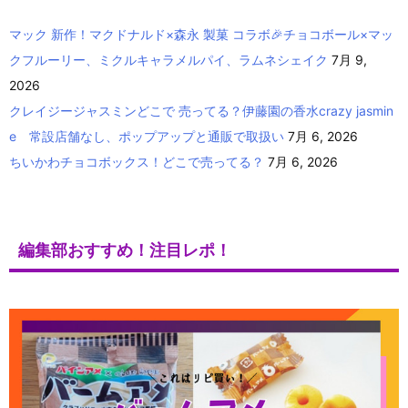
マック 新作！マクドナルド×森永 製菓 コラボ🎉チョコボール×マッ
クフルーリー、ミクルキャラメルパイ、ラムネシェイク
7月 9,
2026
クレイジージャスミンどこで 売ってる？伊藤園の香水crazy jasmin
e 常設店舗なし、ポップアップと通販で取扱い
7月 6, 2026
ちいかわチョコボックス！どこで売ってる？
7月 6, 2026
編集部おすすめ！注目レポ！