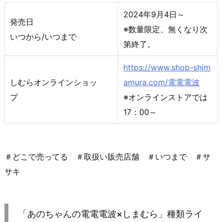
2024年9月4日～
発売日
※数量限定、無くなり次
いつから/いつまで
第終了。
https://www.shop-shim
しむらオンラインショッ
amura.com/電電電波
プ
※オンラインストアでは
17：00～
＃どこで売ってる ＃取扱い販売店舗 ＃いつまで ＃サ
サキ
「あのちゃんの電電電波×しまむら」種類ライ