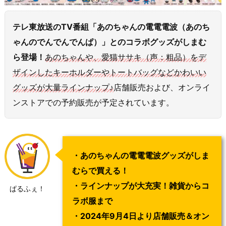
テレ東放送のTV番組「あのちゃんの電電電波（あのち
ゃんのでんでんでんぱ）」とのコラボグッズがしまむ
ら登場！
あのちゃんや、
愛猫ササキ（声：粗品）をデ
ザインしたキーホルダーやトートバッグなどかわいい
グッズが大量ラインナップ♪
店舗販売および、オンライ
ンストアでの予約販売が予定されています。
・あのちゃんの電電電波グッズがしま
むらで買える！
・ラインナップが大充実！雑貨からコ
ぱるふぇ！
ラボ服まで
・2024年9月4日より店舗販売＆オン