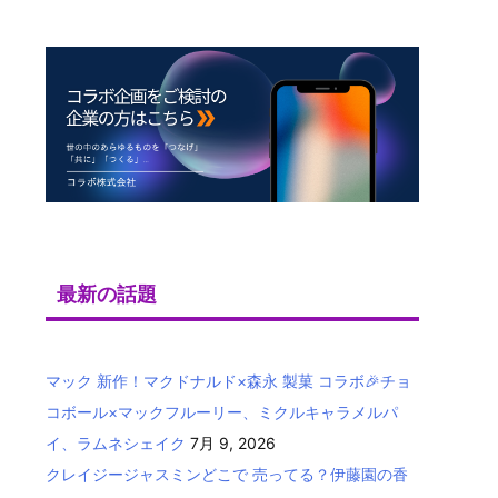
最新の話題
マック 新作！マクドナルド×森永 製菓 コラボ🎉チョ
コボール×マックフルーリー、ミクルキャラメルパ
イ、ラムネシェイク
7月 9, 2026
クレイジージャスミンどこで 売ってる？伊藤園の香