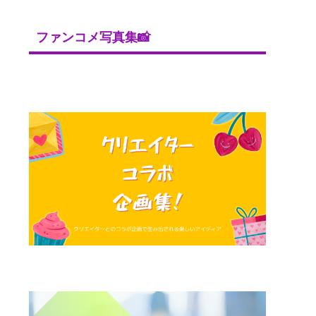
ファンコメ写真集📸