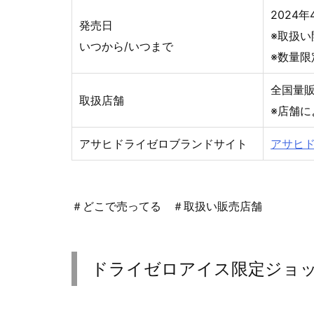
2024
発売日
※取扱
いつから/いつまで
※数量
全国量
取扱店舗
※店舗
アサヒドライゼロブランドサイト
アサヒドラ
＃どこで売ってる ＃取扱い販売店舗
ドライゼロアイス限定ジョ