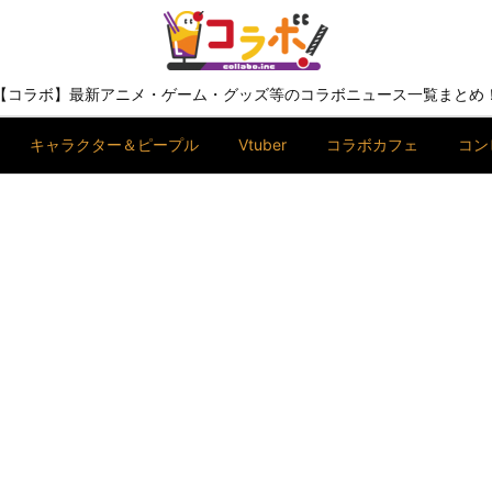
【コラボ】最新アニメ・ゲーム・グッズ等のコラボニュース一覧まとめ
キャラクター＆ピープル
Vtuber
コラボカフェ
コン