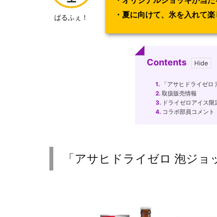
・オリジナルジョッキが当た
・夏に向けて、氷を入れて楽
ぱるふぇ！
Contents
1.
「アサヒドライゼロ 
2.
取扱販売情報
3.
ドライゼロアイス限
4.
コラボ部員コメント
「アサヒドライゼロ 泡ジョ