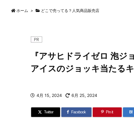
ホーム
>
どこで売ってる？人気商品販売店
『アサヒドライゼロ 泡ジ
アイスのジョッキ当たるキ
4月 15, 2024
6月 25, 2024
Twitter
Facebook
Pin it
B!