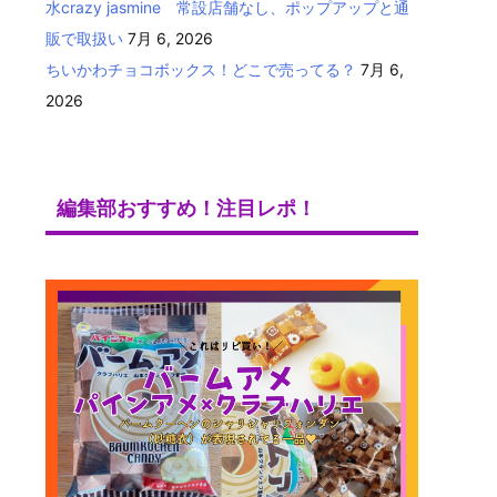
水crazy jasmine 常設店舗なし、ポップアップと通
販で取扱い
7月 6, 2026
ちいかわチョコボックス！どこで売ってる？
7月 6,
2026
編集部おすすめ！注目レポ！