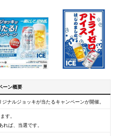
ペーン概要
オリジナルジョッキが当たるキャンペーンが開催。
ります。
あれば、当選です。