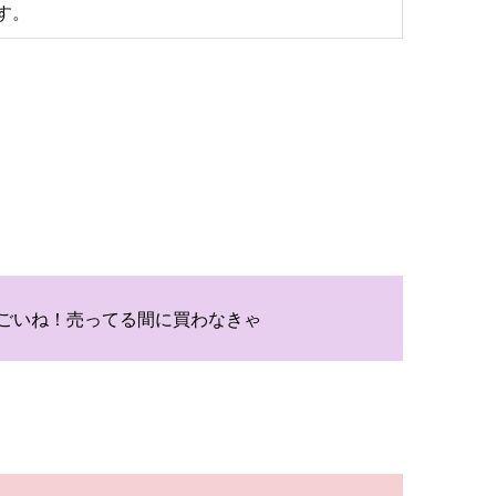
す。
ごいね！売ってる間に買わなきゃ