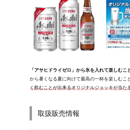
「アサヒドライゼロ」から氷を入れて楽しむこ
から暑くなる夏に向けて最高の一杯を楽しむこ
く飲むことが出来るオリジナルジョッキが当た
取扱販売情報