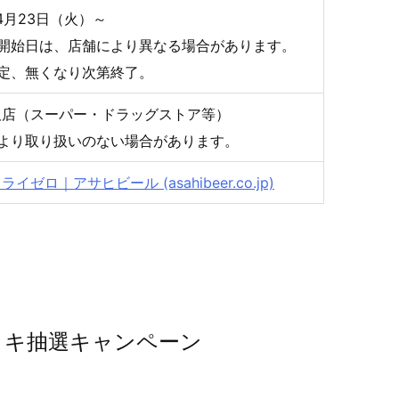
年4月23日（火）～
い開始日は、店舗により異なる場合があります。
限定、無くなり次第終了。
販店（スーパー・ドラッグストア等）
により取り扱いのない場合があります。
イゼロ｜アサヒビール (asahibeer.co.jp)
ッキ抽選キャンペーン