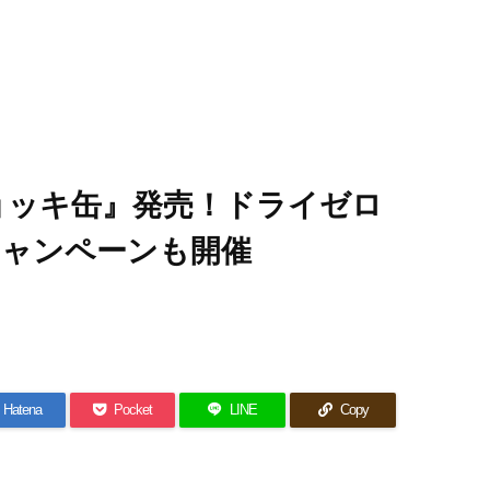
ョッキ缶』発売！ドライゼロ
ャンペーンも開催
Hatena
Pocket
LINE
Copy