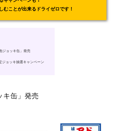
るキャンペーンも！
しむことが出来るドライゼロです！
泡ジョッキ缶」発売
定ジョッキ抽選キャンペーン
ッキ缶」発売