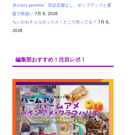
水crazy jasmine 常設店舗なし、ポップアップと通
販で取扱い
7月 6, 2026
ちいかわチョコボックス！どこで売ってる？
7月 6,
2026
編集部おすすめ！注目レポ！