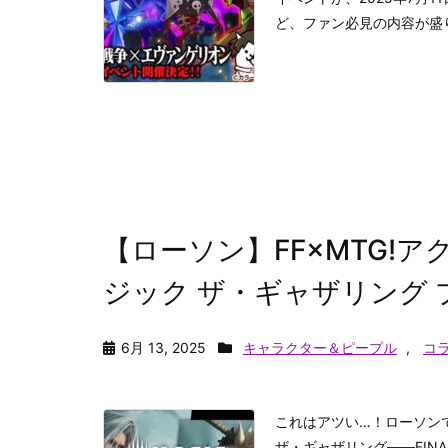
ど、ファン必見の内容が盛り
【ローソン】FF×MTG!
ジック ザ・ギャザリング
6月 13, 2025
キャラクター＆ピープル
,
コ
これはアツい…！ローソン
ザ・ギャザリング——FINA