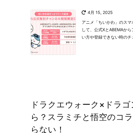
4月 15, 2025
​アニメ「ちいかわ」のスマ
して、公式XとABEMAか
い方や登録できない時のチェッ
ドラクエウォーク×ドラゴ
ら？スラミチと悟空のコラ
らない！