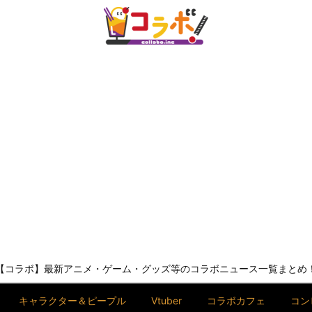
【コラボ】最新アニメ・ゲーム・グッズ等のコラボニュース一覧まとめ
キャラクター＆ピープル
Vtuber
コラボカフェ
コン