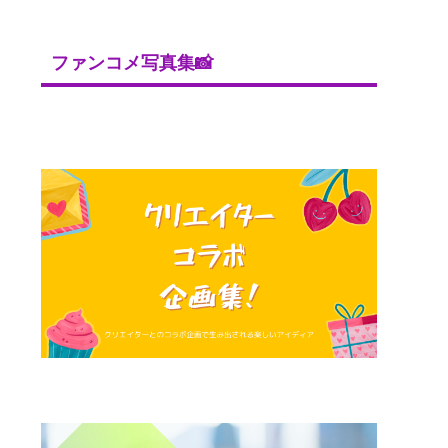
ファンコメ写真集📸