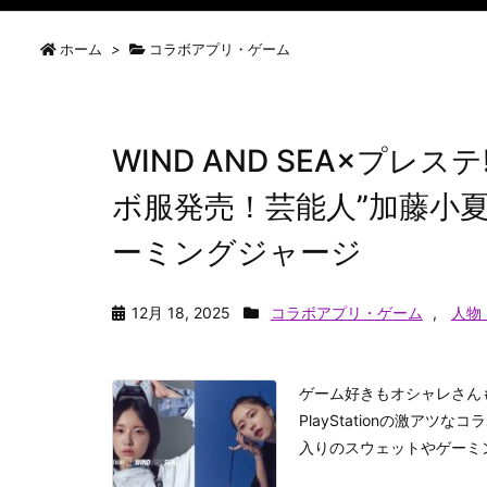
ホーム
>
コラボアプリ・ゲーム
WIND AND SEA×プレ
ボ服発売！芸能人”加藤小
ーミングジャージ
12月 18, 2025
コラボアプリ・ゲーム
,
人物
ゲーム好きもオシャレさんも大
PlayStationの激ア
入りのスウェットやゲーミン