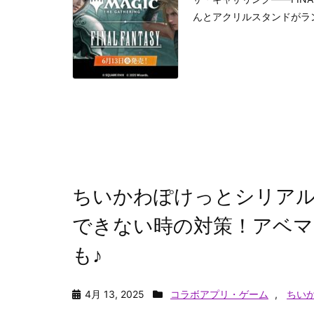
んとアクリルスタンドがラン
ちいかわぽけっとシリアル
できない時の対策！アベマ
も♪
4月 13, 2025
コラボアプリ・ゲーム
,
ちい