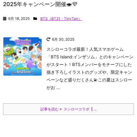
2025年キャンペーン開催🍣💜
6月 18, 2025
BTS（BT21・TinyTan）
6月 30, 2025
スシローコラボ最新！人気スマホゲーム
「BTS Island:インザソム」とのキャンペーン
がスタート！
BTSメンバーをモチーフにした
描き下ろしイラストのグッズや、限定キャン
ペーンなど盛りだくさん💫
この夏はスシロー
がお ...
記事を読む
スシローコラボ【 ...