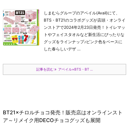
しまむらグループのアベイル(Avail)にて、
BTS・BT21のコラボグッズが店頭・オンライ
ンストアで2024年2月23日発売！トイレマッ
トやフェイスタオルなど新生活にぴったりな
グッズをラインナップ♪ピンク色をベースに
した春らしいデザ ...
記事を読む
アベイル×BTS・BT ...
BT21×チロルチョコ発売！販売店はオンラインスト
ア～リメイク用DECOチョコグッズも展開