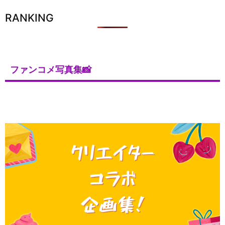
RANKING
ファンコメ写真集📸