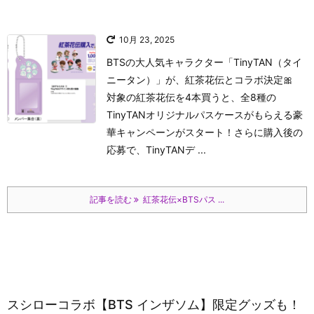
10月 23, 2025
BTSの大人気キャラクター「TinyTAN（タイ
ニータン）」が、紅茶花伝とコラボ決定🎀
対象の紅茶花伝を4本買うと、全8種の
TinyTANオリジナルパスケースがもらえる豪
華キャンペーンがスタート！さらに購入後の
応募で、TinyTANデ ...
記事を読む
紅茶花伝×BTSパス ...
スシローコラボ【BTS インザソム】限定グッズも！