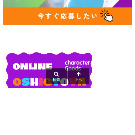
検索
上へ