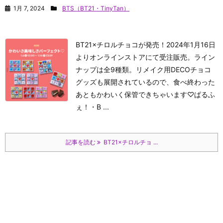
1月 7, 2024
BTS（BT21・TinyTan）
BT21×チロルチョコが発売！2024年1月16日
よりオンラインストアにて受注販売。ライン
ナップは全9種類。リメイク用DECOチョコ
グッズも展開されているので、食べ終わった
あともかわいく保管できちゃいます♡
ぱるふ
ぇ！
・B ...
記事を読む
BT21×チロルチョ ...