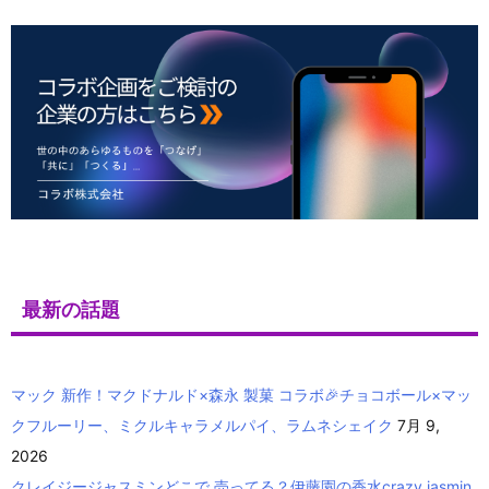
最新の話題
マック 新作！マクドナルド×森永 製菓 コラボ🎉チョコボール×マッ
クフルーリー、ミクルキャラメルパイ、ラムネシェイク
7月 9,
2026
クレイジージャスミンどこで 売ってる？伊藤園の香水crazy jasmin