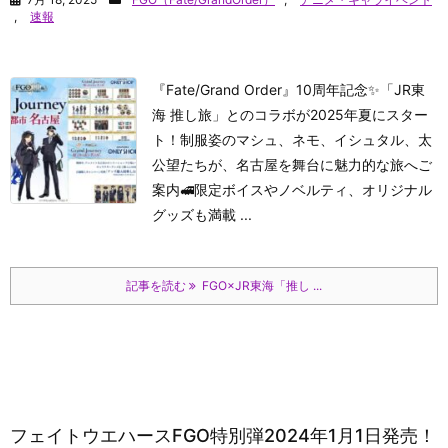
,
速報
『Fate/Grand Order』10周年記念✨「JR東
海 推し旅」とのコラボが2025年夏にスター
ト！制服姿のマシュ、ネモ、イシュタル、太
公望たちが、名古屋を舞台に魅力的な旅へご
案内🚅限定ボイスやノベルティ、オリジナル
グッズも満載 ...
記事を読む
FGO×JR東海「推し ...
フェイトウエハースFGO特別弾2024年1月1日発売！