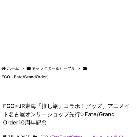
ホーム
>
キャラクター＆ピープル
>
FGO（Fate/GrandOrder）
FGO×JR東海「推し旅」コラボ！グッズ、アニメイ
ト名古屋オンリーショップ先行✨Fate/Grand
Order10周年記念
7月 18, 2025
FGO（Fate/GrandOrder）
,
アニメ・キャライベント