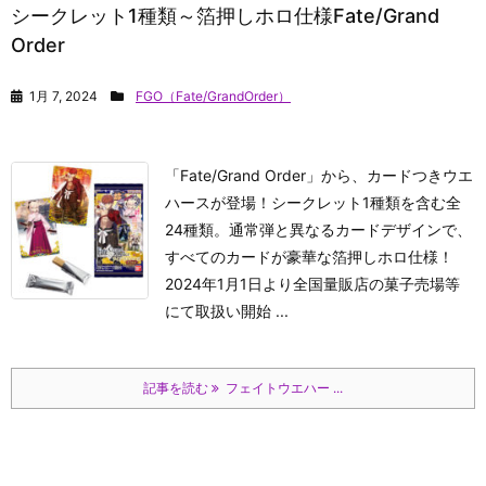
シークレット1種類～箔押しホロ仕様Fate/Grand
Order
1月 7, 2024
FGO（Fate/GrandOrder）
「Fate/Grand Order」から、カードつきウエ
ハースが登場！シークレット1種類を含む全
24種類。通常弾と異なるカードデザインで、
すべてのカードが豪華な箔押しホロ仕様！
2024年1月1日より全国量販店の菓子売場等
にて取扱い開始 ...
記事を読む
フェイトウエハー ...