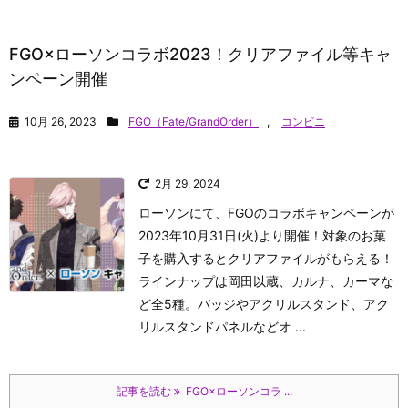
FGO×ローソンコラボ2023！クリアファイル等キャ
ンペーン開催
10月 26, 2023
FGO（Fate/GrandOrder）
,
コンビニ
2月 29, 2024
ローソンにて、FGOのコラボキャンペーンが
2023年10月31日(火)より開催！対象のお菓
子を購入するとクリアファイルがもらえる！
ラインナップは岡田以蔵、カルナ、カーマな
ど全5種。バッジやアクリルスタンド、アク
リルスタンドパネルなどオ ...
記事を読む
FGO×ローソンコラ ...