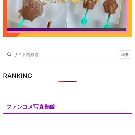
RANKING
ファンコメ写真集📸