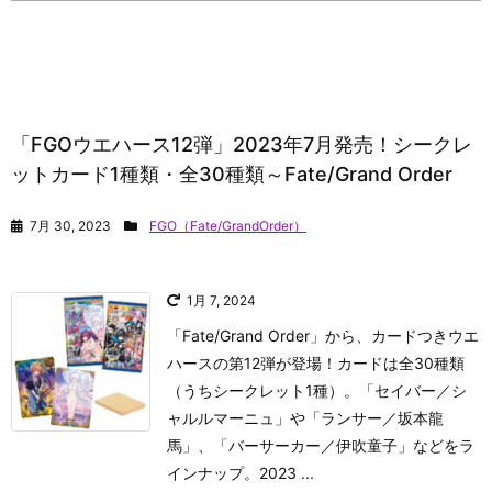
「FGOウエハース12弾」2023年7月発売！シークレ
ットカード1種類・全30種類～Fate/Grand Order
7月 30, 2023
FGO（Fate/GrandOrder）
1月 7, 2024
「Fate/Grand Order」から、カードつきウエ
ハースの第12弾が登場！カードは全30種類
（うちシークレット1種）。「セイバー／シ
ャルルマーニュ」や「ランサー／坂本龍
馬」、「バーサーカー／伊吹童子」などをラ
インナップ。2023 ...