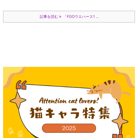
記事を読む
「FGOウエハース1 ...