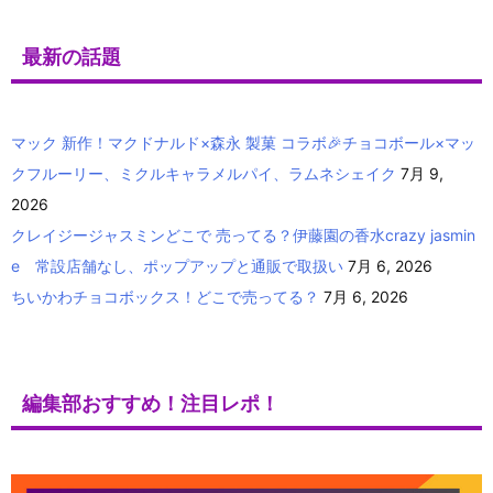
最新の話題
マック 新作！マクドナルド×森永 製菓 コラボ🎉チョコボール×マッ
クフルーリー、ミクルキャラメルパイ、ラムネシェイク
7月 9,
2026
クレイジージャスミンどこで 売ってる？伊藤園の香水crazy jasmin
e 常設店舗なし、ポップアップと通販で取扱い
7月 6, 2026
ちいかわチョコボックス！どこで売ってる？
7月 6, 2026
編集部おすすめ！注目レポ！