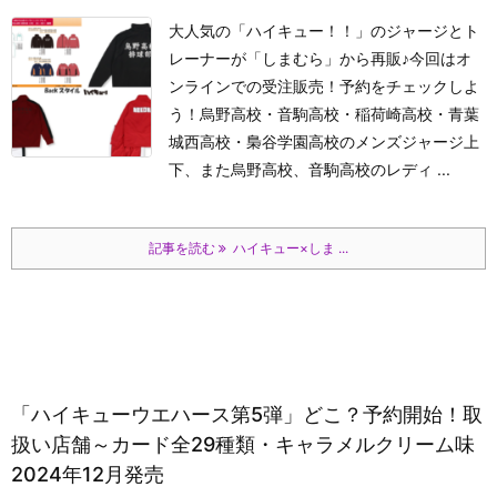
大人気の「ハイキュー！！」のジャージとト
レーナーが「しまむら」から再販♪今回はオ
ンラインでの受注販売！予約をチェックしよ
う！烏野高校・音駒高校・稲荷崎高校・青葉
城西高校・梟谷学園高校のメンズジャージ上
下、また烏野高校、音駒高校のレディ ...
記事を読む
ハイキュー×しま ...
「ハイキューウエハース第5弾」どこ？予約開始！取
扱い店舗～カード全29種類・キャラメルクリーム味
2024年12月発売