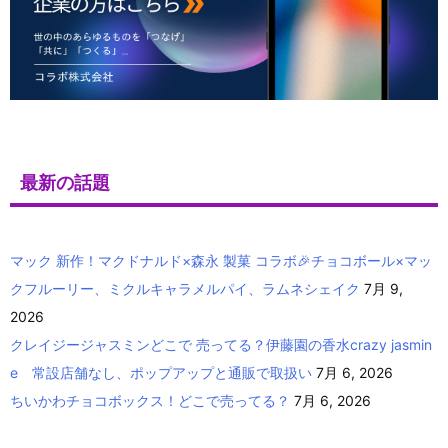
最新の話題
マック 新作！マクドナルド×森永 製菓 コラボ🎉チョコボール×マッ
クフルーリー、ミクルキャラメルパイ、ラムネシェイク
7月 9,
2026
クレイジージャスミンどこで 売ってる？伊藤園の香水crazy jasmin
e 常設店舗なし、ポップアップと通販で取扱い
7月 6, 2026
ちいかわチョコボックス！どこで売ってる？
7月 6, 2026