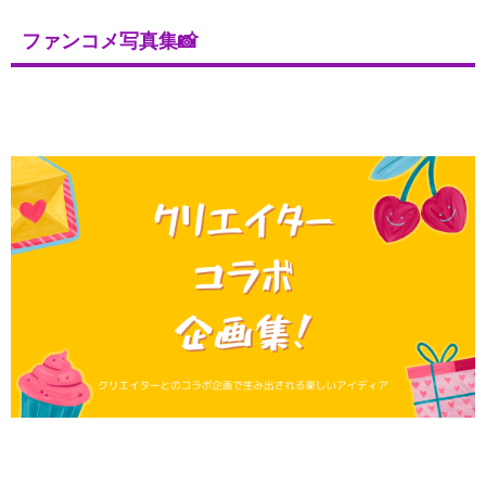
ファンコメ写真集📸