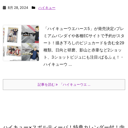
8月 28, 2024
ハイキュー
「ハイキューウエハース5」が発売決定♪プレ
ミアムバンダイや各種ECサイトで予約がスタ
ート！描き下ろしのビジュカードを含む全29
種類。日向と研磨、影山と赤葦など2ショッ
ト、3ショットビジュにも注目♪
ぱるふぇ！
・
ハイキューウ ...
記事を読む
「ハイキューウエ ...
ハイキュー×スポルティーバ！特典カレンダー付！内