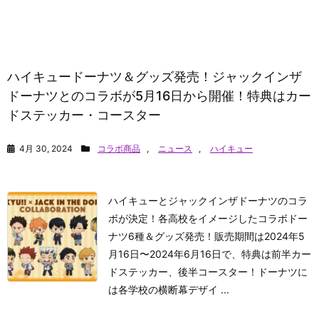
ハイキュードーナツ＆グッズ発売！ジャックインザ
ドーナツとのコラボが5月16日から開催！特典はカー
ドステッカー・コースター
4月 30, 2024
コラボ商品
,
ニュース
,
ハイキュー
ハイキューとジャックインザドーナツのコラ
ボが決定！各高校をイメージしたコラボドー
ナツ6種＆グッズ発売！販売期間は2024年5
月16日〜2024年6月16日で、特典は前半カー
ドステッカー、後半コースター！ドーナツに
は各学校の横断幕デザイ ...