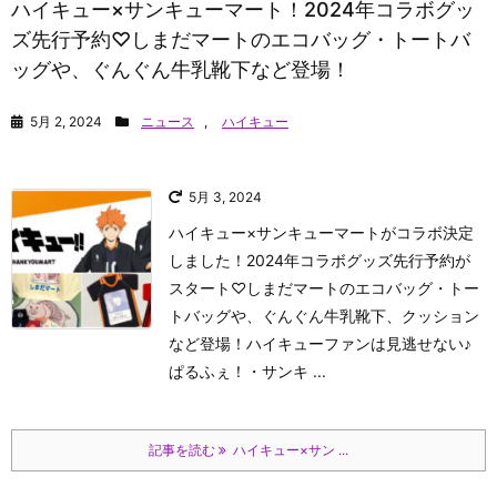
ハイキュー×サンキューマート！2024年コラボグッ
ズ先行予約♡しまだマートのエコバッグ・トートバ
ッグや、ぐんぐん牛乳靴下など登場！
5月 2, 2024
ニュース
,
ハイキュー
5月 3, 2024
ハイキュー×サンキューマートがコラボ決定
しました！2024年コラボグッズ先行予約が
スタート♡しまだマートのエコバッグ・トー
トバッグや、ぐんぐん牛乳靴下、クッション
など登場！ハイキューファンは見逃せない♪
ぱるふぇ！
・サンキ ...
記事を読む
ハイキュー×サン ...