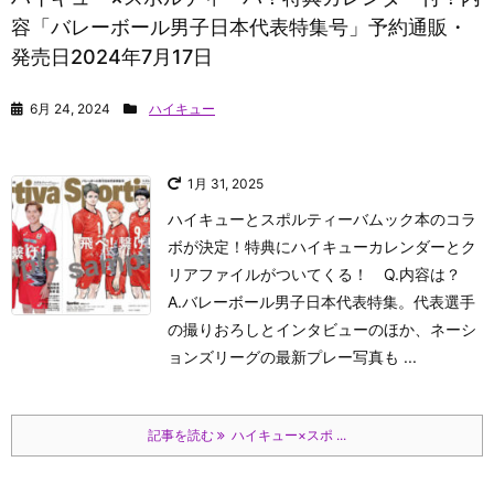
容「バレーボール男子日本代表特集号」予約通販・
発売日2024年7月17日
6月 24, 2024
ハイキュー
1月 31, 2025
ハイキューとスポルティーバムック本のコラ
ボが決定！特典にハイキューカレンダーとク
リアファイルがついてくる！ Q.内容は？
A.バレーボール男子日本代表特集。代表選手
の撮りおろしとインタビューのほか、ネーシ
ョンズリーグの最新プレー写真も ...
記事を読む
ハイキュー×スポ ...