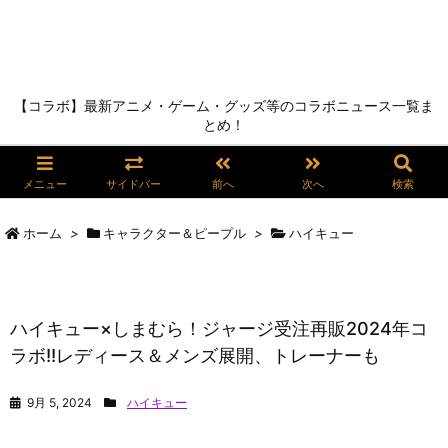
【コラボ】最新アニメ・ゲーム・グッズ等のコラボニュース一覧ま
とめ！
メニュー
サイドバー
前へ
次へ
検索
ホーム
>
キャラクター＆ピープル
>
ハイキュー
ハイキュー×しまむら！ジャージ受注再販2024年コ
ラボ!!レディース＆メンズ展開、トレーナーも
9月 5, 2024
ハイキュー