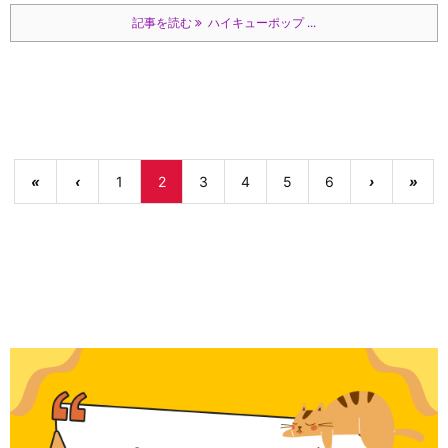
記事を読む
ハイキューポップ ...
«
‹
1
2
3
4
5
6
›
»