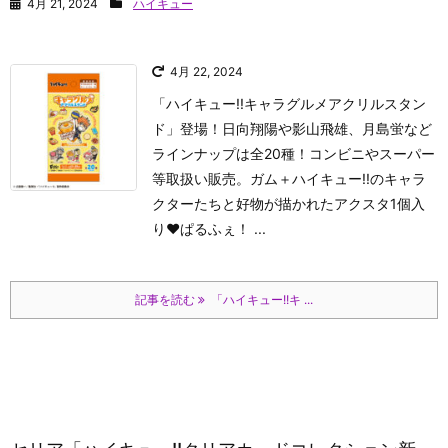
4月 21, 2024
ハイキュー
4月 22, 2024
「ハイキュー!!キャラグルメアクリルスタン
ド」登場！日向翔陽や影山飛雄、月島蛍など
ラインナップは全20種！コンビニやスーパー
等取扱い販売。ガム＋ハイキュー!!のキャラ
クターたちと好物が描かれたアクスタ1個入
り♥
ぱるふぇ！
...
記事を読む
「ハイキュー!!キ ...