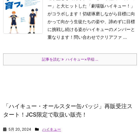
ー」と大ヒットした「劇場版ハイキュー！」
がコラボします！切磋琢磨しながら目標に向
かって向かう生徒たちの姿や、諦めずに目標
に挑戦し続ける姿がハイキューのメンバーと
重なります！問い合わせでクリアファ ...
記事を読む
ハイキュー×早稲 ...
「ハイキュー・オールスター缶バッジ」再販受注ス
タート！JCS限定で取扱い販売！
5月 20, 2024
ハイキュー