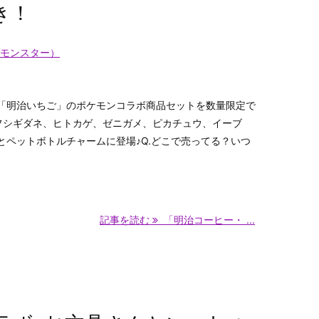
き！
モンスター）
「明治いちご」のポケモンコラボ商品セットを数量限定で
フシギダネ、ヒトカゲ、ゼニガメ、ピカチュウ、イーブ
とペットボトルチャームに登場♪Q.どこで売ってる？いつ
記事を読む
「明治コーヒー・ ...