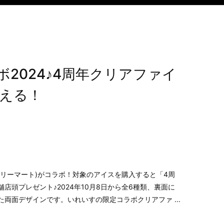
2024♪4周年クリアファイ
える！
ミリーマート)がコラボ！対象のアイスを購入すると「4周
店頭プレゼント♪2024年10月8日から全6種類、裏面に
両面デザインです。いれいすの限定コラボクリアファ ...