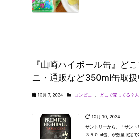
『山崎ハイボール缶』どこ
ニ・通販など350ml缶取扱
10月 7, 2024
コンビニ
,
どこで売ってる？人
10月 10, 2024
サントリーから、「サント
３５０ml缶」が数量限定