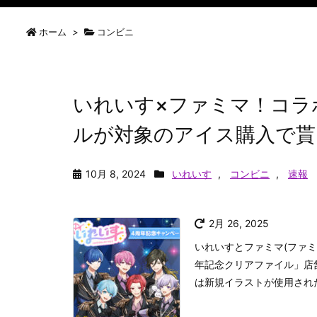
ホーム
>
コンビニ
いれいす×ファミマ！コラボ
ルが対象のアイス購入で貰
10月 8, 2024
いれいす
,
コンビニ
,
速報
2月 26, 2025
いれいすとファミマ(ファ
年記念クリアファイル」店舗
は新規イラストが使用された