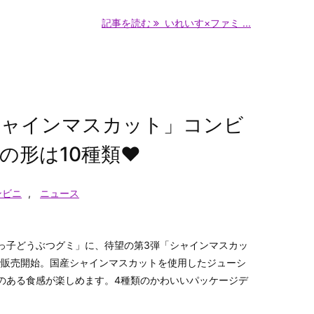
記事を読む
いれいす×ファミ ...
シャインマスカット」コンビ
の形は10種類♥
ンビニ
,
ニュース
っ子どうぶつグミ」に、待望の第3弾「シャインマスカッ
国で販売開始。国産シャインマスカットを使用したジューシ
のある食感が楽しめます。4種類のかわいいパッケージデ