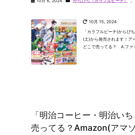
10月 6, 2024
からぴち（カラフルピーチ）
,
10月 15, 2024
「カラフルピーチ(からぴち)
(土)から発売されます！ア
どこで売ってる？ A.ファ
「明治コーヒー・明治いち
売ってる？Amazon(ア