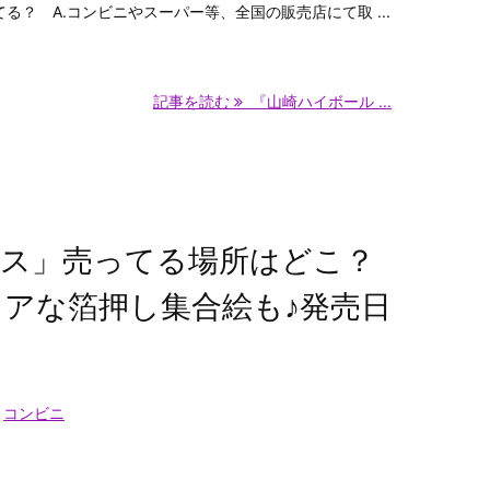
てる？ A.コンビニやスーパー等、全国の販売店にて取 ...
記事を読む
『山崎ハイボール ...
ス」売ってる場所はどこ？
レアな箔押し集合絵も♪発売日
コンビニ