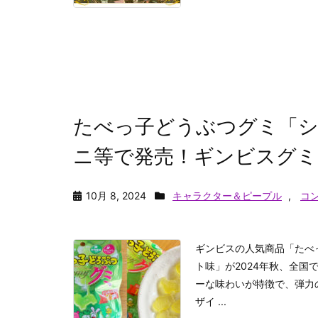
たべっ子どうぶつグミ「
ニ等で発売！ギンビスグミ
10月 8, 2024
キャラクター＆ピープル
,
コ
ギンビスの人気商品「たべ
ト味」が2024年秋、全
ーな味わいが特徴で、弾力
ザイ ...