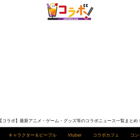
【コラボ】最新アニメ・ゲーム・グッズ等のコラボニュース一覧まとめ
キャラクター＆ピープル
Vtuber
コラボカフェ
コン