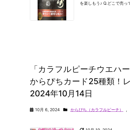
を楽しもう♪ Q.どこで売っ
「カラフルピーチウエハー
からぴちカード25種類！
2024年10月14日
10月 6, 2024
からぴち（カラフルピーチ）
,
10月 19, 2024