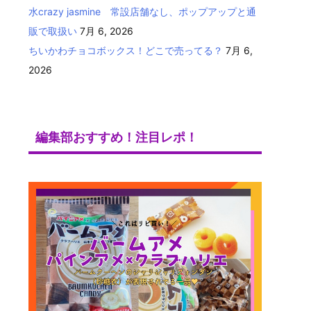
水crazy jasmine 常設店舗なし、ポップアップと通
販で取扱い
7月 6, 2026
ちいかわチョコボックス！どこで売ってる？
7月 6,
2026
編集部おすすめ！注目レポ！