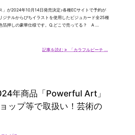
」が2024年10月14日発売決定♪各種ECサイトで予約が
リジナルからぴちイラストを使用したビジュカード全25種
箔押しの豪華仕様です。Q.どこで売ってる？ A ...
記事を読む
「カラフルピーチ ...
年商品「Powerful Art」
ョップ等で取扱い！芸術の