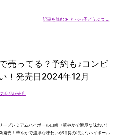
記事を読む
たべっ子どうぶつ ...
で売ってる？予約も♪コンビ
い！発売日2024年12月
気商品販売店
リープレミアムハイボール山崎〈華やかで濃厚な味わい〉
で新発売！華やかで濃厚な味わいが特長の特別なハイボール