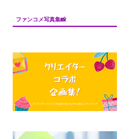
ファンコメ写真集📸