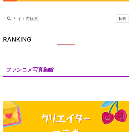
RANKING
ファンコメ写真集📸