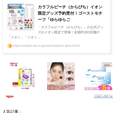
カラフルピーチ（からぴち）イオン
限定グッズ予約受付！ゴーストモチ
ーフ「ゆらゆらご
「カラフルピーチ（からぴち）」の公式グッ
ズがイオン限定で登場！全国約390店舗の
「イオン」「イオン ...
https://collabo-kk.co.jp/colorfulpeach-aeon2024/
人気記事：