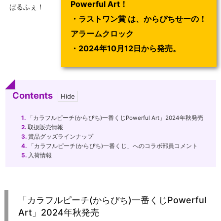
Powerful Art！
ぱるふぇ！
・ラストワン賞 は、からぴちせーの！
アラームクロック
・
2024年10月12日から発売。
Contents
1.
「カラフルピーチ(からぴち)一番くじPowerful Art」2024年秋発売
2.
取扱販売情報
3.
賞品グッズラインナップ
4.
「カラフルピーチ(からぴち)一番くじ」へのコラボ部員コメント
5.
入荷情報
「カラフルピーチ(からぴち)一番くじPowerful
Art」2024年秋発売