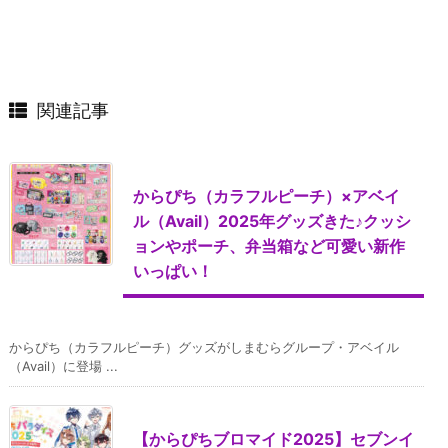
関連記事
からぴち（カラフルピーチ）×アベイ
ル（Avail）2025年グッズきた♪クッシ
ョンやポーチ、弁当箱など可愛い新作
いっぱい！
からぴち（カラフルピーチ）グッズがしまむらグループ・アベイル
（Avail）に登場 ...
【からぴちブロマイド2025】セブンイ