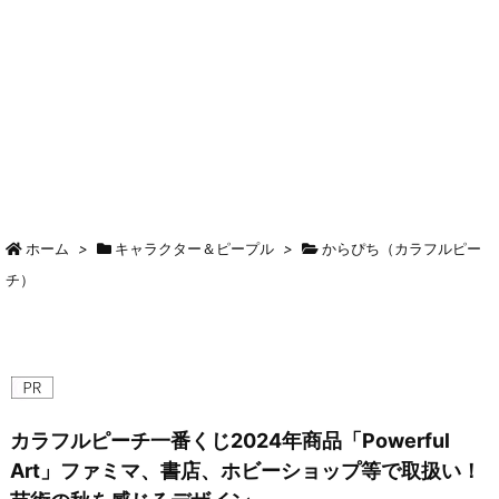
ホーム
>
キャラクター＆ピープル
>
からぴち（カラフルピー
チ）
カラフルピーチ一番くじ2024年商品「Powerful
Art」ファミマ、書店、ホビーショップ等で取扱い！