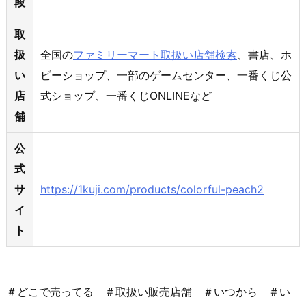
段
取
扱
全国の
ファミリーマート取扱い店舗検索
、書店、ホ
い
ビーショップ、一部のゲームセンター、一番くじ公
店
式ショップ、一番くじONLINEなど
舗
公
式
サ
https://1kuji.com/products/colorful-peach2
イ
ト
＃どこで売ってる ＃取扱い販売店舗 ＃いつから ＃い