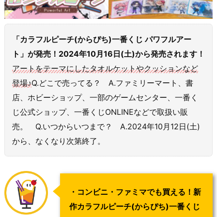
「カラフルピーチ(からぴち)一番くじ パワフルアー
ト」が発売！2024年10月16日(土)から発売されます！
アートをテーマにしたタオルケットやクッションなど
登場
♪
Q.どこで売ってる？ A.ファミリーマート、書
店、ホビーショップ、一部のゲームセンター、一番く
じ公式ショップ、一番くじONLINEなどで取扱い販
売。 Q.いつからいつまで？ A.2024年10月12日(土)
から、なくなり次第終了。
・コンビニ・ファミマでも買える！新
作カラフルピーチ(からぴち)一番くじ