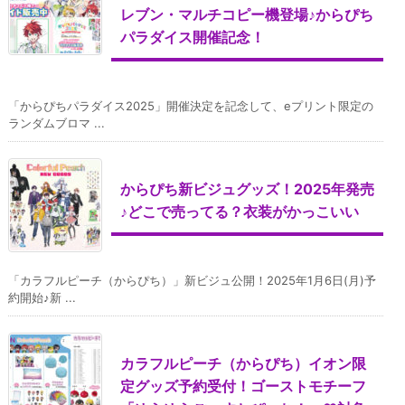
レブン・マルチコピー機登場♪からぴち
パラダイス開催記念！
「からぴちパラダイス2025」開催決定を記念して、eプリント限定の
ランダムブロマ ...
からぴち新ビジュグッズ！2025年発売
♪どこで売ってる？衣装がかっこいい
「カラフルピーチ（からぴち）」新ビジュ公開！2025年1月6日(月)予
約開始♪新 ...
カラフルピーチ（からぴち）イオン限
定グッズ予約受付！ゴーストモチーフ