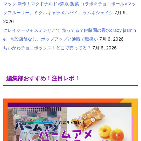
マック 新作！マクドナルド×森永 製菓 コラボ🎉チョコボール×マッ
クフルーリー、ミクルキャラメルパイ、ラムネシェイク
7月 9,
2026
クレイジージャスミンどこで 売ってる？伊藤園の香水crazy jasmin
e 常設店舗なし、ポップアップと通販で取扱い
7月 6, 2026
ちいかわチョコボックス！どこで売ってる？
7月 6, 2026
編集部おすすめ！注目レポ！