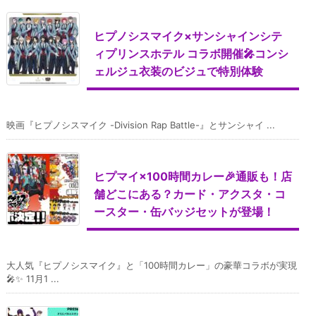
ヒプノシスマイク×サンシャインシテ
ィプリンスホテル コラボ開催🎤コンシ
ェルジュ衣装のビジュで特別体験
映画『ヒプノシスマイク -Division Rap Battle-』とサンシャイ ...
ヒプマイ×100時間カレー🎉通販も！店
舗どこにある？カード・アクスタ・コ
ースター・缶バッジセットが登場！
大人気『ヒプノシスマイク』と「100時間カレー」の豪華コラボが実現
🎤✨ 11月1 ...