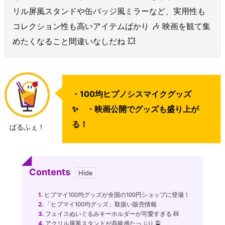
リル屏風スタンドや缶バッジ風ミラーなど、実用性も
コレクション性も高いアイテムばかり 🎶 映画を観て集
めたくなること間違いなしだね 💥
・100均ヒプノシスマイクグッズ
✨ ・映画公開でグッズも盛り上が
る！
ぱるふぇ！
Contents
1.
ヒプマイ100均グッズが全国の100円ショップに登場！
2.
「ヒプマイ100均グッズ」取扱い販売情報
3.
フェイスぬいぐるみキーホルダーが可愛すぎる 🧸
4.
アクリル屏風スタンドが高級感たっぷり 🎴