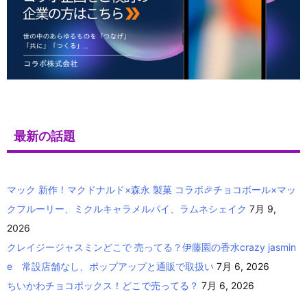
最新の話題
マック 新作！マクドナルド×森永 製菓 コラボ🎉チョコボール×マッ
クフルーリー、ミクルキャラメルパイ、ラムネシェイク
7月 9,
2026
クレイジージャスミンどこで 売ってる？伊藤園の香水crazy jasmin
e 常設店舗なし、ポップアップと通販で取扱い
7月 6, 2026
ちいかわチョコボックス！どこで売ってる？
7月 6, 2026