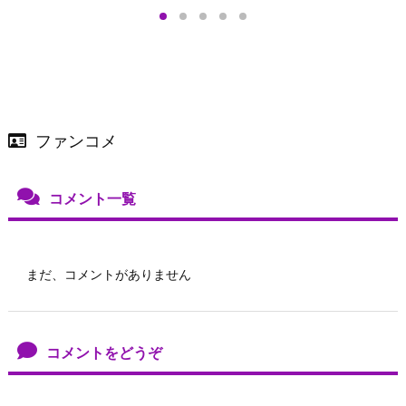
店舗＆オンラインス
）で開催
ファンコメ
コメント一覧
まだ、コメントがありません
コメントをどうぞ