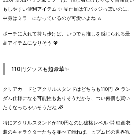
もしやすい便利アイテム ✨ 見た目は缶バッジっぽいのに、
中身はミラーになっているのが可愛いよね 🎀
ポーチに入れて持ち歩けば、いつでも推しを感じられる最
高アイテムになりそう 💖
110円グッズも超豪華✨
クリアカードとアクリルスタンドはどちらも110円 🎉 ラン
ダム仕様になる可能性もありそうだから、つい何個も買い
たくなっちゃいそうだね 🌈
特にアクリルスタンドが110円なのは破格レベル 💥 映画衣
装のキャラクターたちを並べて飾れば、ヒプムビの世界観