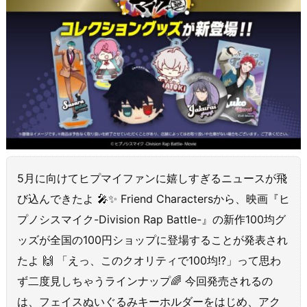
5月に向けてヒプマイファンに嬉しすぎるニュースが飛
び込んできたよ 🎤✨ Friend Charactersから、映画『ヒ
プノシスマイク-Division Rap Battle-』の新作100均グ
ッズが全国の100円ショップに登場することが発表され
たよ 🙌 「えっ、このクオリティで100均!?」って思わ
ず二度見しちゃうラインナップ🌈 今回発売されるの
は、フェイスぬいぐるみキーホルダーをはじめ、アク