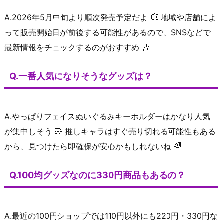
A.2026年5月中旬より順次発売予定だよ 💥 地域や店舗によ
って販売開始日が前後する可能性があるので、SNSなどで
最新情報をチェックするのがおすすめ 🎶
Q.一番人気になりそうなグッズは？
A.やっぱりフェイスぬいぐるみキーホルダーはかなり人気
が集中しそう 🧸 推しキャラはすぐ売り切れる可能性もある
から、見つけたら即確保が安心かもしれないね 🌈
Q.100均グッズなのに330円商品もあるの？
A.最近の100円ショップでは110円以外にも220円・330円な