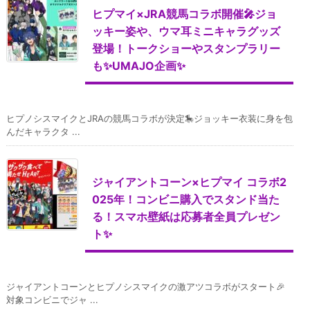
ヒプマイ×JRA競馬コラボ開催🎤ジョ
ッキー姿や、ウマ耳ミニキャラグッズ
登場！トークショーやスタンプラリー
も✨UMAJO企画✨
ヒプノシスマイクとJRAの競馬コラボが決定🎠ジョッキー衣装に身を包
んだキャラクタ ...
ジャイアントコーン×ヒプマイ コラボ2
025年！コンビニ購入でスタンド当た
る！スマホ壁紙は応募者全員プレゼン
ト✨
ジャイアントコーンとヒプノシスマイクの激アツコラボがスタート🎉
対象コンビニでジャ ...