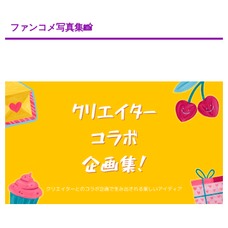
ファンコメ写真集📸