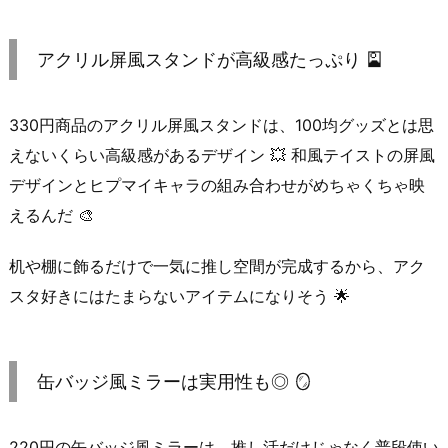
アクリル屏風スタンドが高級感たっぷり 🎴
330円商品のアクリル屏風スタンドは、100均グッズとは思
えないくらい高級感があるデザイン 💥 和風テイストの屏風
デザインとヒプマイキャラの組み合わせがめちゃくちゃ映
えるんだ 🎨
机や棚に飾るだけで一気に推し空間が完成するから、アク
スタ好きにはたまらないアイテムになりそう 🌟
缶バッジ風ミラーは実用性も◎ 🪞
220円の缶バッジ風ミラーは、推し活だけじゃなく普段使い