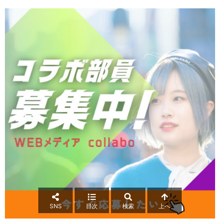
SNS
目次
検索
上へ