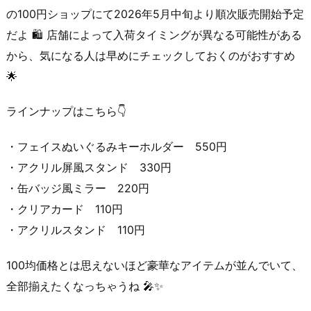
の100円ショップにて2026年5月中旬より順次販売開始予定
だよ 🛍️ 店舗によって入荷タイミングが異なる可能性がある
から、気になる人は早めにチェックしておくのがおすすめ
🌟
ラインナップはこちら👇
・フェイスぬいぐるみキーホルダー 550円
・アクリル屏風スタンド 330円
・缶バッジ風ミラー 220円
・クリアカード 110円
・アクリルスタンド 110円
100均価格とは思えないほど豪華なアイテムが並んでいて、
全部揃えたくなっちゃうね 🎤✨