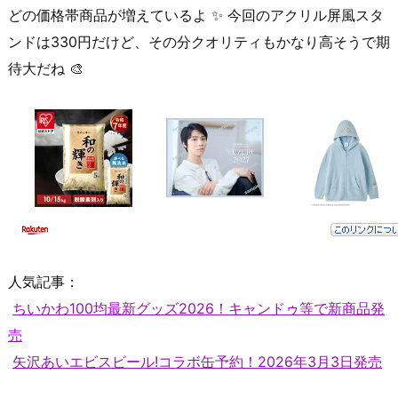
どの価格帯商品が増えているよ ✨ 今回のアクリル屏風スタ
ンドは330円だけど、その分クオリティもかなり高そうで期
待大だね 🎨
人気記事：
ちいかわ100均最新グッズ2026！キャンドゥ等で新商品発
売
矢沢あいエビスビール!コラボ缶予約！2026年3月3日発売