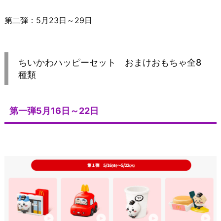
第二弾：5月23日～29日
ちいかわハッピーセット おまけおもちゃ全8
種類
第一弾5月16日～22日