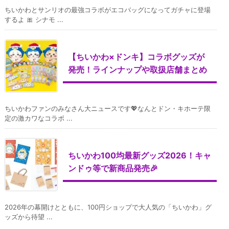
ちいかわとサンリオの最強コラボがエコバッグになってガチャに登場
するよ 🎀 シナモ ...
【ちいかわ×ドンキ】コラボグッズが
発売！ラインナップや取扱店舗まとめ
ちいかわファンのみなさん大ニュースです💖なんとドン・キホーテ限
定の激カワなコラボ ...
ちいかわ100均最新グッズ2026！キャ
ンドゥ等で新商品発売🎉
2026年の幕開けとともに、100円ショップで大人気の「ちいかわ」グ
ッズから待望 ...