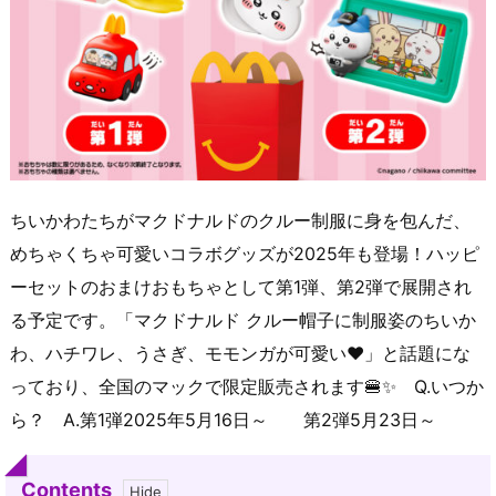
ちいかわたちがマクドナルドのクルー制服に身を包んだ、
めちゃくちゃ可愛いコラボグッズが2025年も登場！ハッピ
ーセットのおまけおもちゃとして第1弾、第2弾で展開され
る予定です。「マクドナルド クルー帽子に制服姿のちいか
わ、ハチワレ、うさぎ、モモンガが可愛い♥」と話題にな
っており、全国のマックで限定販売されます🍔✨ Q.いつか
ら？ A.第1弾2025年5月16日～ 第2弾5月23日～
Contents