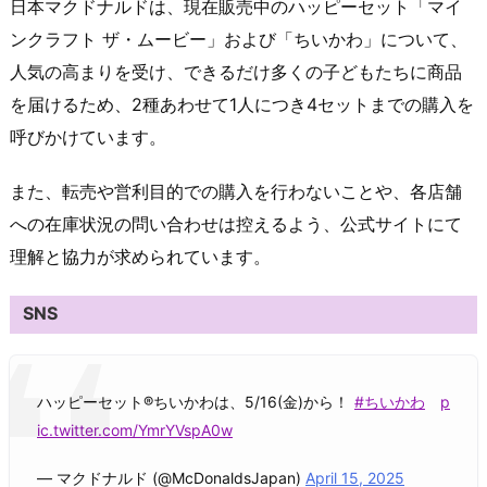
日本マクドナルドは、現在販売中のハッピーセット「マイ
ンクラフト ザ・ムービー」および「ちいかわ」について、
人気の高まりを受け、できるだけ多くの子どもたちに商品
を届けるため、2種あわせて1人につき4セットまでの購入を
呼びかけています。
また、転売や営利目的での購入を行わないことや、各店舗
への在庫状況の問い合わせは控えるよう、公式サイトにて
理解と協力が求められています。
SNS
ハッピーセット®ちいかわは、5/16(金)から！
#ちいかわ
p
ic.twitter.com/YmrYVspA0w
— マクドナルド (@McDonaldsJapan)
April 15, 2025