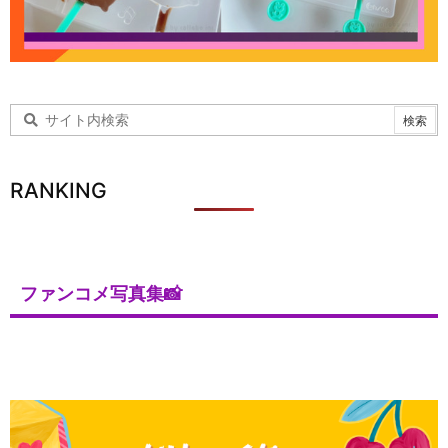
RANKING
ファンコメ写真集📸