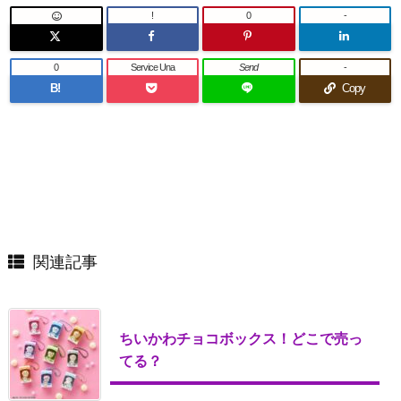
!
0
-
0
Service Una
Send
-
B!
Copy
関連記事
ちいかわチョコボックス！どこで売っ
てる？