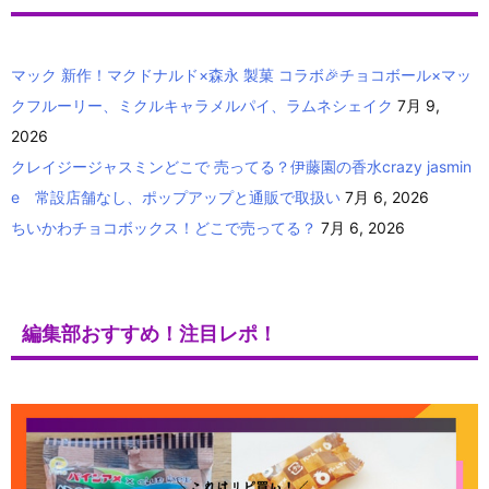
マック 新作！マクドナルド×森永 製菓 コラボ🎉チョコボール×マッ
クフルーリー、ミクルキャラメルパイ、ラムネシェイク
7月 9,
2026
クレイジージャスミンどこで 売ってる？伊藤園の香水crazy jasmin
e 常設店舗なし、ポップアップと通販で取扱い
7月 6, 2026
ちいかわチョコボックス！どこで売ってる？
7月 6, 2026
編集部おすすめ！注目レポ！