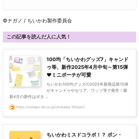
©ナガノ / ちいかわ製作委員会
この記事を読んだ人に人気！
100均「ちいかわグッズ7」キャンド
ゥ等、新作2025年4月中旬～第15弾
♥ミニポーチが可愛
ちいかわ100均グッズの2025年新商品第15弾
がキャンドゥやセリア、ワッツ等で発売！最
新4月の新作はボタ ...
https://collabo-kk.co.jp/chiikawa-100yen/
ちいかわミスドコラボ！？ ポン・