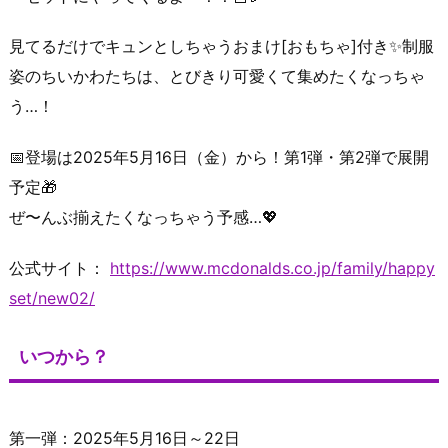
見てるだけでキュンとしちゃうおまけ[おもちゃ]付き✨制服
姿のちいかわたちは、とびきり可愛くて集めたくなっちゃ
う…！
📅登場は2025年5月16日（金）から！第1弾・第2弾で展開
予定🎁
ぜ〜んぶ揃えたくなっちゃう予感…💖
公式サイト：
https://www.mcdonalds.co.jp/family/happy
set/new02/
いつから？
第一弾：2025年5月16日～22日