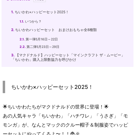
1.
ちいかわ×ハッピーセット2025！
1.1.
いつから？
2.
ちいかわハッピーセット おまけおもちゃ全8種類
2.1.
第一弾5月16日～22日
2.2.
第二弾5月23日～29日
3.
【マクドナルド】ハッピーセット「マインクラフト ザ・ムービー」
「ちいかわ」購入上限数協力を呼びかけ
ちいかわ×ハッピーセット2025！
🌟ちいかわたちがマクドナルドの世界に登場！🌟
あの人気キャラ「ちいかわ」「ハチワレ」「うさぎ」「モ
モンガ」が、なんとマックのクルー帽子＆制服姿でハッピ
ーセットにやってくるよ〜！！🍟🎉