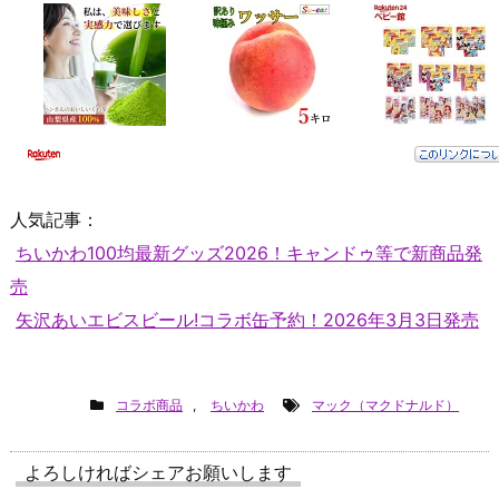
人気記事：
ちいかわ100均最新グッズ2026！キャンドゥ等で新商品発
売
矢沢あいエビスビール!コラボ缶予約！2026年3月3日発売
コラボ商品
,
ちいかわ
マック（マクドナルド）
よろしければシェアお願いします