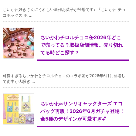
ちいかわ好きさんにうれしい新作お菓子が登場です♪ 『ちいかわ チョ
コボックス ボ ...
ちいかわチロルチョコ缶2026年どこ
で売ってる？取扱店舗情報。売り切れ
てる時どこ探す？
可愛すぎるちいかわとチロルチョコのコラボ缶が2026年6月に登場し
て街中が大騒ぎ ...
ちいかわ×サンリオャラクターズ エコ
バッグ再販！2026年6月ガチャ登場！
全5種のデザインが可愛すぎ💕