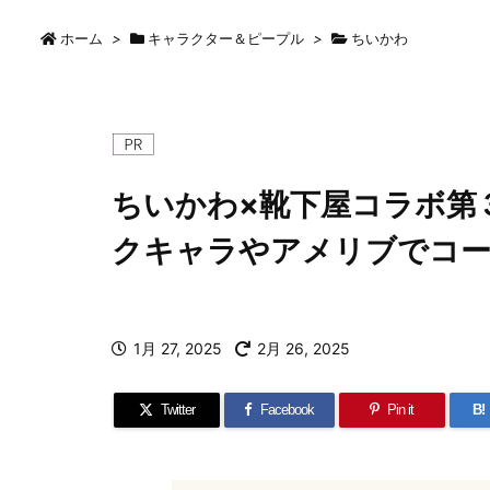
ホーム
>
キャラクター＆ピープル
>
ちいかわ
ちいかわ×靴下屋コラボ第３
クキャラやアメリブでコ
1月 27, 2025
2月 26, 2025
Twitter
Facebook
Pin it
B!