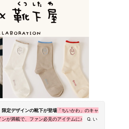
！限定デザインの靴下が登場
「ちいかわ」のキャ
インが満載で、ファン必見のアイテムに♪
Q. い