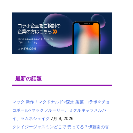
最新の話題
マック 新作！マクドナルド×森永 製菓 コラボ🎉チョ
コボール×マックフルーリー、ミクルキャラメルパ
イ、ラムネシェイク
7月 9, 2026
クレイジージャスミンどこで 売ってる？伊藤園の香