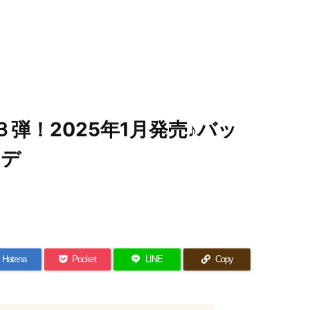
弾！2025年1月発売♪バッ
ーデ
Hatena
Pocket
LINE
Copy