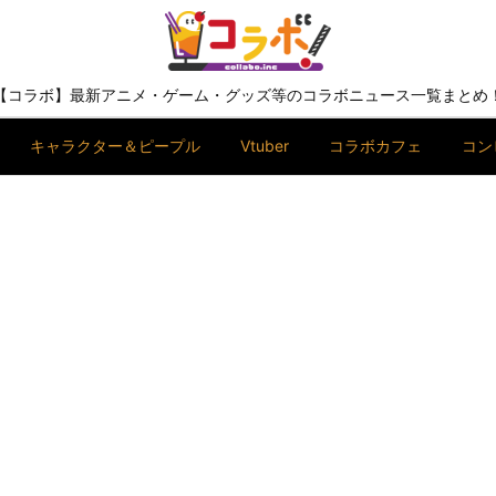
【コラボ】最新アニメ・ゲーム・グッズ等のコラボニュース一覧まとめ
キャラクター＆ピープル
Vtuber
コラボカフェ
コン