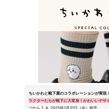
ちいかわと靴下屋のコラボレーションが実現
ラクターたちが靴下に大変身！かわいいデザ
つから？ A. 2025年1月31日（金）発売。