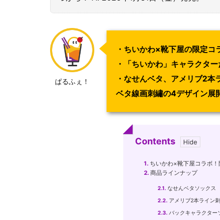
・ちいかわ×靴下屋の限定コ
・「ちいかわ」キャラクター
・なせんベタ、アメリブ2本
ぱるふぇ！
ベタ線画刺繡の4デザイン展
Contents
1.
ちいかわ×靴下屋コラボ！
2.
商品ラインナップ
2.1.
なせんベタソックス
2.2.
アメリブ2本ライン
2.3.
バックキャラクター