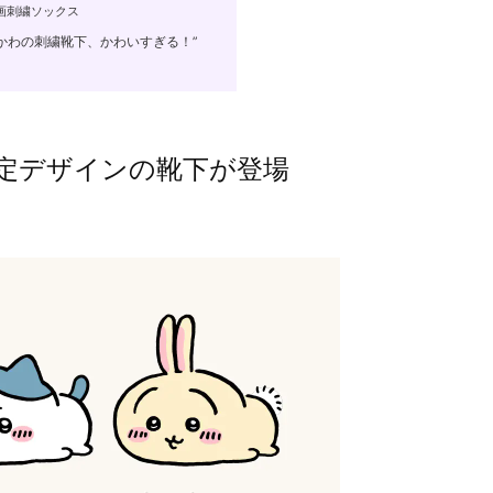
画刺繍ソックス
かわの刺繍靴下、かわいすぎる！”
定デザインの靴下が登場