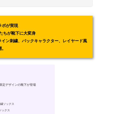
ラボが実現
たちが靴下に大変身
ライン刺繍、バックキャラクター、レイヤード風
開。
限定デザインの靴下が登場
刺繍ソックス
ソックス