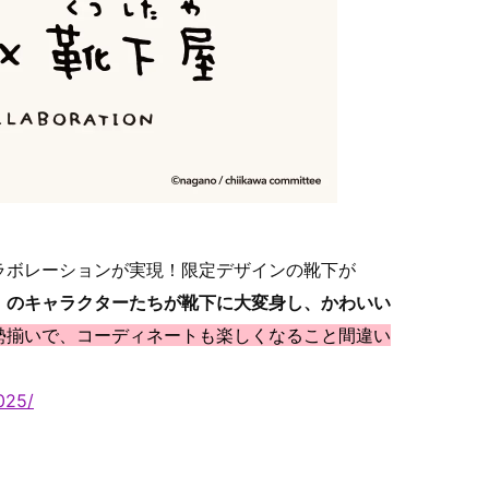
ラボレーションが実現！限定デザインの靴下が
」のキャラクターたちが靴下に大変身し、かわいい
勢揃いで、コーディネートも楽しくなること間違い
025/