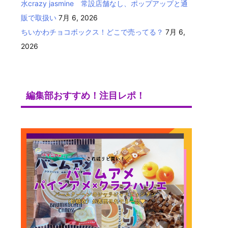
水crazy jasmine 常設店舗なし、ポップアップと通
販で取扱い
7月 6, 2026
ちいかわチョコボックス！どこで売ってる？
7月 6,
2026
編集部おすすめ！注目レポ！