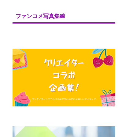
ファンコメ写真集📸