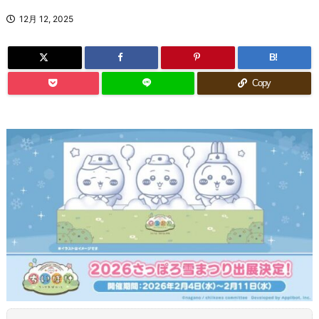
12月 12, 2025
B!
Copy