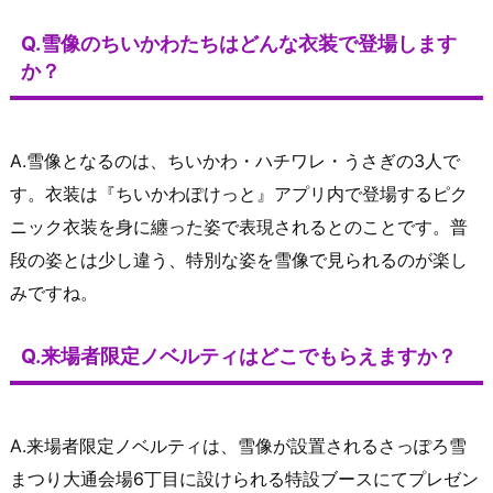
Q.雪像のちいかわたちはどんな衣装で登場します
か？
A.雪像となるのは、ちいかわ・ハチワレ・うさぎの3人で
す。衣装は『ちいかわぽけっと』アプリ内で登場するピク
ニック衣装を身に纏った姿で表現されるとのことです。普
段の姿とは少し違う、特別な姿を雪像で見られるのが楽し
みですね。
Q.来場者限定ノベルティはどこでもらえますか？
A.来場者限定ノベルティは、雪像が設置されるさっぽろ雪
まつり大通会場6丁目に設けられる特設ブースにてプレゼン