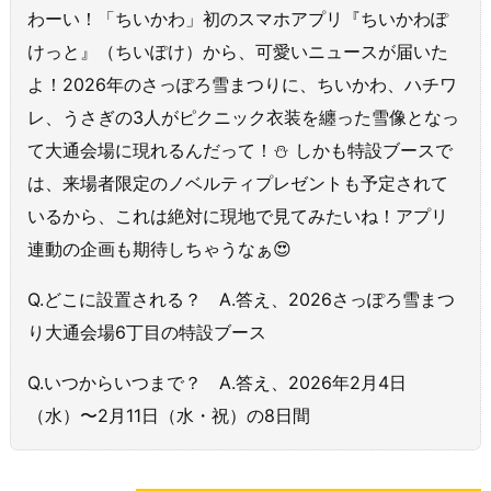
わーい！「ちいかわ」初のスマホアプリ『ちいかわぽ
けっと』（ちいぽけ）から、可愛いニュースが届いた
よ！2026年のさっぽろ雪まつりに、ちいかわ、ハチワ
レ、うさぎの3人がピクニック衣装を纏った雪像となっ
て大通会場に現れるんだって！⛄️ しかも特設ブースで
は、来場者限定のノベルティプレゼントも予定されて
いるから、これは絶対に現地で見てみたいね！アプリ
連動の企画も期待しちゃうなぁ😍
Q.どこに設置される？ A.答え、2026さっぽろ雪まつ
り大通会場6丁目の特設ブース
Q.いつからいつまで？ A.答え、2026年2月4日
（水）〜2月11日（水・祝）の8日間