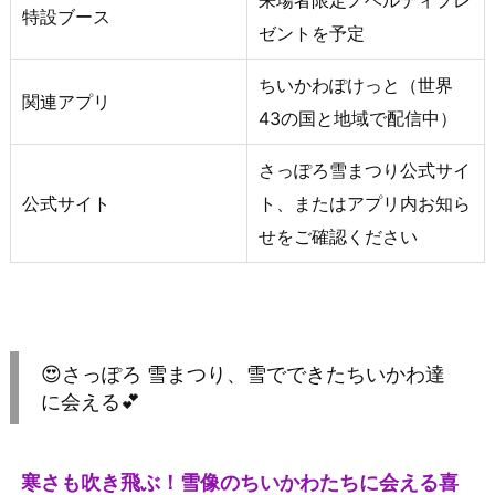
来場者限定ノベルティプレ
特設ブース
ゼントを予定
ちいかわぽけっと（世界
関連アプリ
43の国と地域で配信中）
さっぽろ雪まつり公式サイ
公式サイト
ト、またはアプリ内お知ら
せをご確認ください
😍さっぽろ 雪まつり、雪でできたちいかわ達
に会える💕
寒さも吹き飛ぶ！雪像のちいかわたちに会える喜