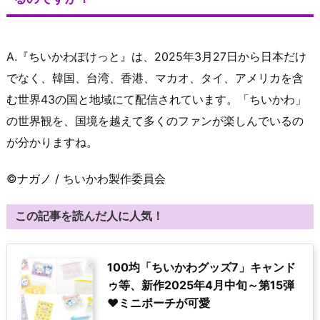
A.『ちいかわぽけっと』は、2025年3月27日から日本だけ
でなく、韓国、台湾、香港、マカオ、タイ、アメリカを含
む世界43の国と地域にて配信されています。「ちいかわ」
の世界観を、国境を越えて多くのファンが楽しんでいるの
が分かりますね。
©ナガノ / ちいかわ製作委員会
この記事を読んだ人に人気！
100均「ちいかわグッズ7」キャンド
ゥ等、新作2025年4月中旬～第15弾
♥ミニポーチが可愛