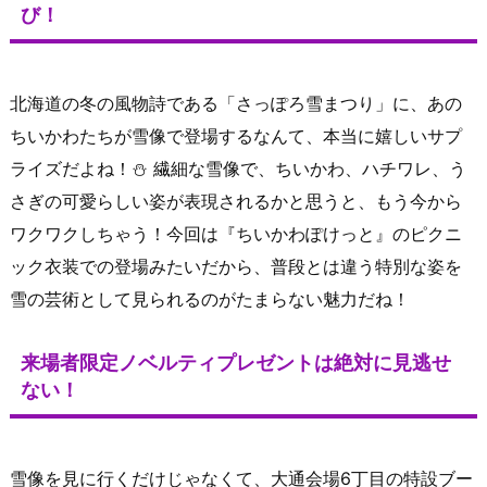
び！
北海道の冬の風物詩である「さっぽろ雪まつり」に、あの
ちいかわたちが雪像で登場するなんて、本当に嬉しいサプ
ライズだよね！⛄️ 繊細な雪像で、ちいかわ、ハチワレ、う
さぎの可愛らしい姿が表現されるかと思うと、もう今から
ワクワクしちゃう！今回は『ちいかわぽけっと』のピクニ
ック衣装での登場みたいだから、普段とは違う特別な姿を
雪の芸術として見られるのがたまらない魅力だね！
来場者限定ノベルティプレゼントは絶対に見逃せ
ない！
雪像を見に行くだけじゃなくて、大通会場6丁目の特設ブー