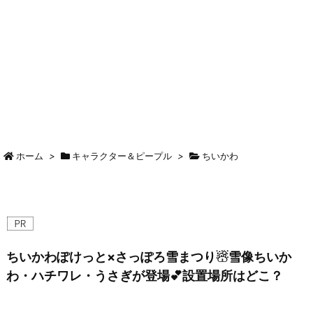
ホーム
>
キャラクター＆ピープル
>
ちいかわ
ちいかわぽけっと×さっぽろ雪まつり☃雪像ちいか
わ・ハチワレ・うさぎが登場💕設置場所はどこ？