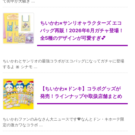
て街中が大騒ぎ ...
ちいかわ×サンリオャラクターズ エコ
バッグ再販！2026年6月ガチャ登場！
全5種のデザインが可愛すぎ💕
ちいかわとサンリオの最強コラボがエコバッグになってガチャに登場
するよ 🎀 シナモ ...
【ちいかわ×ドンキ】コラボグッズが
発売！ラインナップや取扱店舗まとめ
ちいかわファンのみなさん大ニュースです💖なんとドン・キホーテ限
定の激カワなコラボ ...