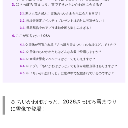
3.
😍さっぽろ 雪まつり、雪でできたちいかわ達に会える💕
3.1.
寒さも吹き飛ぶ！雪像のちいかわたちに会える喜び！
3.2.
来場者限定ノベルティプレゼントは絶対に見逃せない！
3.3.
世界配信中のアプリ連動企画も楽しみすぎる！
4.
ここが知りたい！Q&A
4.1.
Q.雪像が設置される「さっぽろ雪まつり」の会場はどこですか？
4.2.
Q.雪像のちいかわたちはどんな衣装で登場しますか？
4.3.
Q.来場者限定ノベルティはどこでもらえますか？
4.4.
Q.アプリ『ちいかわぽけっと』でも何か連動企画はありますか？
4.5.
Q.『ちいかわぽけっと』は世界中で配信されているのですか？
⛄️ ちいかわぽけっと、2026さっぽろ雪まつり
に雪像で登場！