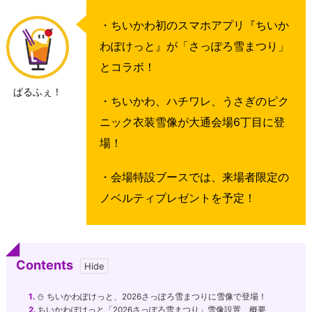
・ちいかわ初のスマホアプリ『ちいか
わぽけっと』が「さっぽろ雪まつり」
とコラボ！
ぱるふぇ！
・ちいかわ、ハチワレ、うさぎのピク
ニック衣装雪像が大通会場6丁目に登
場！
・会場特設ブースでは、来場者限定の
ノベルティプレゼントを予定！
Contents
1.
⛄️ ちいかわぽけっと、2026さっぽろ雪まつりに雪像で登場！
2.
ちいかわぽけっと「2026さっぽろ雪まつり」雪像設置 概要