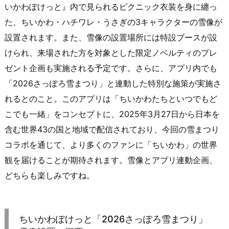
いかわぽけっと』内で見られるピクニック衣装を身に纏っ
た、ちいかわ・ハチワレ・うさぎの3キャラクターの雪像が
設置されます。また、雪像の設置場所には特設ブースが設
けられ、来場された方を対象とした限定ノベルティのプレ
ゼント企画も実施される予定です。さらに、アプリ内でも
「2026さっぽろ雪まつり」と連動した特別な施策が実施さ
れるとのこと。このアプリは「ちいかわたちといつでもど
こでも一緒」をコンセプトに、2025年3月27日から日本を
含む世界43の国と地域で配信されており、今回の雪まつり
コラボを通じて、より多くのファンに「ちいかわ」の世界
観を届けることが期待されます。雪像とアプリ連動企画、
どちらも楽しみですね。
ちいかわぽけっと「2026さっぽろ雪まつり」