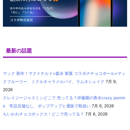
最新の話題
マック 新作！マクドナルド×森永 製菓 コラボ🎉チョコボール×マッ
クフルーリー、ミクルキャラメルパイ、ラムネシェイク
7月 9,
2026
クレイジージャスミンどこで 売ってる？伊藤園の香水crazy jasmin
e 常設店舗なし、ポップアップと通販で取扱い
7月 6, 2026
ちいかわチョコボックス！どこで売ってる？
7月 6, 2026