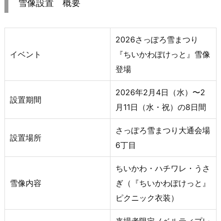
雪像設置 概要
2026さっぽろ雪まつり
イベント
『ちいかわぽけっと』雪像
登場
2026年2月4日（水）〜2
設置期間
月11日（水・祝）の8日間
さっぽろ雪まつり大通会場
設置場所
6丁目
ちいかわ・ハチワレ・うさ
雪像内容
ぎ（『ちいかわぽけっと』
ピクニック衣装）