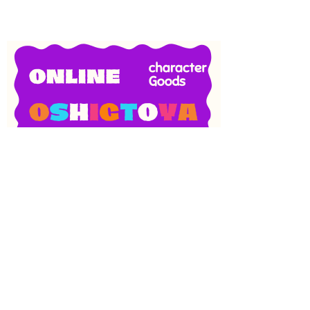
SNS
目次
検索
上へ