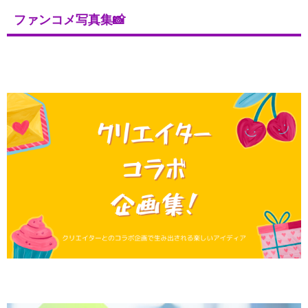
ファンコメ写真集📸