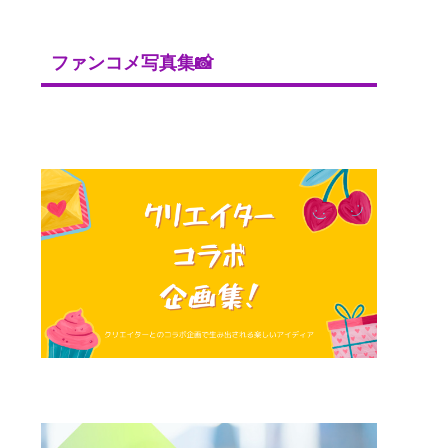
ファンコメ写真集📸