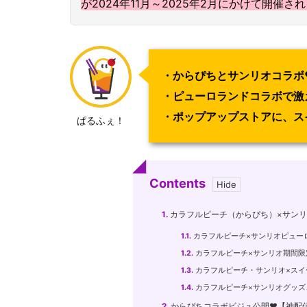
が2024年11月～2025年2月にかけて開催さ
・からぴちとサンリオコラボ
・ピューロランドコラボで激
・ポップアップストアに、ス
ぱるふぇ！
Contents
1.
カラフルピーチ（からぴち）×サン
1.1.
カラフルピーチ×サンリオピューロ
1.2.
カラフルピーチ×サンリオ期間限
1.3.
カラフルピーチ・サンリオ×スイ
1.4.
カラフルピーチ×サンリオグッズ
2.
からぴちコラボビジュ公開♥【神配信