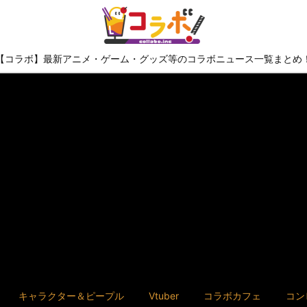
【コラボ】最新アニメ・ゲーム・グッズ等のコラボニュース一覧まとめ
キャラクター＆ピープル
Vtuber
コラボカフェ
コン