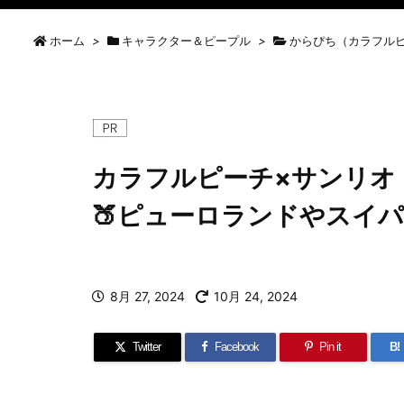
ホーム
>
キャラクター＆ピープル
>
からぴち（カラフル
カラフルピーチ×サンリオ
🍑ピューロランドやスイ
8月 27, 2024
10月 24, 2024
Twitter
Facebook
Pin it
B!