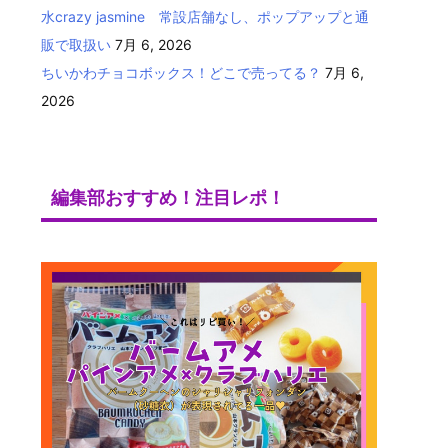
水crazy jasmine 常設店舗なし、ポップアップと通
販で取扱い
7月 6, 2026
ちいかわチョコボックス！どこで売ってる？
7月 6,
2026
編集部おすすめ！注目レポ！