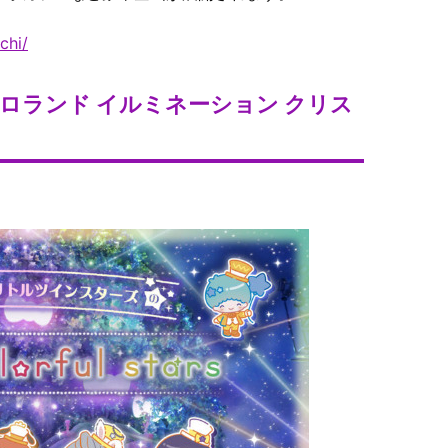
chi/
ロランド イルミネーション クリス