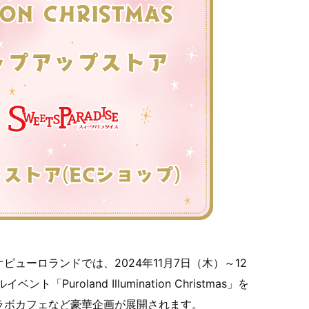
ューロランドでは、2024年11月7日（木）～12
uroland Illumination Christmas」を
ラボカフェなど豪華企画が展開されます。