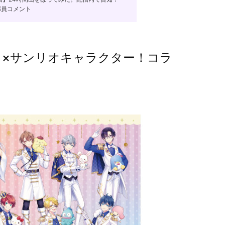
部員コメント
）×サンリオキャラクター！コラ