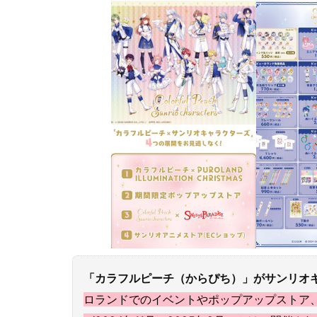
「カラフルピーチ（からぴち）」がサンリオ
ロランドでのイベントやポップアップストア