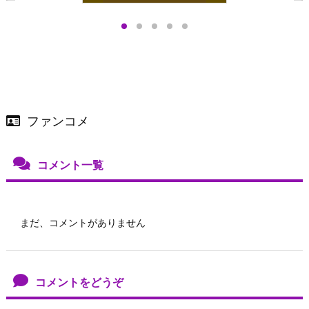
プアップも渋谷Hz
＞
店舗＆オンラインス
）で開催
ファンコメ
コメント一覧
まだ、コメントがありません
コメントをどうぞ