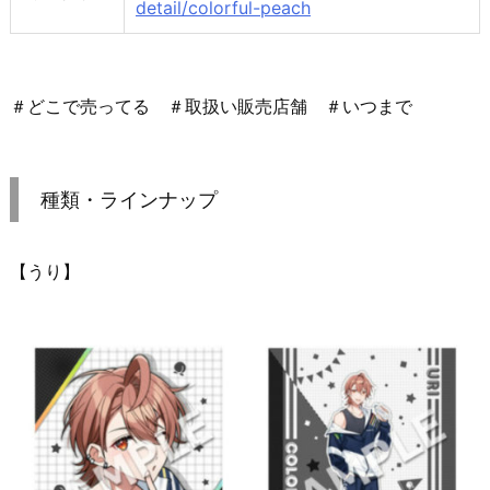
detail/colorful-peach
＃どこで売ってる ＃取扱い販売店舗 ＃いつまで
種類・ラインナップ
【うり】