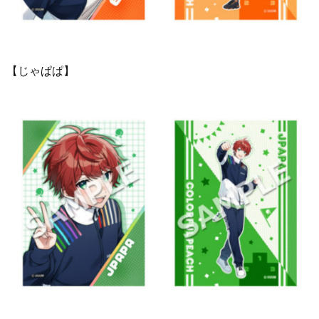
【じゃぱぱ】