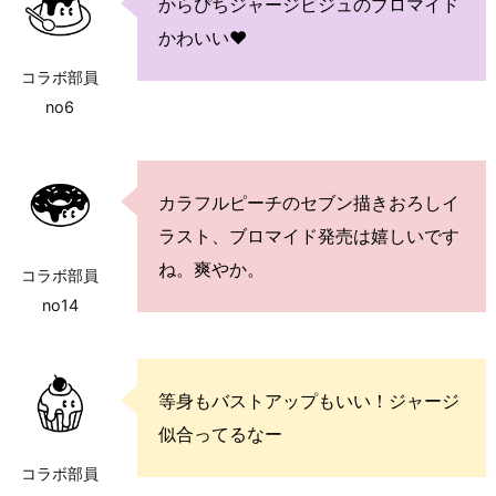
からぴちジャージビジュのブロマイド
かわいい♥
コラボ部員
no6
カラフルピーチのセブン描きおろしイ
ラスト、ブロマイド発売は嬉しいです
ね。爽やか。
コラボ部員
no14
等身もバストアップもいい！ジャージ
似合ってるなー
コラボ部員