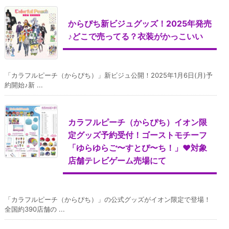
からぴち新ビジュグッズ！2025年発売
♪どこで売ってる？衣装がかっこいい
「カラフルピーチ（からぴち）」新ビジュ公開！2025年1月6日(月)予
約開始♪新 ...
カラフルピーチ（からぴち）イオン限
定グッズ予約受付！ゴーストモチーフ
「ゆらゆらご〜すとぴ〜ち！」♥対象
店舗テレビゲーム売場にて
「カラフルピーチ（からぴち）」の公式グッズがイオン限定で登場！
全国約390店舗の ...