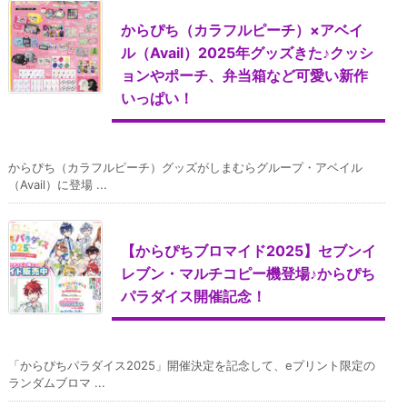
からぴち（カラフルピーチ）×アベイ
ル（Avail）2025年グッズきた♪クッシ
ョンやポーチ、弁当箱など可愛い新作
いっぱい！
からぴち（カラフルピーチ）グッズがしまむらグループ・アベイル
（Avail）に登場 ...
【からぴちブロマイド2025】セブンイ
レブン・マルチコピー機登場♪からぴち
パラダイス開催記念！
「からぴちパラダイス2025」開催決定を記念して、eプリント限定の
ランダムブロマ ...