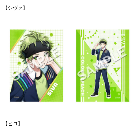
【シヴァ】
【ヒロ】