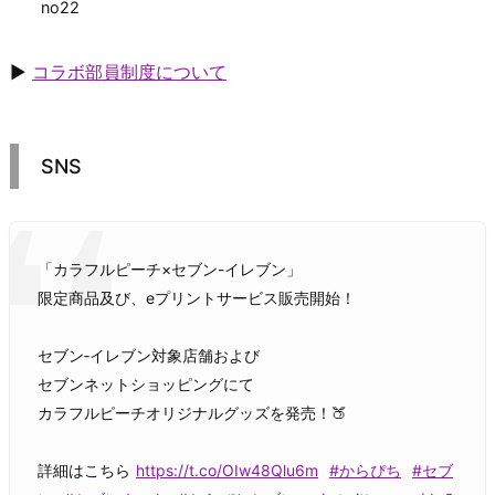
no22
▶
コラボ部員制度について
SNS
「カラフルピーチ×セブン-イレブン」
限定商品及び、eプリントサービス販売開始！
セブン‐イレブン対象店舗および
セブンネットショッピングにて
カラフルピーチオリジナルグッズを発売！🍑
詳細はこちら
https://t.co/OIw48Qlu6m
#からぴち
#セブ