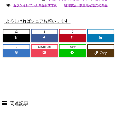
セブンイレブン新商品おすすめ
,
期間限定・数量限定販売の商品
よろしければシェアお願いします
!
0
-
0
Service Una
Send
-
B!
Copy
関連記事