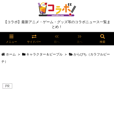
【コラボ】最新アニメ・ゲーム・グッズ等のコラボニュース一覧ま
とめ！
メニュー
サイドバー
前へ
次へ
検索
ホーム
>
キャラクター＆ピープル
>
からぴち（カラフルピー
チ）