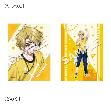
【たっつん】
【どぬく】