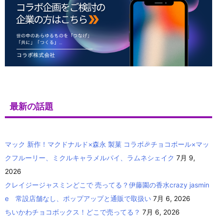
最新の話題
マック 新作！マクドナルド×森永 製菓 コラボ🎉チョコボール×マッ
クフルーリー、ミクルキャラメルパイ、ラムネシェイク
7月 9,
2026
クレイジージャスミンどこで 売ってる？伊藤園の香水crazy jasmin
e 常設店舗なし、ポップアップと通販で取扱い
7月 6, 2026
ちいかわチョコボックス！どこで売ってる？
7月 6, 2026