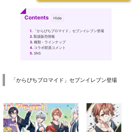
Contents
1.
「からぴちブロマイド」セブンイレブン登場
2.
取扱販売情報
3.
種類・ラインナップ
4.
コラボ部員コメント
5.
SNS
「からぴちブロマイド」セブンイレブン登場