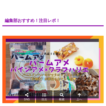
編集部おすすめ！注目レポ！
SNS
目次
検索
上へ