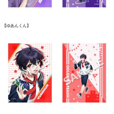
【ゆあんくん】