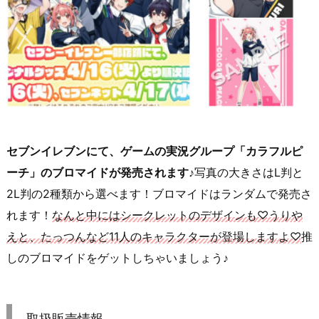
セブンイレブンにて、ゲームの実況グループ「カラフルピ
ーチ」のブロマイドが発売されます♪
写真の大きさはL判と
2L判の2種類から選べます！ブロマイドはランダムで発売さ
れます！
なんと中にはシークレットのデザインも♡うりや
えと、たっつんなど11人のキャラクターが登場しますよ♡
推
しのブロマイドをゲットしちゃいましょう♪
取扱販売情報