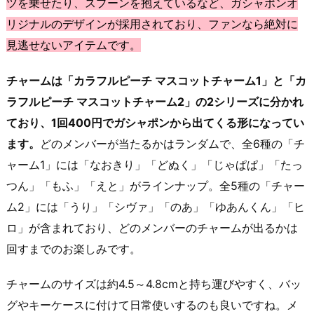
ツを乗せたり、スプーンを抱えているなど、ガシャポンオ
リジナルのデザインが採用されており、ファンなら絶対に
見逃せないアイテムです。
チャームは「カラフルピーチ マスコットチャーム1」と「カ
ラフルピーチ マスコットチャーム2」の2シリーズに分かれ
ており、1回400円でガシャポンから出てくる形になってい
ます。
どのメンバーが当たるかはランダムで、全6種の「チ
ャーム1」には「なおきり」「どぬく」「じゃぱぱ」「たっ
つん」「もふ」「えと」がラインナップ。全5種の「チャー
ム2」には「うり」「シヴァ」「のあ」「ゆあんくん」「ヒ
ロ」が含まれており、どのメンバーのチャームが出るかは
回すまでのお楽しみです。
チャームのサイズは約4.5～4.8cmと持ち運びやすく、バッ
グやキーケースに付けて日常使いするのも良いですね。メ