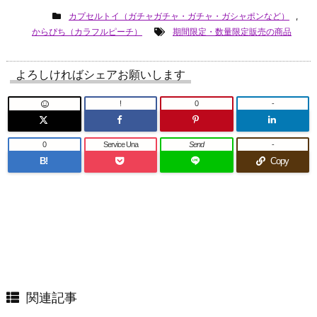
カプセルトイ（ガチャガチャ・ガチャ・ガシャポンなど）
,
からぴち（カラフルピーチ）
期間限定・数量限定販売の商品
よろしければシェアお願いします
!
0
-
0
Service Una
Send
-
B!
Copy
関連記事