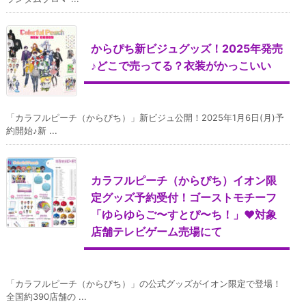
からぴち新ビジュグッズ！2025年発売
♪どこで売ってる？衣装がかっこいい
「カラフルピーチ（からぴち）」新ビジュ公開！2025年1月6日(月)予
約開始♪新 ...
カラフルピーチ（からぴち）イオン限
定グッズ予約受付！ゴーストモチーフ
「ゆらゆらご〜すとぴ〜ち！」♥対象
店舗テレビゲーム売場にて
「カラフルピーチ（からぴち）」の公式グッズがイオン限定で登場！
全国約390店舗の ...