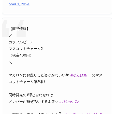
ober 1, 2024
【商品情報】
／
カラフルピーチ
マスコットチャーム2
（税込400円）
＼
マカロンにお座りした姿がかわいい💗
#からぴち
のマス
コットチャーム第2弾！
同時発売の1弾と合わせれば
メンバーが勢ぞろいするよ🍑✨
#ガシャポン