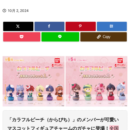
10月 2, 2024
B!
Copy
「カラフルピーチ（からぴち）」のメンバーが可愛い
マスコットフィギュアチャームのガチャに登場！
全国