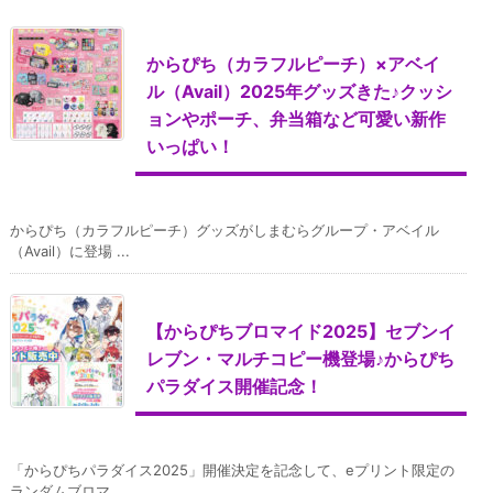
からぴち（カラフルピーチ）×アベイ
ル（Avail）2025年グッズきた♪クッシ
ョンやポーチ、弁当箱など可愛い新作
いっぱい！
からぴち（カラフルピーチ）グッズがしまむらグループ・アベイル
（Avail）に登場 ...
【からぴちブロマイド2025】セブンイ
レブン・マルチコピー機登場♪からぴち
パラダイス開催記念！
「からぴちパラダイス2025」開催決定を記念して、eプリント限定の
ランダムブロマ ...