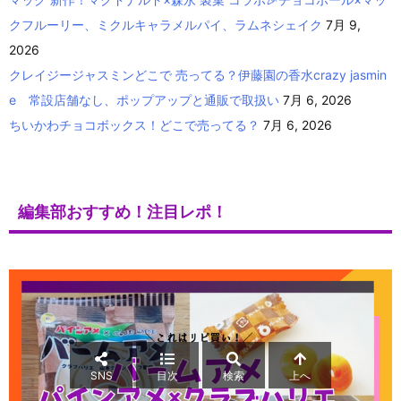
クフルーリー、ミクルキャラメルパイ、ラムネシェイク
7月 9,
2026
クレイジージャスミンどこで 売ってる？伊藤園の香水crazy jasmin
e 常設店舗なし、ポップアップと通販で取扱い
7月 6, 2026
ちいかわチョコボックス！どこで売ってる？
7月 6, 2026
編集部おすすめ！注目レポ！
SNS
目次
検索
上へ