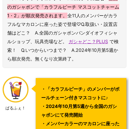
のガシャポンで「カラフルピーチ マスコットチャーム
1・2」が順次発売されます。
全11人のメンバーがカラ
フルなマカロンに座った姿で登場♡Q.取扱い・設置店
舗はどこ？ A.全国のガシャポンバンダイオフィシャ
ルショップ、玩具売場など。
ガシャどこ？PLUS
で検
索！ Q.いつからいつまで？ A.2024年10月第5週か
ら順次発売。無くなり次第終了。
・「カラフルピーチ」のメンバーがボ
ールチェーン付きマスコットに
♪
・2024年10月第5週から全国のガシ
ぱるふぇ！
ャポンにて発売開始
・メンバーカラーのマカロンに座った