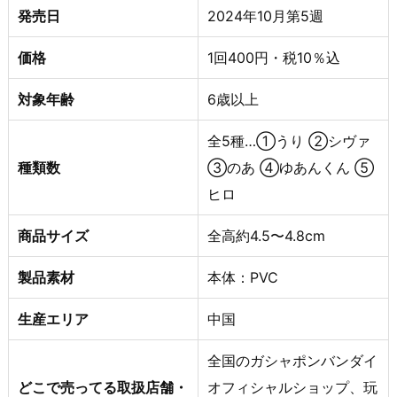
発売日
2024年10月第5週
価格
1回400円・税10％込
対象年齢
6歳以上
全5種…①うり ②シヴァ
種類数
③のあ ④ゆあんくん ⑤
ヒロ
商品サイズ
全高約4.5〜4.8cm
製品素材
本体：PVC
生産エリア
中国
全国のガシャポンバンダイ
どこで売ってる取扱店舗・
オフィシャルショップ、玩