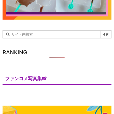
RANKING
ファンコメ写真集📸