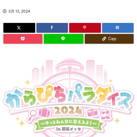
3月 12, 2024
B!
Copy