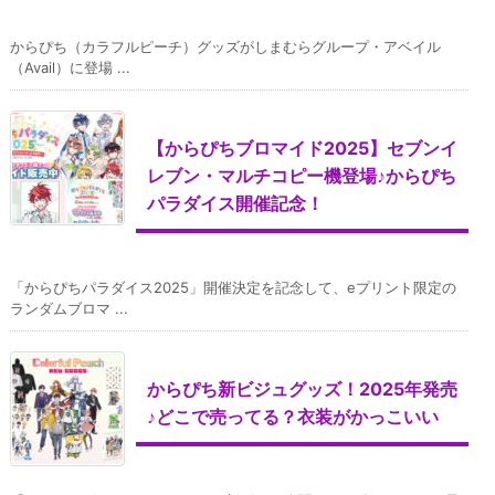
からぴち（カラフルピーチ）グッズがしまむらグループ・アベイル
（Avail）に登場 ...
【からぴちブロマイド2025】セブンイ
レブン・マルチコピー機登場♪からぴち
パラダイス開催記念！
「からぴちパラダイス2025」開催決定を記念して、eプリント限定の
ランダムブロマ ...
からぴち新ビジュグッズ！2025年発売
♪どこで売ってる？衣装がかっこいい