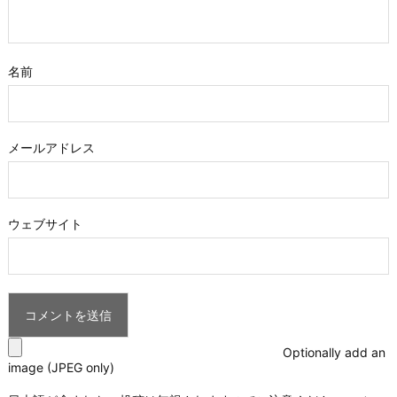
名前
メールアドレス
ウェブサイト
Optionally add an
image (JPEG only)