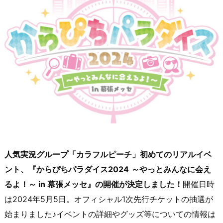
人気実況グループ「カラフルピーチ」初めてのリアルイベ
ント、『からぴちパラダイス2024
～やっとみんなに会え
るよ！～ in 幕張メッセ』の開催が決定しました！
開催日時
は2024年5月5日。オフィシャル1次先行チケットの抽選が
始まりました♪イベントの詳細やグッズ等についての情報は