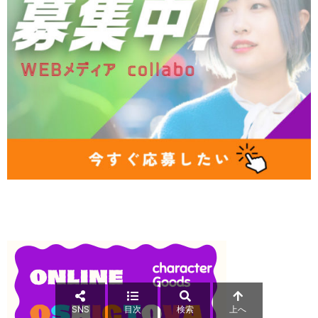
SNS
目次
検索
上へ