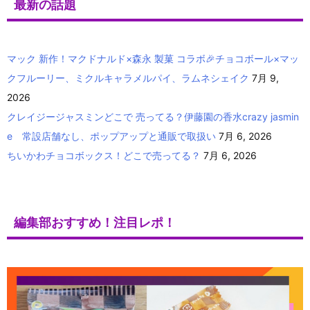
最新の話題
マック 新作！マクドナルド×森永 製菓 コラボ🎉チョコボール×マッ
クフルーリー、ミクルキャラメルパイ、ラムネシェイク
7月 9,
2026
クレイジージャスミンどこで 売ってる？伊藤園の香水crazy jasmin
e 常設店舗なし、ポップアップと通販で取扱い
7月 6, 2026
ちいかわチョコボックス！どこで売ってる？
7月 6, 2026
編集部おすすめ！注目レポ！