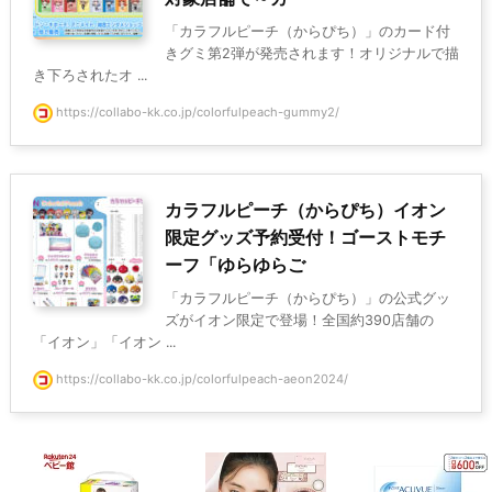
「カラフルピーチ（からぴち）」のカード付
きグミ第2弾が発売されます！オリジナルで描
き下ろされたオ ...
https://collabo-kk.co.jp/colorfulpeach-gummy2/
カラフルピーチ（からぴち）イオン
限定グッズ予約受付！ゴーストモチ
ーフ「ゆらゆらご
「カラフルピーチ（からぴち）」の公式グッ
ズがイオン限定で登場！全国約390店舗の
「イオン」「イオン ...
https://collabo-kk.co.jp/colorfulpeach-aeon2024/