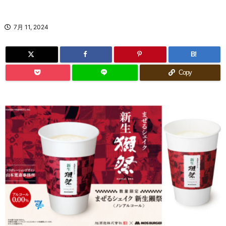
7月 11, 2024
B!
Copy