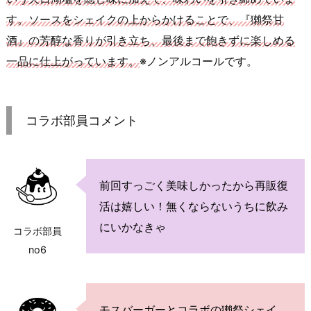
す。ソースをシェイクの上からかけることで、『獺祭甘
酒』の芳醇な香りが引き立ち、最後まで飽きずに楽しめる
一品に仕上が
っています
。
※ノンアルコールです。
コラボ部員コメント
前回すっごく美味しかったから再販復
活は嬉しい！無くならないうちに飲み
にいかなきゃ
コラボ部員
no6
モスバーガーとコラボの獺祭シェイ