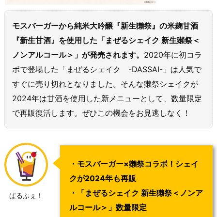
モスバーガーから純米大吟醸『新生獺祭』の米麹甘酒
『新生甘酒』を使用した「まぜるシェイク 新生獺祭＜
ノンアルコール＞」が発売されます。
2020年に初コラ
ボで登場した「まぜるシェイク -DASSAI-」は人気で
すぐに売り切れとなりました。そんな獺祭シェイクが
2024年は甘酒を使用した新メニューとして、数量限定
で再販復活します。ぜひこの機会をお見逃しなく！
・モスバーガー×獺祭コラボ！シェイ
クが2024年も再販
・「まぜるシェイク 新生獺祭＜ノンア
ぱるふぇ！
ルコール＞」数量限定