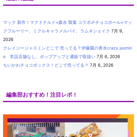
マック 新作！マクドナルド×森永 製菓 コラボ🎉チョコボール×マッ
クフルーリー、ミクルキャラメルパイ、ラムネシェイク
7月 9,
2026
クレイジージャスミンどこで 売ってる？伊藤園の香水crazy jasmin
e 常設店舗なし、ポップアップと通販で取扱い
7月 6, 2026
ちいかわチョコボックス！どこで売ってる？
7月 6, 2026
編集部おすすめ！注目レポ！