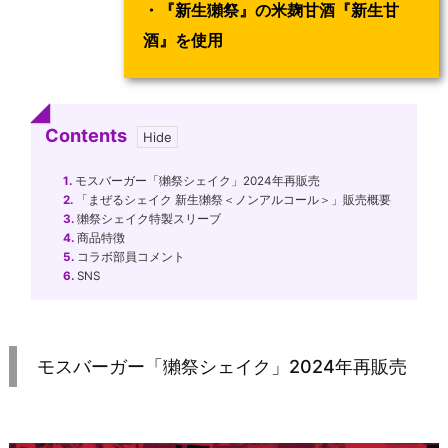
・『新生獺祭』の米麹甘酒『新生甘
酒』を使用
Contents
1.
モスバーガー「獺祭シェイク」2024年再販売
2.
「まぜるシェイク 新生獺祭＜ノンアルコール＞」販売概要
3.
獺祭シェイク特製スリーブ
4.
商品特徴
5.
コラボ部員コメント
6.
SNS
モスバーガー「獺祭シェイク」2024年再販売