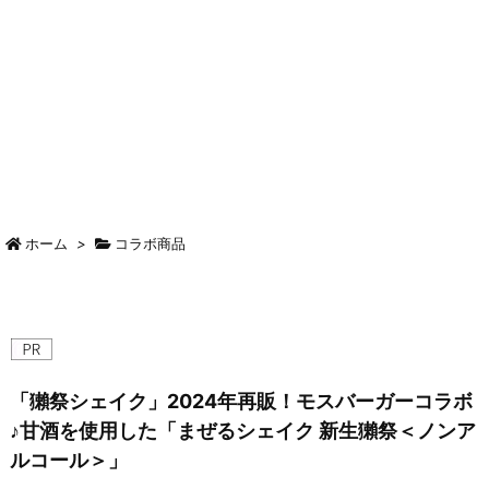
ホーム
>
コラボ商品
「獺祭シェイク」2024年再販！モスバーガーコラボ
♪甘酒を使用した「まぜるシェイク 新生獺祭＜ノンア
ルコール＞」