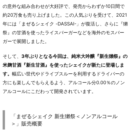
の意外な組み合わせが大好評で、発売からわずか10日間で
約20万食も売り上げました。この人気ぶりを受けて、2021
年には「まぜるシェイク -DASSAI-」が復活し、さらに『獺
祭』の甘酒を使ったライスバーガーなどを海外のモスバー
ガーで展開しました。
そして、
3年ぶりとなる今回は、純米大吟醸『新生獺祭』の
米麹甘酒『新生甘酒』を使ったシェイクが新たに登場しま
す。
幅広い世代やドライブスルーを利用するドライバーの
方にも楽しんでもらえるよう、アルコール分0.00％のノン
アルコールにこだわって開発されています。
「まぜるシェイク 新生獺祭＜ノンアルコール
＞」販売概要