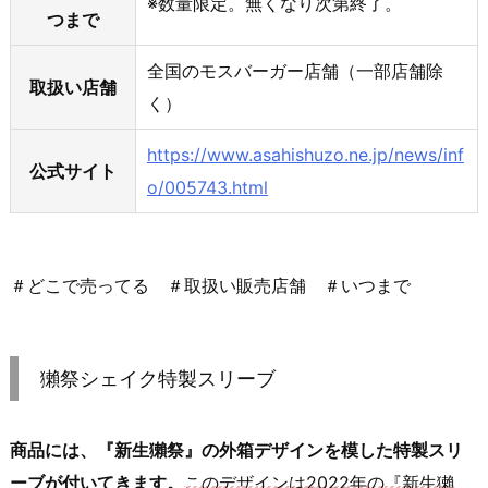
※数量限定。無くなり次第終了。
つまで
全国のモスバーガー店舗（一部店舗除
取扱い店舗
く）
https://www.asahishuzo.ne.jp/news/inf
公式サイト
o/005743.html
＃どこで売ってる ＃取扱い販売店舗 ＃いつまで
獺祭シェイク特製スリーブ
商品には、『新生獺祭』の外箱デザインを模した特製スリ
ーブが付いてきます。
このデザインは2022年の『新生獺