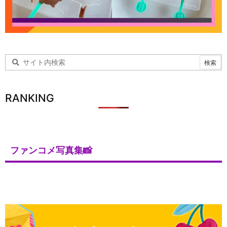
RANKING
ファンコメ写真集📸