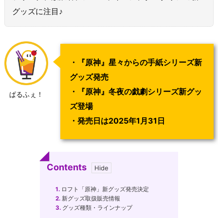
グッズに注目♪
・『原神』星々からの手紙シリーズ新
グッズ発売
・『原神』冬夜の戯劇シリーズ新グッ
ぱるふぇ！
ズ登場
・発売日は2025年1月31日
Contents
1.
ロフト「原神」新グッズ発売決定
2.
新グッズ取扱販売情報
3.
グッズ種類・ラインナップ