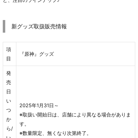
ど、注目のラインナップ♪
新グッズ取扱販売情報
項
『原神』グッズ
目
発
売
日
い
2025年1月31日～
つ
※取扱い開始日は、店舗により異なる場合がありま
か
す。
ら/
※数量限定、無くなり次第終了。
い