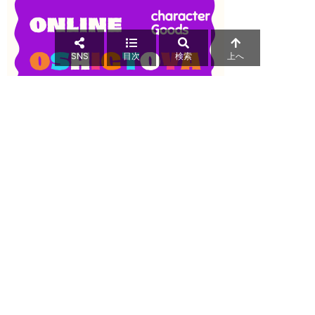
SNS
目次
検索
上へ