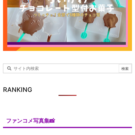
RANKING
ファンコメ写真集📸