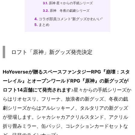
3.1.
原神 星々からの手紙シリーズ
3.2.
原神 冬夜の戯劇シリーズ
4.
コラボ部員コメント”新グッズかわいい”
5.
まとめ
ロフト「原神」新グッズ発売決定
HoYoverseが贈るスペースファンタジーRPG『崩壊：スタ
ーレイル』とオープンワールドRPG『原神』の新グッズが
ロフト14店舗にて発売されます♪
星々からの手紙シリーズか
らはリオセスリ、フリーナ、放浪者の新グッズ、冬夜の戯
劇シリーズからはアルレッキーノ、タルタリアの新グッズ
が登場します。シャカシャカアクリルスタンド、アクリル
折り畳みミラー、缶バッジ、コレクションカードセットな