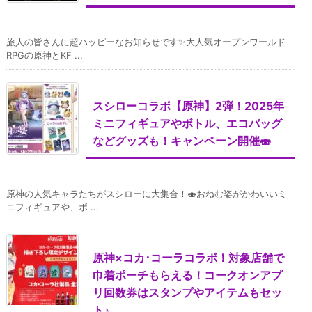
旅人の皆さんに超ハッピーなお知らせです✨大人気オープンワールド
RPGの原神とKF ...
スシローコラボ【原神】2弾！2025年
ミニフィギュアやボトル、エコバッグ
などグッズも！キャンペーン開催🍣
原神の人気キャラたちがスシローに大集合！🍣おねむ姿がかわいいミ
ニフィギュアや、ボ ...
原神×コカ･コーラコラボ！対象店舗で
巾着ポーチもらえる！コークオンアプ
リ回数券はスタンプやアイテムもセッ
ト♪