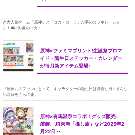
🎉大人気ゲーム「原神」と「コカ・コーラ」が夢のコラボレーショ
ン！🎮✨対象のコカ・ ...
原神×ファミマプリント!生誕祭ブロマ
イド・誕生日ステッカー・カレンダー
が毎月新アイテム登場♪
『原神』のファンにとって、キャラクターの誕生日は特別な日✨そんな
記念日をさらに盛 ...
原神×有馬温泉コラボ！グッズ販売、
装飾、JR東海「推し旅」など2025年2
月22日～