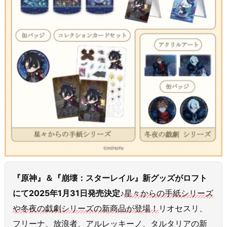
『原神』＆『崩壊：スターレイル』新グッズがロフト
にて2025年1月31日発売決定♪
星々からの手紙シリーズ
や冬夜の戯劇シリーズの新商品が登場！
リオセスリ、
フリーナ、放浪者、アルレッキーノ、タルタリアの新