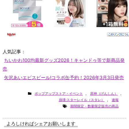
人気記事：
ちいかわ100均最新グッズ2026！キャンドゥ等で新商品発
売
矢沢あいエビスビール!コラボ缶予約！2026年3月3日発売
ポップアップストア・イベント
,
原神（げんしん）
,
崩壊:スターレイル（スタレ）
,
速報
期間限定・数量限定販売の商品
よろしければシェアお願いします