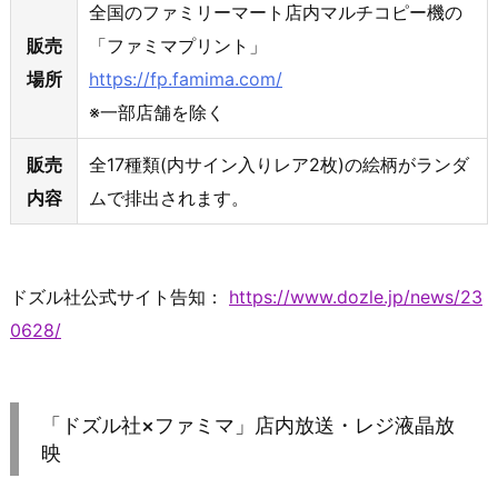
全国のファミリーマート店内マルチコピー機の
販売
「ファミマプリント」
場所
https://fp.famima.com/
※一部店舗を除く
販売
全17種類(内サイン入りレア2枚)の絵柄がランダ
内容
ムで排出されます。
ドズル社公式サイト告知：
https://www.dozle.jp/news/23
0628/
「ドズル社×ファミマ」店内放送・レジ液晶放
映