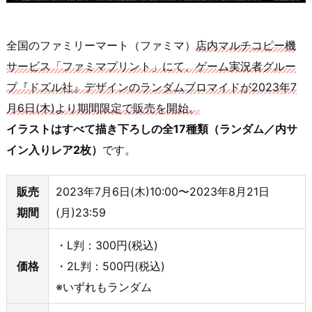
全国のファミリーマート（ファミマ）
店内マルチコピー機
サービス「ファミマプリント」にて、ゲーム実況者グルー
プ『ドズル社』デザインのランダムブロマイドが2023年7
月6日(木)より期間限定で販売を開始。
イラストはすべて描き下ろしの全17種類（ランダム／内サ
イン入りレア2枚）
です。
販売
2023年7月6日(木)10:00〜2023年8月21日
期間
(月)23:59
・L判：300円(税込)
価格
・2L判：500円(税込)
※いずれもランダム