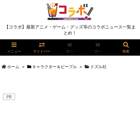
【コラボ】最新アニメ・ゲーム・グッズ等のコラボニュース一覧ま
とめ！
メニュー
サイドバー
前へ
次へ
検索
ホーム
>
キャラクター＆ピープル
>
ドズル社