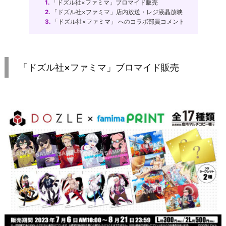
1.
「ドズル社×ファミマ」ブロマイド販売
2.
「ドズル社×ファミマ」店内放送・レジ液晶放映
3.
「ドズル社×ファミマ」 へのコラボ部員コメント
「ドズル社×ファミマ」ブロマイド販売