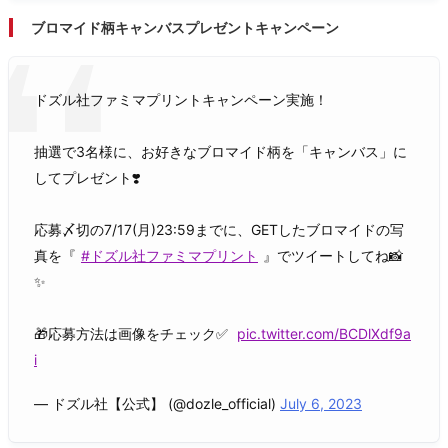
ブロマイド柄キャンバスプレゼントキャンペーン
ドズル社ファミマプリントキャンペーン実施！
抽選で3名様に、お好きなブロマイド柄を「キャンバス」に
してプレゼント❣️
応募〆切の7/17(月)23:59までに、GETしたブロマイドの写
真を『
#ドズル社ファミマプリント
』でツイートしてね📸
✨
🎁応募方法は画像をチェック✅
pic.twitter.com/BCDlXdf9a
i
— ドズル社【公式】 (@dozle_official)
July 6, 2023