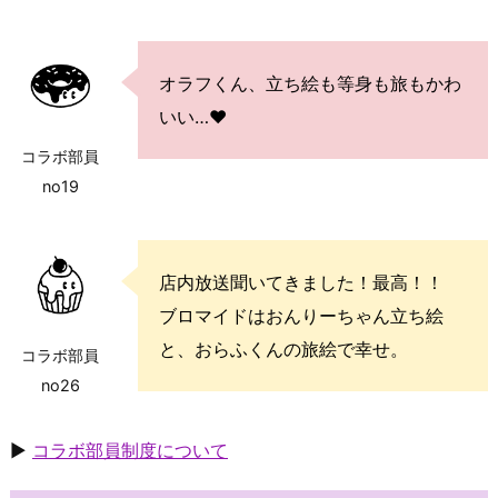
オラフくん、立ち絵も等身も旅もかわ
いい…❤️
コラボ部員
no19
店内放送聞いてきました！最高！！
ブロマイドはおんりーちゃん立ち絵
と、おらふくんの旅絵で幸せ。
コラボ部員
no26
▶
コラボ部員制度について