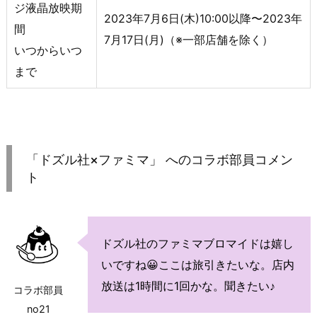
ジ液晶放映期
2023年7月6日(木)10:00以降〜2023年
間
7月17日(月)（※一部店舗を除く）
いつからいつ
まで
「ドズル社×ファミマ」 へのコラボ部員コメン
ト
ドズル社のファミマブロマイドは嬉し
いですね😀ここは旅引きたいな。店内
放送は1時間に1回かな。聞きたい♪
コラボ部員
no21