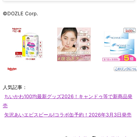
©DOZLE Corp.
人気記事：
ちいかわ100均最新グッズ2026！キャンドゥ等で新商品発
売
矢沢あいエビスビール!コラボ缶予約！2026年3月3日発売