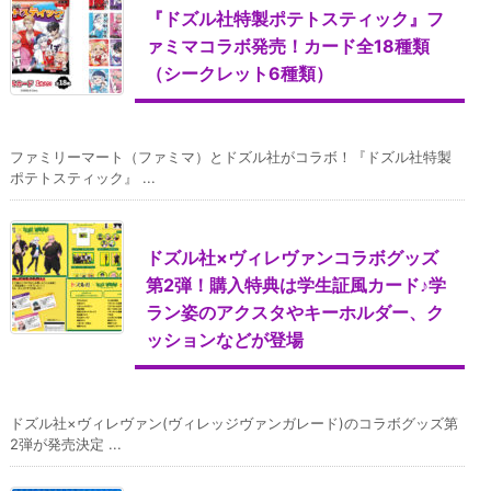
『ドズル社特製ポテトスティック』フ
ァミマコラボ発売！カード全18種類
（シークレット6種類）
ファミリーマート（ファミマ）とドズル社がコラボ！『ドズル社特製
ポテトスティック』 ...
ドズル社×ヴィレヴァンコラボグッズ
第2弾！購入特典は学生証風カード♪学
ラン姿のアクスタやキーホルダー、ク
ッションなどが登場
ドズル社×ヴィレヴァン(ヴィレッジヴァンガレード)のコラボグッズ第
2弾が発売決定 ...