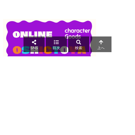
SNS
目次
検索
上へ