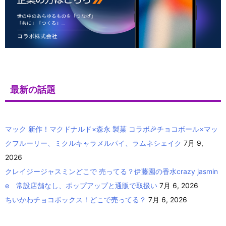
最新の話題
マック 新作！マクドナルド×森永 製菓 コラボ🎉チョコボール×マッ
クフルーリー、ミクルキャラメルパイ、ラムネシェイク
7月 9,
2026
クレイジージャスミンどこで 売ってる？伊藤園の香水crazy jasmin
e 常設店舗なし、ポップアップと通販で取扱い
7月 6, 2026
ちいかわチョコボックス！どこで売ってる？
7月 6, 2026