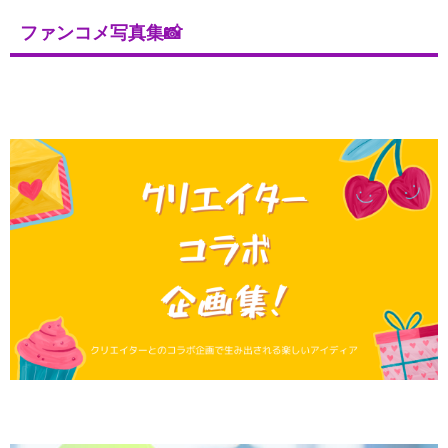
ファンコメ写真集📸