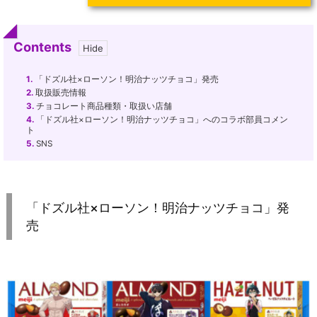
Contents
1.
「ドズル社×ローソン！明治ナッツチョコ」発売
2.
取扱販売情報
3.
チョコレート商品種類・取扱い店舗
4.
「ドズル社×ローソン！明治ナッツチョコ」へのコラボ部員コメン
ト
5.
SNS
「ドズル社×ローソン！明治ナッツチョコ」発
売