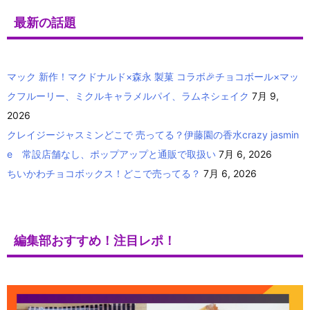
最新の話題
マック 新作！マクドナルド×森永 製菓 コラボ🎉チョコボール×マッ
クフルーリー、ミクルキャラメルパイ、ラムネシェイク
7月 9,
2026
クレイジージャスミンどこで 売ってる？伊藤園の香水crazy jasmin
e 常設店舗なし、ポップアップと通販で取扱い
7月 6, 2026
ちいかわチョコボックス！どこで売ってる？
7月 6, 2026
編集部おすすめ！注目レポ！