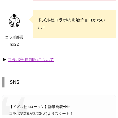
ドズル社コラボの明治チョコかわい
い！
コラボ部員
no22
▶
コラボ部員制度について
SNS
【ドズル社×ローソン】詳細発表📢✨
コラボ第2弾が2/20(火)よりスタート！