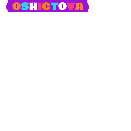
SNS
目次
検索
上へ