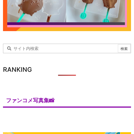
RANKING
ファンコメ写真集📸