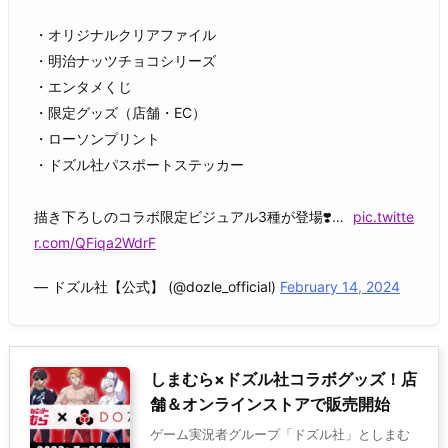
・オリジナルクリアファイル
・明治ナッツチョコシリーズ
・エンタメくじ
・限定グッズ（店舗・EC）
・ローソンプリント
・ドズル社パスポートステッカー
描き下ろしのコラボ限定ビジュアル3種が登場❣️…
pic.twitte
r.com/QFiqa2WdrF
— ドズル社【公式】 (@dozle_official)
February 14, 2024
しまむら×ドズル社コラボグッズ！店
舗＆オンラインストアで販売開始
ゲーム実況者グループ「ドズル社」としまむ