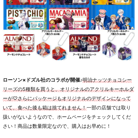
ローソン×ドズル社のコラボが開催♪
明治ナッツチョコシー
リーズの5種類を買うと、オリジナルのアクリルキーホルダ
ーが♡さらにパッケージもオリジナルのデザインになって
いて、食べた後も箱は捨てれません！
一部の店舗では取り
扱いがないようなので、ホームページをチェックしてくだ
さい！商品は数量限定なので、購入はお早めに！