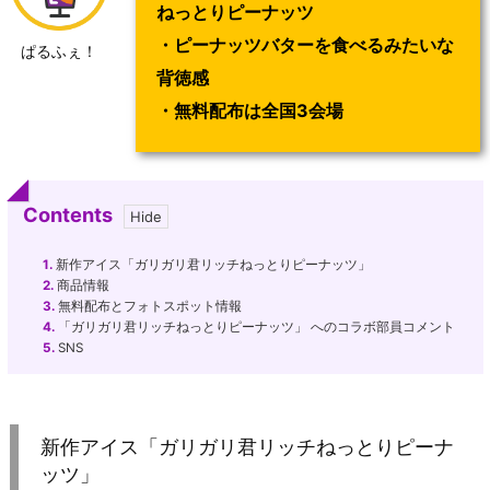
ねっとりピーナッツ
・ピーナッツバターを食べるみたいな
ぱるふぇ！
背徳感
・無料配布は全国3会場
Contents
1.
新作アイス「ガリガリ君リッチねっとりピーナッツ」
2.
商品情報
3.
無料配布とフォトスポット情報
4.
「ガリガリ君リッチねっとりピーナッツ」 へのコラボ部員コメント
5.
SNS
新作アイス「ガリガリ君リッチねっとりピーナ
ッツ」