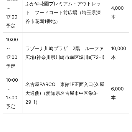
ふかや花園プレミアム・アウトレッ
～
4,000
ト フードコート前広場（埼玉県深
17:00
本
谷市花園1番地）
予定
10:00
～
ラゾーナ川崎プラザ 2階 ルーファ
10,000
17:00
広場(神奈川県川崎市幸区堀川町72-1)
本
予定
10:00
名古屋PARCO 東館1F正面入口(久屋
～
6,000
大通側)（愛知県名古屋市中区栄3-
17:00
本
29-1）
予定