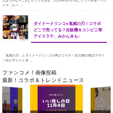
んぽちゃむ×しまむらコラボ決定！2024年9月21日にグッズ登場！パジ
ャマ（ルー ...
ダイドードリンコ×鬼滅の刃！コラボ
どこで売ってる？自販機＆コンビニ等
アイスラテ、みかん水も♪
「鬼滅の刃」とダイドードリンコが再びコラボ！全32種の限定デザイ
ン缶がずらりと並 ...
ファンコメ！画像投稿
最新！コラボ＆トレンドニュース