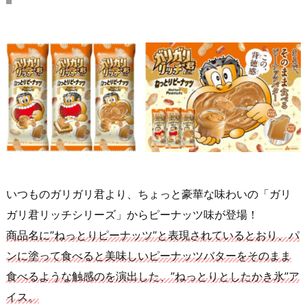
いつものガリガリ君より、ちょっと豪華な味わいの「ガリ
ガリ君リッチシリーズ」からピーナッツ味が登場！
商品名に”ねっとりピーナッツ”と表現されているとおり、パ
ンに塗って食べると美味しいピーナッツバターをそのまま
食べるような触感のを演出した、”ねっとりとしたかき氷”ア
イス。