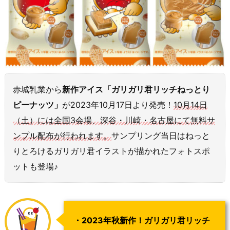
赤城乳業から
新作アイス「ガリガリ君リッチねっとり
ピーナッツ」
が2023年10月17日より発売！
10月14日
（土）には全国3会場、深谷・川崎・名古屋にて無料サ
ンプル配布が行われます。
サンプリング当日はねっと
りとろけるガリガリ君イラストが描かれたフォトスポ
ットも登場♪
・2023年秋新作！ガリガリ君リッチ