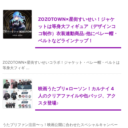
ZOZOTOWN×星街すいせい！ジャケ
ットは等身大フィギュア（デザインコ
コ制作）衣装連動商品♪他にベレー帽・
ベルトなどラインナップ！
ZOZOTOWN×星街すいせいコラボ！ジャケット・ベレー帽・ベルトは
等身大フィギ ...
映画うたプリ×ローソン！カルナイ 4
人のクリアファイルや缶バッジ、アク
スタ登場♪
うたプリファン注目〜っ！映画公開に合わせたスペシャルキャンペー