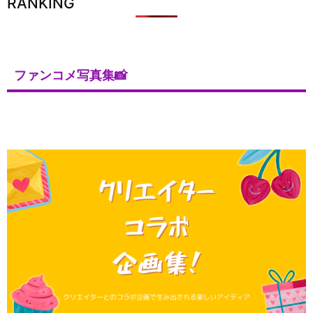
RANKING
ファンコメ写真集📸