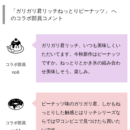
「ガリガリ君リッチねっとりピーナッツ」 へ
のコラボ部員コメント
ガリガリ君リッチ、いつも美味しくい
ただいてます。今秋新作はピーナッツ
ですか。ねっとりとかき氷の組み合わ
コラボ部員
せ美味しそう。楽しみ。
no6
ピーナッツ味のガリガリ君、しかもね
っとりした触感とはリッチシリーズな
らでは♡コンビニで見つけたら買いた
コラボ部員
いです。