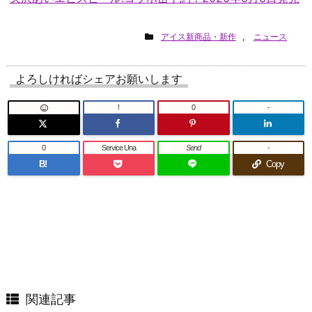
アイス新商品・新作
,
ニュース
よろしければシェアお願いします
!
0
-
0
Service Una
Send
-
B!
Copy
関連記事