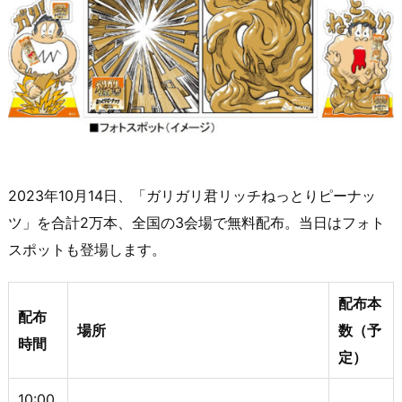
2023年10月14日、「ガリガリ君リッチねっとりピーナッ
ツ」を合計2万本、全国の3会場で無料配布。当日はフォト
スポットも登場します。
配布本
配布
場所
数（予
時間
定）
10:00