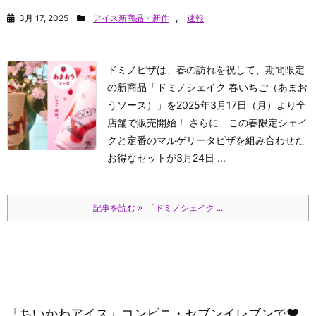
3月 17, 2025
アイス新商品・新作
,
速報
ドミノピザは、春の訪れを祝して、期間限定
の新商品「ドミノシェイク 春いちご（あまお
うソース）」を2025年3月17日（月）より全
店舗で販売開始！ さらに、この春限定シェイ
クと定番のマルゲリータピザを組み合わせた
お得なセットが3月24日 ...
記事を読む
「ドミノシェイク ...
「ちいかわアイス」コンビニ・セブンイレブンで♥