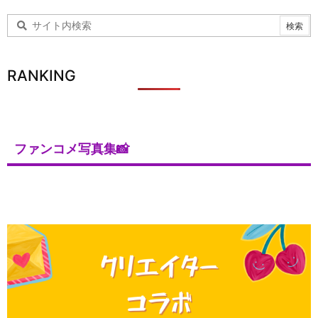
RANKING
ファンコメ写真集📸