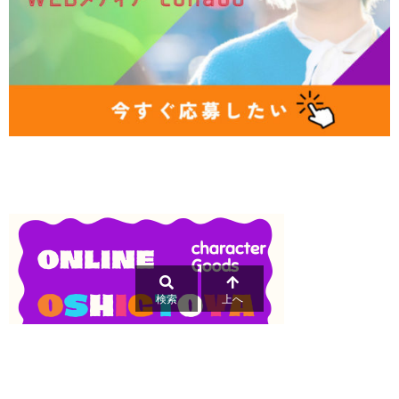
検索
上へ