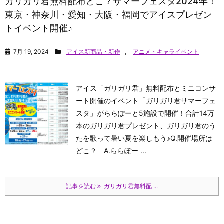
ガリガリ君無料配布どこ？サマーフェスタ2024年！
東京・神奈川・愛知・大阪・福岡でアイスプレゼン
トイベント開催♪
7月 19, 2024
アイス新商品・新作
,
アニメ・キャライベント
アイス「ガリガリ君」無料配布とミニコンサ
ート開催のイベント「ガリガリ君サマーフェ
スタ」がららぽーと5施設で開催！合計14万
本のガリガリ君プレゼント、ガリガリ君のう
たを歌って暑い夏を楽しもう♪
Q.開催場所は
どこ？ A.ららぽー ...
記事を読む
ガリガリ君無料配 ...