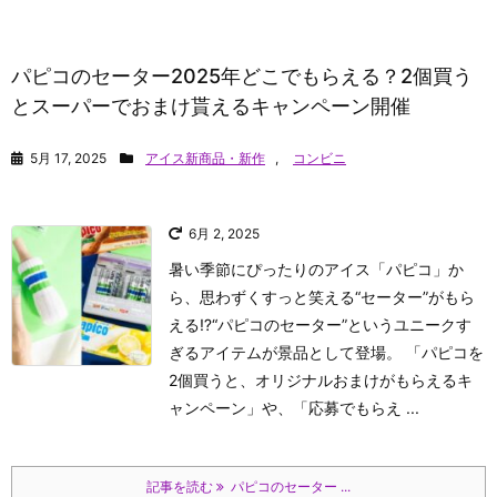
パピコのセーター2025年どこでもらえる？2個買う
とスーパーでおまけ貰えるキャンペーン開催
5月 17, 2025
アイス新商品・新作
,
コンビニ
6月 2, 2025
暑い季節にぴったりのアイス「パピコ」か
ら、思わずくすっと笑える“セーター”がもら
える⁉“パピコのセーター”というユニークす
ぎるアイテムが景品として登場。 「パピコを
2個買うと、オリジナルおまけがもらえるキ
ャンペーン」や、「応募でもらえ ...
記事を読む
パピコのセーター ...