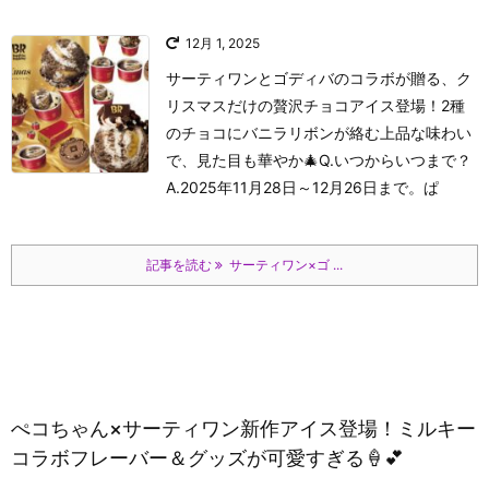
12月 1, 2025
サーティワンとゴディバのコラボが贈る、ク
リスマスだけの贅沢チョコアイス登場！2種
のチョコにバニラリボンが絡む上品な味わい
で、見た目も華やか🎄Q.いつからいつまで？
A.2025年11月28日～12月26日まで。
ぱ
記事を読む
サーティワン×ゴ ...
ぺコちゃん×サーティワン新作アイス登場！ミルキー
コラボフレーバー＆グッズが可愛すぎる🍦💕