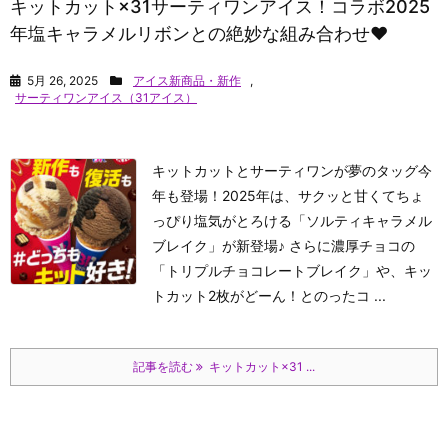
キットカット×31サーティワンアイス！コラボ2025
年塩キャラメルリボンとの絶妙な組み合わせ♥
5月 26, 2025
アイス新商品・新作
,
サーティワンアイス（31アイス）
キットカットとサーティワンが夢のタッグ今
年も登場！2025年は、サクッと甘くてちょ
っぴり塩気がとろける「ソルティキャラメル
ブレイク」が新登場♪ さらに濃厚チョコの
「トリプルチョコレートブレイク」や、キッ
トカット2枚がどーん！とのったコ ...
記事を読む
キットカット×31 ...