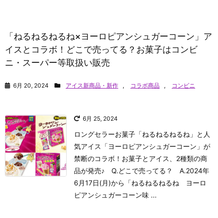
「ねるねるねるね×ヨーロピアンシュガーコーン」ア
イスとコラボ！どこで売ってる？お菓子はコンビ
ニ・スーパー等取扱い販売
6月 20, 2024
アイス新商品・新作
,
コラボ商品
,
コンビニ
6月 25, 2024
ロングセラーお菓子「ねるねるねるね」と人
気アイス「ヨーロピアンシュガーコーン」が
禁断のコラボ！お菓子とアイス、2種類の商
品が発売♪ Q.どこで売ってる？ A.2024年
6月17日(月)から「ねるねるねるね ヨーロ
ピアンシュガーコーン味 ...