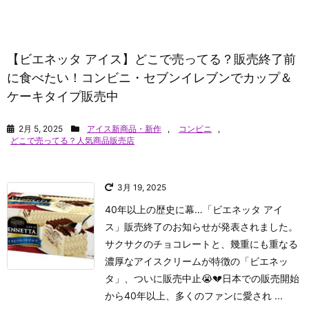
【ビエネッタ アイス】どこで売ってる？販売終了前
に食べたい！コンビニ・セブンイレブンでカップ＆
ケーキタイプ販売中
2月 5, 2025
アイス新商品・新作
,
コンビニ
,
どこで売ってる？人気商品販売店
3月 19, 2025
40年以上の歴史に幕…「ビエネッタ アイ
ス」販売終了のお知らせが発表されました。
サクサクのチョコレートと、幾重にも重なる
濃厚なアイスクリームが特徴の「ビエネッ
タ」、ついに販売中止😭💔日本での販売開始
から40年以上、多くのファンに愛され ...