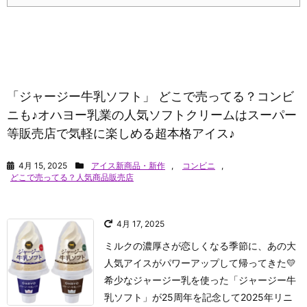
「ジャージー牛乳ソフト」 どこで売ってる？コンビ
ニも♪オハヨー乳業の人気ソフトクリームはスーパー
等販売店で気軽に楽しめる超本格アイス♪
4月 15, 2025
アイス新商品・新作
,
コンビニ
,
どこで売ってる？人気商品販売店
4月 17, 2025
ミルクの濃厚さが恋しくなる季節に、あの大
人気アイスがパワーアップして帰ってきた💛
希少なジャージー乳を使った「ジャージー牛
乳ソフト」が25周年を記念して2025年リニ