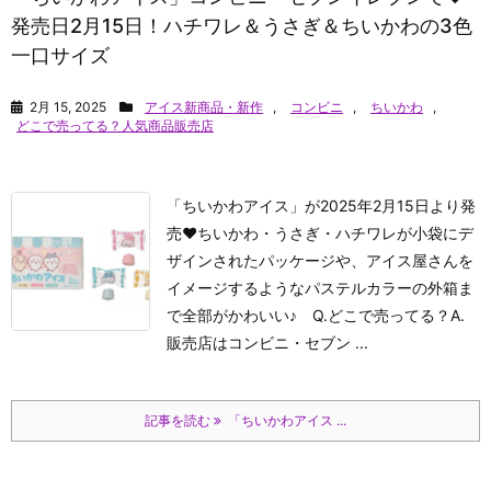
発売日2月15日！ハチワレ＆うさぎ＆ちいかわの3色
一口サイズ
2月 15, 2025
アイス新商品・新作
,
コンビニ
,
ちいかわ
,
どこで売ってる？人気商品販売店
「ちいかわアイス」が2025年2月15日より発
売♥ちいかわ・うさぎ・ハチワレが小袋にデ
ザインされたパッケージや、アイス屋さんを
イメージするようなパステルカラーの外箱ま
で全部がかわいい♪ Q.どこで売ってる？A.
販売店はコンビニ・セブン ...
記事を読む
「ちいかわアイス ...