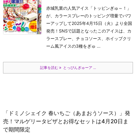
赤城乳業の人気アイス「トッピンぎゅ～！」
が、カラースプレーのトッピング増量でパワ
ーアップして2025年4月15日（火）より全国
発売！​SNSで話題となったこのアイスは、カ
ラースプレー、チョコソース、ホイップクリ
ーム風アイスの3種をぎゅ ...
記事を読む
とっぴんぎゅーア ...
「ドミノシェイク 春いちご（あまおうソース）」発
売！マルゲリータピザとお得なセットは4月20日ま
で期間限定