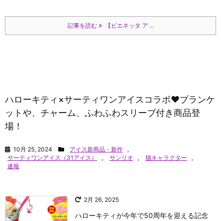
記事を読む
【ビエネッタ ア ...
ハローキティ×サーティワンアイスコラボ♥ブランケ
ットや、チャーム、ふわふわスリーブ付き商品登
場！
10月 25, 2024
アイス新商品・新作
,
サーティワンアイス（31アイス）
,
サンリオ
,
猫キャラクター
,
速報
2月 26, 2025
ハローキティが今年で50周年を迎える記念