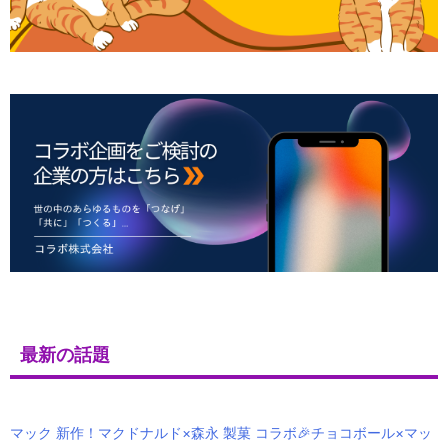
最新の話題
マック 新作！マクドナルド×森永 製菓 コラボ🎉チョコボール×マッ