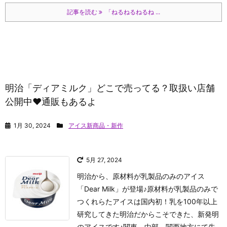
記事を読む
「ねるねるねるね ...
明治「ディアミルク」どこで売ってる？取扱い店舗
公開中♥通販もあるよ
1月 30, 2024
アイス新商品・新作
5月 27, 2024
明治から、原材料が乳製品のみのアイス
「Dear Milk」が登場♪原材料が乳製品のみで
つくれらたアイスは国内初！乳を100年以上
研究してきた明治だからこそできた、新発明
のアイスです♪関東、中部、関西地方にて先