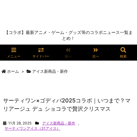
【コラボ】最新アニメ・ゲーム・グッズ等のコラボニュース一覧ま
とめ！
メニュー
サイドバー
前へ
次へ
検索
ホーム
>
アイス新商品・新作
サーティワン×ゴディバ2025コラボ｜いつまで？マ
リアージュ デュ ショコラで贅沢クリスマス
11月 28, 2025
アイス新商品・新作
,
サーティワンアイス（31アイス）