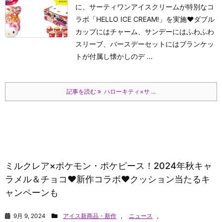
に、サーティワンアイスクリームが特別なコ
ラボ「HELLO ICE CREAM!」を実施♥ダブル
カップにはチャーム、サンデーにはふわふわ
スリーブ、バースデーセットにはブランケッ
トが付属し懐かしのデ ...
記事を読む
ハローキティ×サ ...
ミルクレア×ポケモン・ポケピース！2024年秋キャ
ラメル＆チョコ♥新作コラボ♥クッション当たるキ
ャンペーンも
9月 9, 2024
アイス新商品・新作
,
ニュース
,