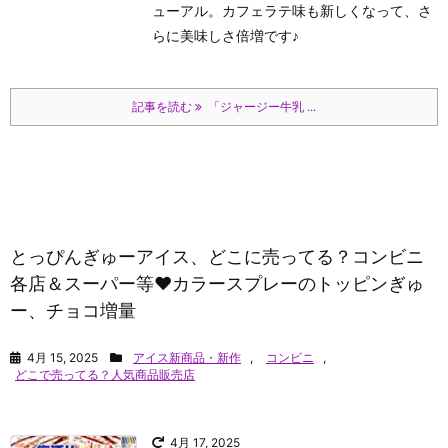
ューアル。カフェラテ味も新しくなって、さ
らに美味しさ倍増です♪
記事を読む
「ジャージー牛乳 ...
とっぴんぎゅーアイス、どこに売ってる？コンビニ
各店＆スーパー等♥カラースプレーのトッピンぎゅ
ー、チョコ増量
4月 15, 2025
アイス新商品・新作
,
コンビニ
,
どこで売ってる？人気商品販売店
4月 17, 2025