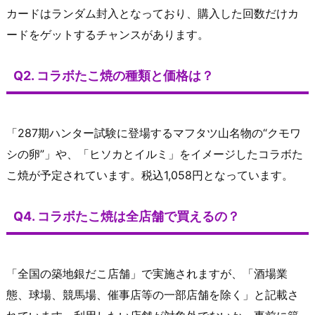
カードはランダム封入となっており、購入した回数だけカ
ードをゲットするチャンスがあります。
Q2. コラボたこ焼の種類と価格は？
「287期ハンター試験に登場するマフタツ山名物の“クモワ
シの卵”」や、「ヒソカとイルミ」をイメージしたコラボた
こ焼が予定されています。税込1,058円となっています。
Q4. コラボたこ焼は全店舗で買えるの？
「全国の築地銀だこ店舗」で実施されますが、「酒場業
態、球場、競馬場、催事店等の一部店舗を除く」と記載さ