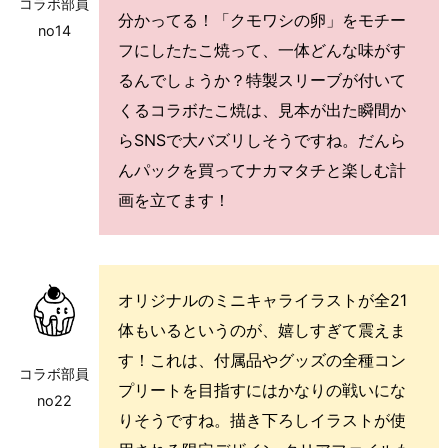
コラボ部員
分かってる！「クモワシの卵」をモチー
no14
フにしたたこ焼って、一体どんな味がす
るんでしょうか？特製スリーブが付いて
くるコラボたこ焼は、見本が出た瞬間か
らSNSで大バズリしそうですね。だんら
んパックを買ってナカマタチと楽しむ計
画を立てます！
オリジナルのミニキャライラストが全21
体もいるというのが、嬉しすぎて震えま
す！これは、付属品やグッズの全種コン
コラボ部員
プリートを目指すにはかなりの戦いにな
no22
りそうですね。描き下ろしイラストが使