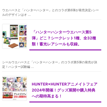
ウエハースと「ハンターハンター」とのコラボ第6弾が発売決定♪シー
ルのデザインはオ ...
「ハンターハンターウエハース第5
弾」どこ？シークレット1種、全32種
類！蓄光レアシールも収録。
シールウエハースと「ハンターハンター」のコラボ第5弾の発売が決
定！ハンター試験編 ...
HUNTER×HUNTERアニメイトフェア
2024年開催！グッズ展開や購入特典
への期待高まる！