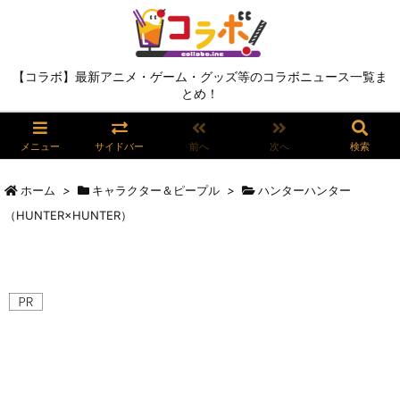
【コラボ】最新アニメ・ゲーム・グッズ等のコラボニュース一覧ま
とめ！
メニュー
サイドバー
前へ
次へ
検索
ホーム
>
キャラクター＆ピープル
>
ハンターハンター
（HUNTER×HUNTER）