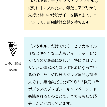
用される限定デザイン クリアファイルも
絶対に手に入れたい。銀だこアプリから
先行公開中の特設サイトを隅々までチェ
ックして、詳細情報公開を待ちます！
ゴンやキルアだけでなく、ヒソカやイル
ミなどキケンな二人もフィーチャーして
くれるのが最高に嬉しい！特にクロワッ
コラボ部員
サンたい焼BOXもコラボ対象になってい
no30
るので、たこ焼以外のグッズ展開も期待
大です。築地銀だこ公式Xでの「限定コラ
ボグッズのプレゼントキャンペーン」も
実施されるとのことで、そちらもぜひ応
募したいと思っています。