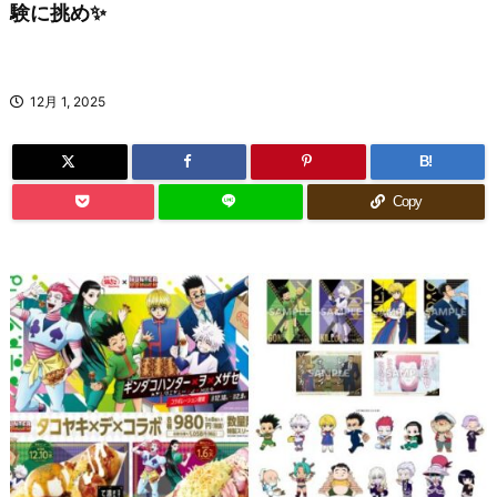
験に挑め✨
12月 1, 2025
B!
Copy