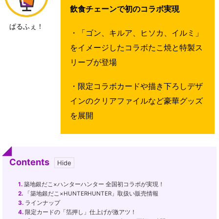
飲食チェーンで初のコラボ実現
ぱるふぇ！
・「ゴン、キルア、ヒソカ、イルミ」
をイメージしたコラボたこ焼と特製ス
リーブが登場
・限定コラボカードや描き下ろしデザ
インのクリアファイルなど豪華グッズ
を展開
Contents
1.
築地銀だこ×ハンターハンター 全国初コラボが実現！
2.
「築地銀だこ×HUNTERHUNTER」取扱い販売情報
3.
ラインナップ
4.
限定カードの「箔押し」仕上げが激アツ！