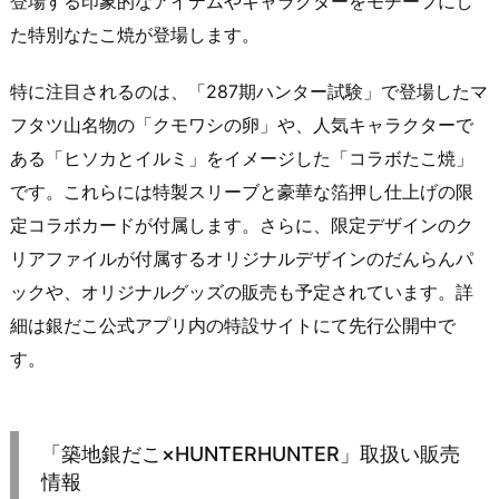
登場する印象的なアイテムやキャラクターをモチーフにし
た特別なたこ焼が登場します。
特に注目されるのは、「287期ハンター試験」で登場したマ
フタツ山名物の「クモワシの卵」や、人気キャラクターで
ある「ヒソカとイルミ」をイメージした「コラボたこ焼」
です。これらには特製スリーブと豪華な箔押し仕上げの限
定コラボカードが付属します。さらに、限定デザインのク
リアファイルが付属するオリジナルデザインのだんらんパ
ックや、オリジナルグッズの販売も予定されています。詳
細は銀だこ公式アプリ内の特設サイトにて先行公開中で
す。
「築地銀だこ×HUNTERHUNTER」取扱い販売
情報