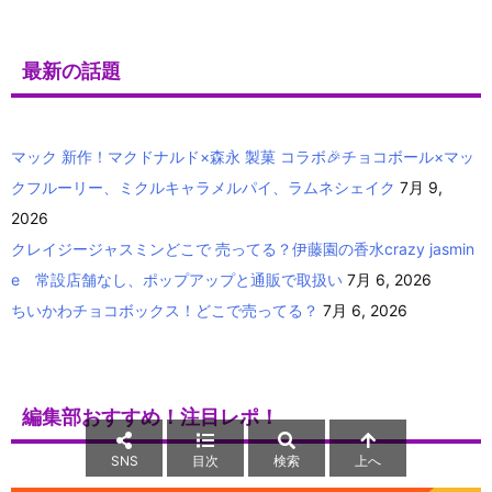
最新の話題
マック 新作！マクドナルド×森永 製菓 コラボ🎉チョコボール×マッ
クフルーリー、ミクルキャラメルパイ、ラムネシェイク
7月 9,
2026
クレイジージャスミンどこで 売ってる？伊藤園の香水crazy jasmin
e 常設店舗なし、ポップアップと通販で取扱い
7月 6, 2026
ちいかわチョコボックス！どこで売ってる？
7月 6, 2026
編集部おすすめ！注目レポ！
SNS
目次
検索
上へ