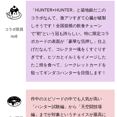
「HUNTER×HUNTER」と築地銀だこの
コラボなんて、激アツすぎて心臓が破裂
しそうです！全国規模の飲食チェーン
コラボ部員
で“初”という冠も誇らしい。特に限定コラ
no6
ボカードの表面が「豪華な箔押し」仕上
げだなんて、コレクター魂をくすぐりす
ぎです。ヒソカとイルミをイメージした
たこ焼を食べて、シークレットカードを
狙ってギンダコハンターを目指します！
作中のエピソードの中でも人気が高い
「ハンター試験編」から「天空闘技場
編」までが対象というチョイスが最高に