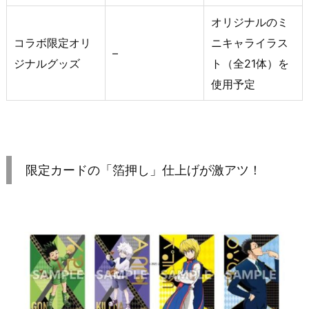
オリジナルのミ
コラボ限定オリ
ニキャライラス
–
ジナルグッズ
ト（全21体）を
使用予定
限定カードの「箔押し」仕上げが激アツ！