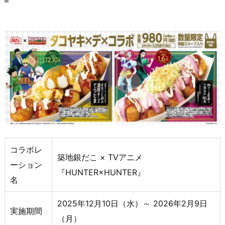
コラボレ
築地銀だこ × TVアニメ
ーション
『HUNTER×HUNTER』
名
2025年12月10日（水）～ 2026年2月9日
実施期間
（月）