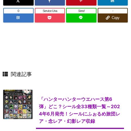
0
Service Una
Send
-
B!
Copy
関連記事
「ハンターハンターウエハース第6
弾」どこ？シール全33種類一覧～202
4年6月発売！シールにふぉるめ旅団レ
ア・念レア・幻影レア収録