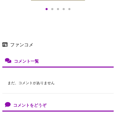
プアップも渋谷Hz
＞
店舗＆オンラインス
）で開催
ファンコメ
コメント一覧
まだ、コメントがありません
コメントをどうぞ