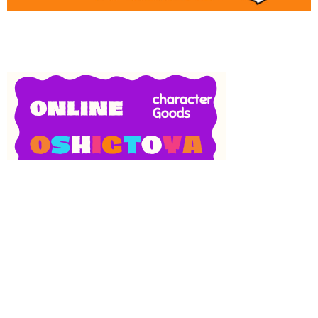
SNS
目次
検索
上へ