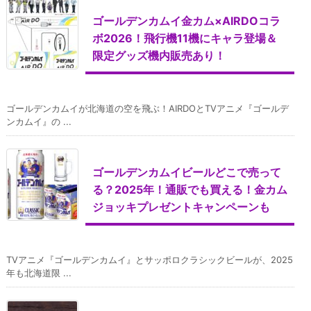
ゴールデンカムイ金カム×AIRDOコラ
ボ2026！飛行機11機にキャラ登場＆
限定グッズ機内販売あり！
ゴールデンカムイが北海道の空を飛ぶ！AIRDOとTVアニメ『ゴールデ
ンカムイ』の ...
ゴールデンカムイビールどこで売って
る？2025年！通販でも買える！金カム
ジョッキプレゼントキャンペーンも
TVアニメ『ゴールデンカムイ』とサッポロクラシックビールが、2025
年も北海道限 ...