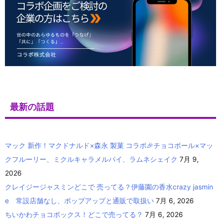
最新の話題
マック 新作！マクドナルド×森永 製菓 コラボ🎉チョコボール×マッ
クフルーリー、ミクルキャラメルパイ、ラムネシェイク
7月 9,
2026
クレイジージャスミンどこで 売ってる？伊藤園の香水crazy jasmin
e 常設店舗なし、ポップアップと通販で取扱い
7月 6, 2026
ちいかわチョコボックス！どこで売ってる？
7月 6, 2026