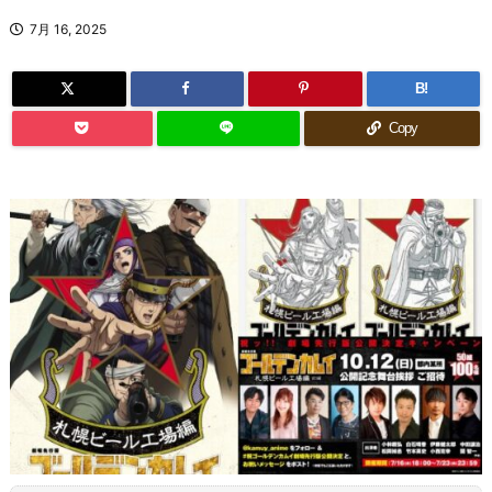
7月 16, 2025
B!
Copy