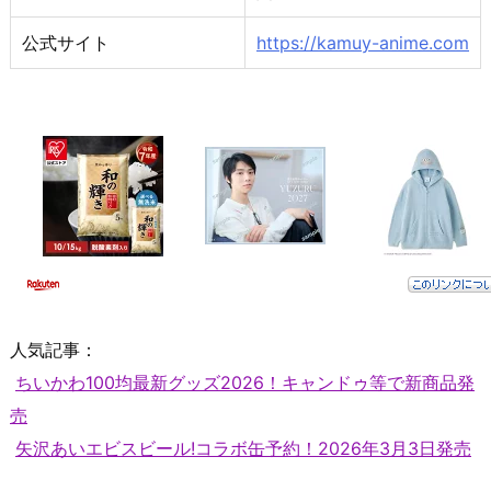
公式サイト
https://kamuy-anime.com
人気記事：
ちいかわ100均最新グッズ2026！キャンドゥ等で新商品発
売
矢沢あいエビスビール!コラボ缶予約！2026年3月3日発売