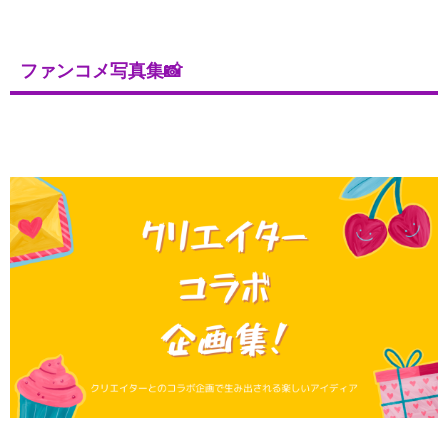
ファンコメ写真集📸