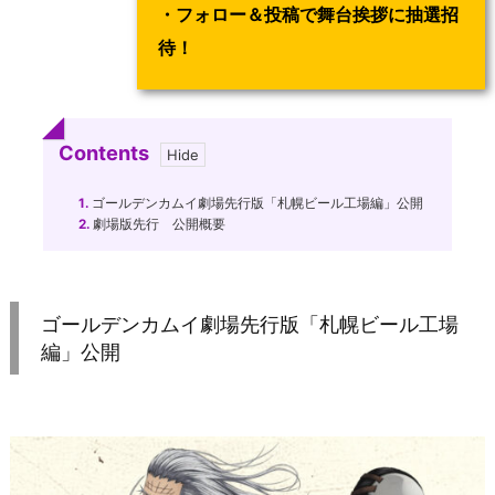
・フォロー＆投稿で舞台挨拶に抽選招
待！
Contents
1.
ゴールデンカムイ劇場先行版「札幌ビール工場編」公開
2.
劇場版先行 公開概要
ゴールデンカムイ劇場先行版「札幌ビール工場
編」公開