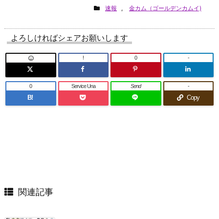
速報
,
金カム（ゴールデンカムイ)
よろしければシェアお願いします
!
0
-
0
Service Una
Send
-
B!
Copy
関連記事