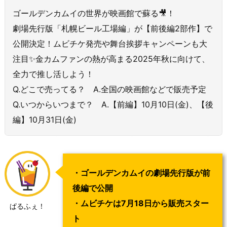
ゴールデンカムイの世界が映画館で蘇る🎥！
劇場先行版「札幌ビール工場編」が【前後編2部作】で
公開決定！ムビチケ発売や舞台挨拶キャンペーンも大
注目✨金カムファンの熱が高まる2025年秋に向けて、
全力で推し活しよう！
Q.どこで売ってる？ A.全国の映画館などで販売予定
Q.いつからいつまで？ A.【前編】10月10日(金)、【後
編】10月31日(金)
・ゴールデンカムイの劇場先行版が前
後編で公開
・ムビチケは7月18日から販売スター
ぱるふぇ！
ト