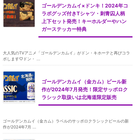
ゴールデンカムイ×ドンキ！2024年コ
ラボグッズ付きTシャツ・刺青囚人柄
上下セット発売！キーホルダーやハン
ガーステッカー特典
大人気のTVアニメ「ゴールデンカムイ」がドン・キホーテと再びコラ
ボします♡ドン・ ...
ゴールデンカムイ（金カム）ビール新
作が2024年7月発売！限定サッポロク
ラシック取扱いは北海道限定販売
ゴールデンカムイ（金カム）ラベルのサッポロクラシックビールの新
作が2024年7月 ...