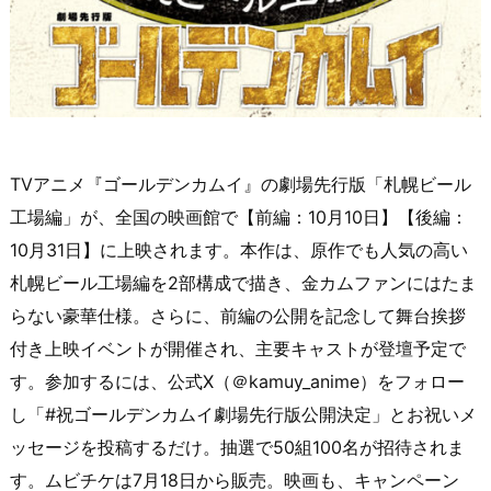
TVアニメ『ゴールデンカムイ』の劇場先行版「札幌ビール
工場編」が、全国の映画館で【前編：10月10日】【後編：
10月31日】に上映されます。本作は、原作でも人気の高い
札幌ビール工場編を2部構成で描き、金カムファンにはたま
らない豪華仕様。さらに、前編の公開を記念して舞台挨拶
付き上映イベントが開催され、主要キャストが登壇予定で
す。参加するには、公式X（＠kamuy_anime）をフォロー
し「#祝ゴールデンカムイ劇場先行版公開決定」とお祝いメ
ッセージを投稿するだけ。抽選で50組100名が招待されま
す。ムビチケは7月18日から販売。映画も、キャンペーン