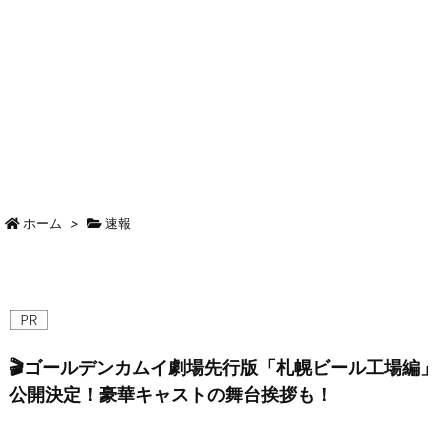
ホーム
>
速報
🎬ゴールデンカムイ劇場先行版「札幌ビール工場編」
公開決定！豪華キャストの舞台挨拶も！