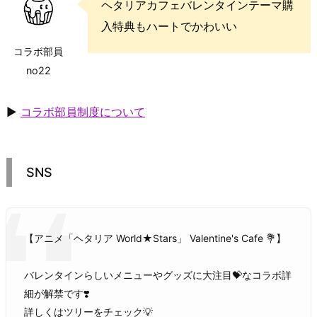
ヘタリアカフェバレンタインテーマ購
入特典もハートでかわいい
コラボ部員
no22
▶
コラボ部員制度について
SNS
【アニメ「ヘタリア World★Stars」 Valentine's Cafe 💐】
バレンタインらしいメニューやグッズに大注目💝なコラボ詳
細が解禁です❣️
詳しくはツリーをチェック💡