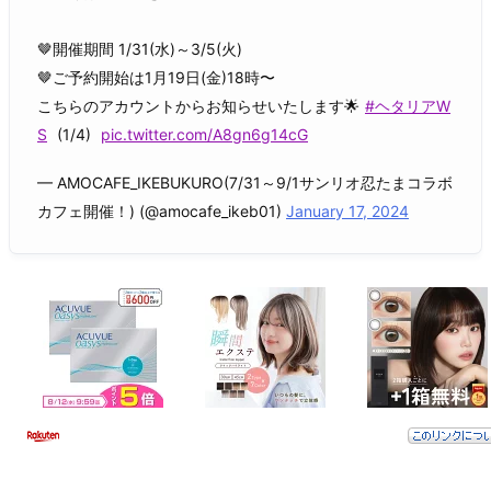
🤎開催期間 1/31(水)～3/5(火)
🤎ご予約開始は1月19日(金)18時〜
こちらのアカウントからお知らせいたします🌟
#ヘタリアW
S
(1/4)
pic.twitter.com/A8gn6g14cG
— AMOCAFE_IKEBUKURO(7/31～9/1サンリオ忍たまコラボ
カフェ開催！) (@amocafe_ikeb01)
January 17, 2024