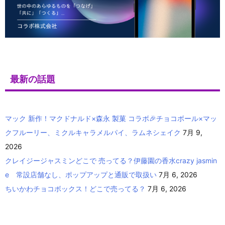
最新の話題
マック 新作！マクドナルド×森永 製菓 コラボ🎉チョコボール×マッ
クフルーリー、ミクルキャラメルパイ、ラムネシェイク
7月 9,
2026
クレイジージャスミンどこで 売ってる？伊藤園の香水crazy jasmin
e 常設店舗なし、ポップアップと通販で取扱い
7月 6, 2026
ちいかわチョコボックス！どこで売ってる？
7月 6, 2026