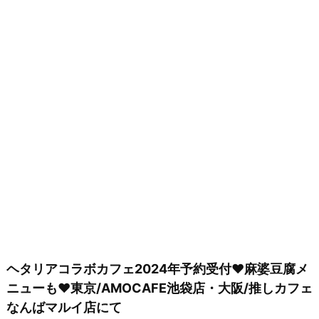
ヘタリアコラボカフェ2024年予約受付♥麻婆豆腐メ
ニューも♥東京/AMOCAFE池袋店・大阪/推しカフェ
なんばマルイ店にて