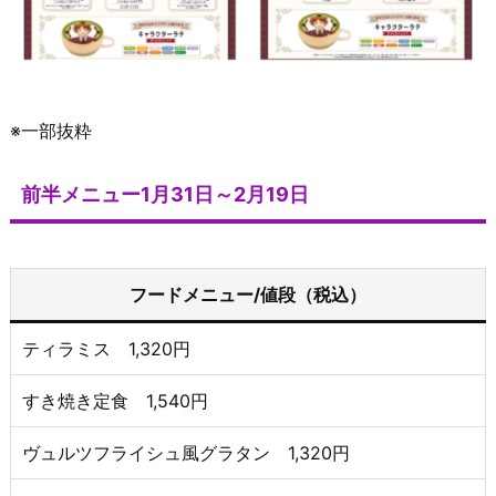
※一部抜粋
前半メニュー1月31日～2月19日
フードメニュー/値段（税込）
ティラミス 1,320円
すき焼き定食 1,540円
ヴュルツフライシュ風グラタン 1,320円