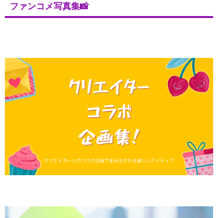
ファンコメ写真集📸