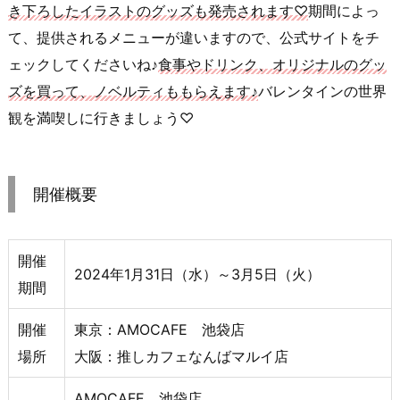
き下ろしたイラストのグッズも発売されます♡
期間によっ
て、提供されるメニューが違いますので、公式サイトをチ
ェックしてくださいね♪
食事やドリンク、オリジナルのグッ
ズを買って、ノベルティももらえます♪
バレンタインの世界
観を満喫しに行きましょう♡
開催概要
開催
2024年1月31日（水）～3月5日（火）
期間
開催
東京：AMOCAFE 池袋店
場所
大阪：推しカフェなんばマルイ店
AMOCAFE 池袋店