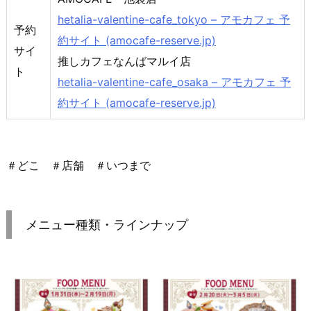
hetalia-valentine-cafe_tokyo – アモカフェ 予
予約
約サイト (amocafe-reserve.jp)
サイ
推しカフェなんばマルイ店
ト
hetalia-valentine-cafe_osaka – アモカフェ 予
約サイト (amocafe-reserve.jp)
＃どこ ＃店舗 ＃いつまで
メニュー種類・ラインナップ