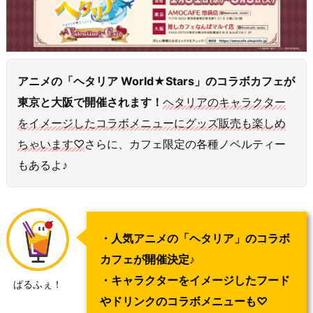
アニメの「ヘタリア World★Stars」のコラボカフェが
東京と大阪で開催されます！
ヘタリアのキャラクター
をイメージしたコラボメニューにグッズ販売も楽しめ
ちゃいます♡
さらに、カフェ限定の各種ノベルティー
もあるよ♪
・人気アニメの「ヘタリア」のコラボ
カフェが開催決定♪
・キャラクターをイメージしたフード
ぱるふぇ！
やドリンクのコラボメニューも♡