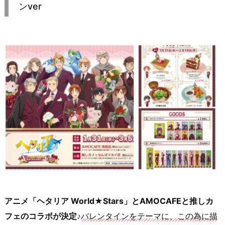
ンver
アニメ「ヘタリア World★Stars」とAMOCAFEと推しカ
フェのコラボが決定♪
バレンタインをテーマに、この為に描