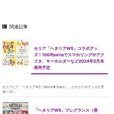
関連記事
セリア「ヘタリアWS」コラボグッ
ズ！100均seriaでスマホリングやアク
スタ、キーホルダーなど2024年2月末
発売予定
セリアにて「ヘタリアWS（World★Stars）」とのコラボグッズが登
場！10 ...
「ヘタリアWS」フレグランス（香