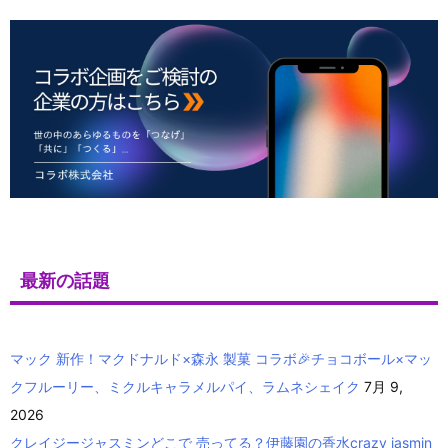
最新の話題
マック 新作！マクドナルド×森永 製菓 コラボ🎉チョコボール×マッ
クフルーリー、ミクルキャラメルパイ、ラムネシェイク
7月 9,
2026
クレイジージャスミンどこで 売ってる？伊藤園の香水crazy jasmin