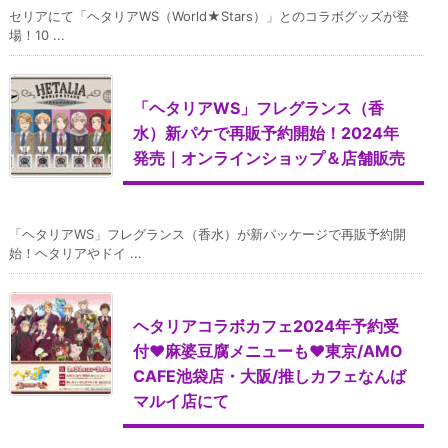
セリアにて「ヘタリアWS（World★Stars）」とのコラボグッズが登
場！10 ...
「ヘタリアWS」フレグランス（香
水）新パケで再販予約開始！2024年
発売｜オンラインショップ＆店舗販売
「ヘタリアWS」フレグランス（香水）が新パッケージで再販予約開
始！ヘタリアやドイ ...
ヘタリアコラボカフェ2024年予約受
付♥麻婆豆腐メニューも♥東京/AMO
CAFE池袋店・大阪/推しカフェなんば
マルイ店にて