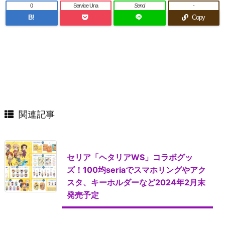
0
Service Una
Send
-
B!
Copy
関連記事
セリア「ヘタリアWS」コラボグッ
ズ！100均seriaでスマホリングやアク
スタ、キーホルダーなど2024年2月末
発売予定