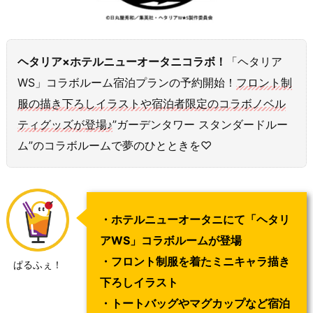
ヘタリア×ホテルニューオータニコラボ！
「ヘタリア
WS」コラボルーム宿泊プランの予約開始！
フロント制
服の描き下ろしイラストや宿泊者限定のコラボノベル
ティグッズ
が
登場
♪
”ガーデンタワー スタンダードルー
ム”のコラボルームで夢のひとときを♡
・ホテルニューオータニにて「ヘタリ
アWS」コラボルームが登場
・フロント制服を着たミニキャラ描き
ぱるふぇ！
下ろしイラスト
・トートバッグやマグカップなど宿泊