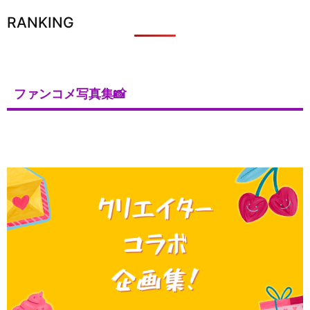
RANKING
ファンコメ写真集📸