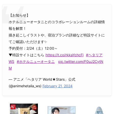
【お知らせ】
ホテルニューオータニとのコラボレーションルームの詳細情
報を解禁！
描き起こしイラストや、宿泊プランの詳細など特設サイトに
てご確認いただけます✨
予約受付：2/24（土）12:00～
▼特設サイトはこちら
https://t.co/rkkaYchcFi
#ヘタリア
WS
#ホテルニューオータニ
pic.twitter.com/F0uJ2CytN
M
— アニメ「ヘタリア World★Stars」公式
(@animehetalia_ws)
February 21, 2024