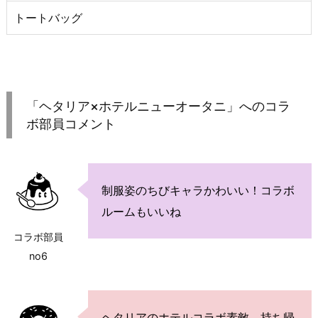
トートバッグ
「ヘタリア×ホテルニューオータニ」へのコラ
ボ部員コメント
制服姿のちびキャラかわいい！コラボ
ルームもいいね
コラボ部員
no6
ヘタリアのホテルコラボ素敵、持ち帰