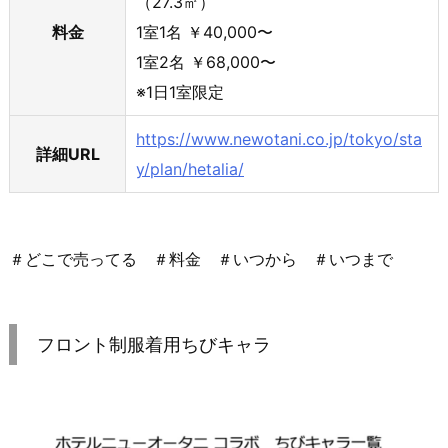
（27.3㎡）
料金
1室1名 ￥40,000〜
1室2名 ￥68,000〜
※1日1室限定
https://www.newotani.co.jp/tokyo/sta
詳細URL
y/plan/hetalia/
＃どこで売ってる ＃料金 ＃いつから ＃いつまで
フロント制服着用ちびキャラ