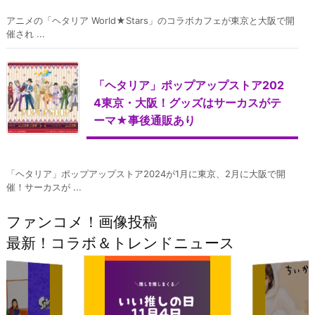
アニメの「ヘタリア World★Stars」のコラボカフェが東京と大阪で開
催され ...
「ヘタリア」ポップアップストア202
4東京・大阪！グッズはサーカスがテ
ーマ★事後通販あり
「ヘタリア」ポップアップストア2024が1月に東京、2月に大阪で開
催！サーカスが ...
ファンコメ！画像投稿
最新！コラボ＆トレンドニュース