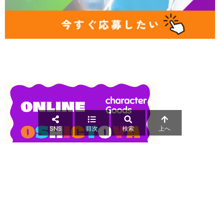
SNS
目次
検索
上へ