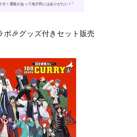
ラボ！通販があって地方民にはありがたい！”
ラボ🎉グッズ付きセット販売