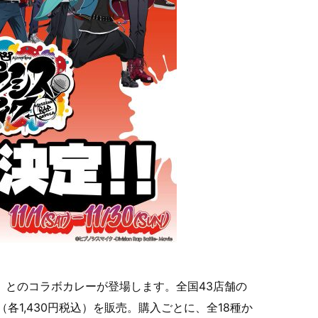
attle-』とのコラボカレーが登場します。全国43店舗の
各1,430円税込）を販売。購入ごとに、全18種か