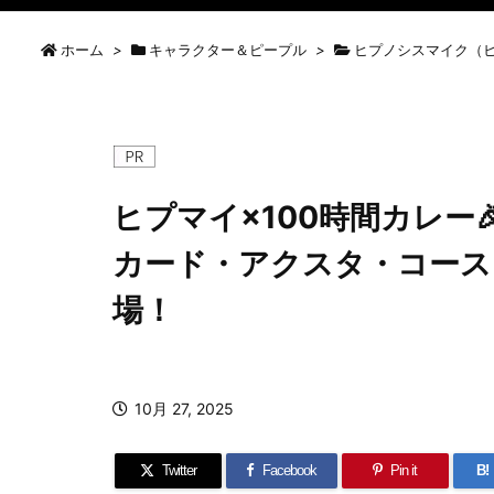
ホーム
>
キャラクター＆ピープル
>
ヒプノシスマイク（
ヒプマイ×100時間カレー
カード・アクスタ・コース
場！
10月 27, 2025
Twitter
Facebook
Pin it
B!