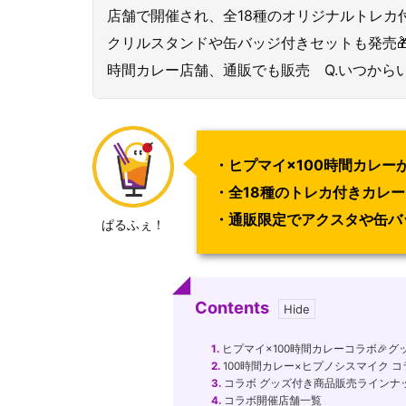
店舗で開催され、全18種のオリジナルトレカ
クリルスタンドや缶バッジ付きセットも発売🎁 
時間カレー店舗、通販でも販売 Q.いつからいつ
・ヒプマイ×100時間カレーが
・全18種のトレカ付きカレー
・通販限定でアクスタや缶バ
ぱるふぇ！
Contents
1.
ヒプマイ×100時間カレーコラボ🎉
2.
100時間カレー×ヒプノシスマイク 
3.
コラボ グッズ付き商品販売ラインナ
4.
コラボ開催店舗一覧