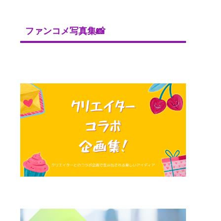
ファンコメ写真集📸