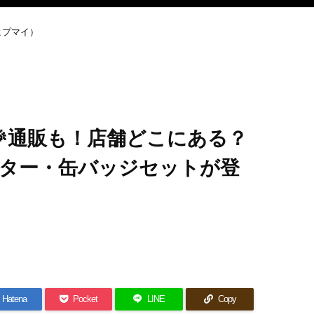
ヒプマイ）
🎉通販も！店舗どこにある？
ター・缶バッジセットが登
Hatena
Pocket
LINE
Copy