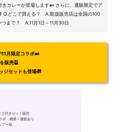
付きカレーが登場します🍛 さらに、通販限定でア
Q.どこで買える？ A.取扱販売店は全国の100
まで？ A.11月1日～11月30日
11月限定コラボ🍛
を販売🎴
ッジセットも登場🎁
グッズ付きセット販売
コラボ 概要！通販あり
ップ一覧