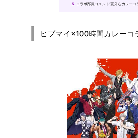
5.
コラボ部員コメント”意外なカレーコ
ヒプマイ×100時間カレーコ