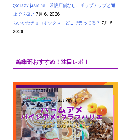
水crazy jasmine 常設店舗なし、ポップアップと通
販で取扱い
7月 6, 2026
ちいかわチョコボックス！どこで売ってる？
7月 6,
2026
編集部おすすめ！注目レポ！