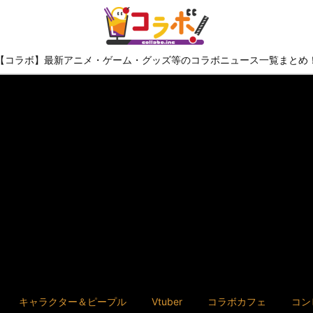
【コラボ】最新アニメ・ゲーム・グッズ等のコラボニュース一覧まとめ
キャラクター＆ピープル
Vtuber
コラボカフェ
コン