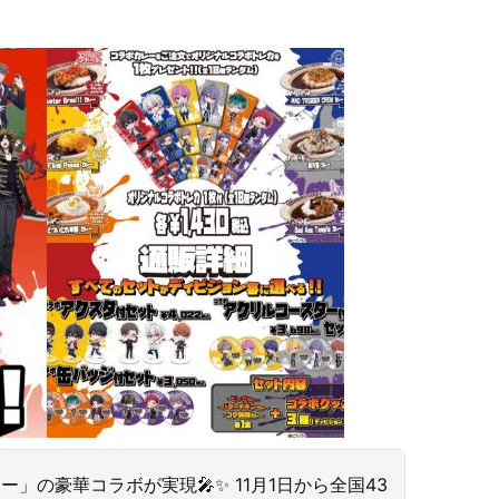
」の豪華コラボが実現🎤✨ 11月1日から全国43