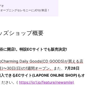
デオ
ン＆オープニングセレモニーにJO1が来店！
』グッズショップ概要
渋谷に開店!。特設ECサイトでも販売決定!
ming Daily Goods(CD GOODS)が買える店
月)〜30日(日)の1週間オープン。
また、
7月28日
入できるECサイト(LAPONE ONLINE SHOP)もオ
ださい。(
https://jo1.jp/feature/newsmile)