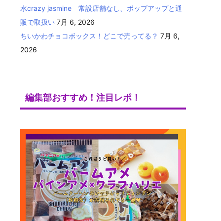
水crazy jasmine 常設店舗なし、ポップアップと通
販で取扱い
7月 6, 2026
ちいかわチョコボックス！どこで売ってる？
7月 6,
2026
編集部おすすめ！注目レポ！