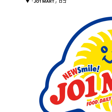
▼「JO1 MART」ロゴ