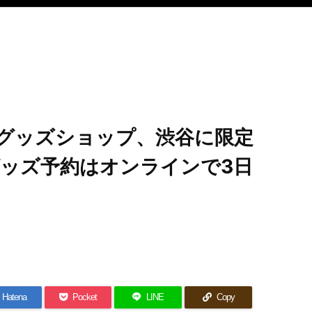
e』グッズショップ、渋谷に限定
ッズ予約はオンラインで3日
Hatena
Pocket
LINE
Copy