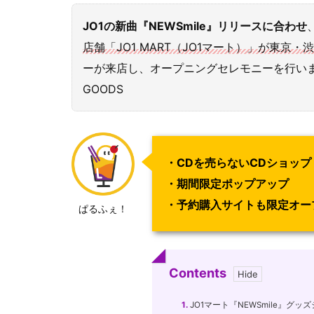
JO1の新曲『NEWSmile』リリースに合わせ
店舗「JO1 MART（JO1マート）」が東京
ーが来店し、オープニングセレモニーを行いました。※
GOODS
・CDを売らないCDショッ
・期間限定ポップアップ
・予約購入サイトも限定オー
ぱるふぇ！
Contents
1.
JO1マート『NEWSmile』グッ