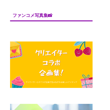
ファンコメ写真集📸