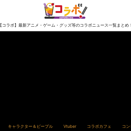
【コラボ】最新アニメ・ゲーム・グッズ等のコラボニュース一覧まとめ
キャラクター＆ピープル
Vtuber
コラボカフェ
コン