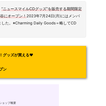
、
”ニュースマイルCDグッズ”を販売する期間限定
・渋谷にオープン！
2023年7月24日(月)にはメンバ
Charming Daily Goods＝略してCD
プ！グッズが買える♥
プン
ズショップ概要