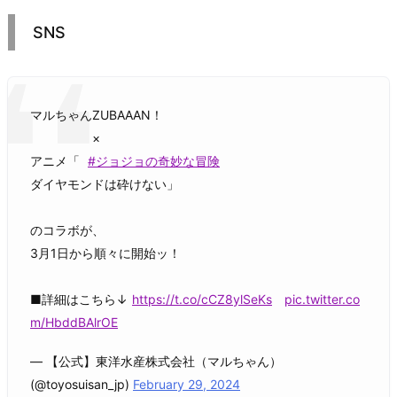
SNS
マルちゃんZUBAAAN！
×
アニメ「
#ジョジョの奇妙な冒険
ダイヤモンドは砕けない」
のコラボが、
3月1日から順々に開始ッ！
■詳細はこちら↓
https://t.co/cCZ8ylSeKs
pic.twitter.co
m/HbddBAlrOE
— 【公式】東洋水産株式会社（マルちゃん）
(@toyosuisan_jp)
February 29, 2024