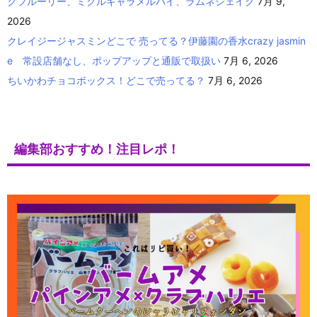
クフルーリー、ミクルキャラメルパイ、ラムネシェイク
7月 9,
2026
クレイジージャスミンどこで 売ってる？伊藤園の香水crazy jasmin
e 常設店舗なし、ポップアップと通販で取扱い
7月 6, 2026
ちいかわチョコボックス！どこで売ってる？
7月 6, 2026
編集部おすすめ！注目レポ！