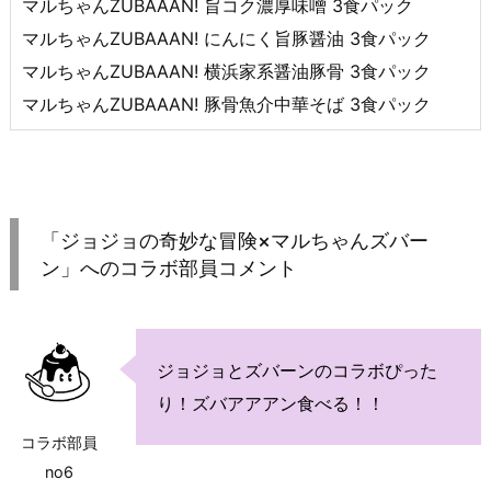
マルちゃんZUBAAAN! 旨コク濃厚味噌 3食パック
マルちゃんZUBAAAN! にんにく旨豚醤油 3食パック
マルちゃんZUBAAAN! 横浜家系醤油豚骨 3食パック
マルちゃんZUBAAAN! 豚骨魚介中華そば 3食パック
「ジョジョの奇妙な冒険×マルちゃんズバー
ン」へのコラボ部員コメント
ジョジョとズバーンのコラボぴった
り！ズバアアアン食べる！！
コラボ部員
no6