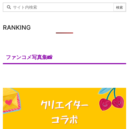
RANKING
ファンコメ写真集📸