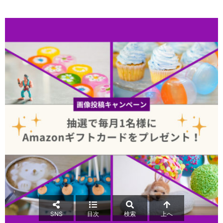
SNS
目次
検索
上へ