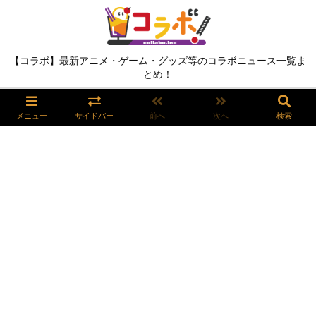
【コラボ】最新アニメ・ゲーム・グッズ等のコラボニュース一覧ま
とめ！
メニュー
サイドバー
前へ
次へ
検索