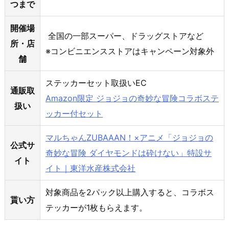
つまで
開催場
全国の一部スーパー、ドラッグストアなど
所・店
※コンビニエンスストアはキャンペーン対象外
舗
ステッカーセット取扱いEC
通販取
Amazon限定 ジョジョの奇妙な冒険コラボステ
扱い
ッカー付
セット
マルちゃんZUBAAAN！×アニメ「ジョジョの
公式サ
奇妙な冒険 ダイヤモンドは砕けない」特設サ
イト
イト｜東洋水産株式会社
対象商品を2パック以上購入すると、コラボス
貰い方
テッカーが1枚もらえます。