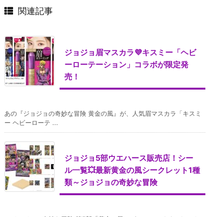
関連記事
ジョジョ眉マスカラ💜キスミー「ヘビ
ーローテーション」コラボが限定発
売！
あの『ジョジョの奇妙な冒険 黄金の風』が、人気眉マスカラ「キスミ
ー ヘビーローテ ...
ジョジョ5部ウエハース販売店！シー
ル一覧💥最新黄金の風シークレット1種
類～ジョジョの奇妙な冒険