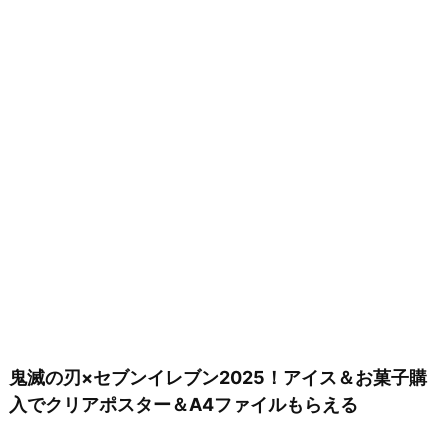
鬼滅の刃×セブンイレブン2025！アイス＆お菓子購
入でクリアポスター＆A4ファイルもらえる