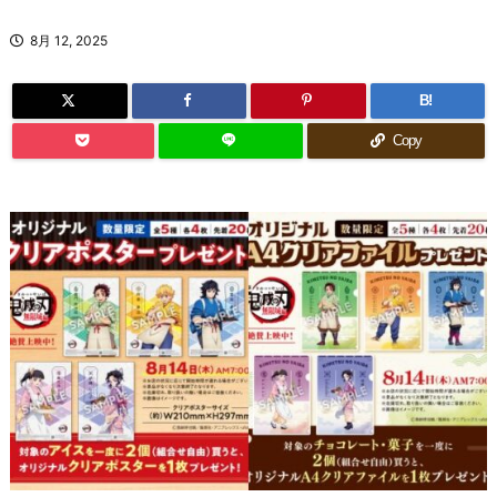
8月 12, 2025
B!
Copy