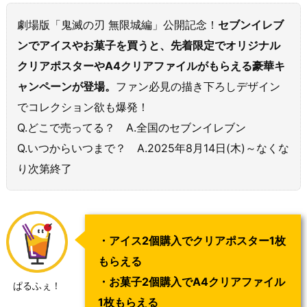
劇場版「鬼滅の刃 無限城編」公開記念！
セブンイレブ
ンでアイスやお菓子を買うと、先着限定でオリジナル
クリアポスターやA4クリアファイルがもらえる豪華キ
ャンペーンが登場。
ファン必見の描き下ろしデザイン
でコレクション欲も爆発！
Q.どこで売ってる？ A.全国のセブンイレブン
Q.いつからいつまで？ A.2025年8月14日(木)～なくな
り次第終了
・アイス2個購入でクリアポスター1枚
もらえる
・お菓子2個購入でA4クリアファイル
ぱるふぇ！
1枚もらえる