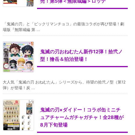
売！第5弾＜無限城編＞ロッテ
「鬼滅の刃」と「ビックリマンチョコ」の最強コラボが再び登場！劇
場版『無限城編 第 ...
鬼滅の刃おねむたん新作12弾！拾弐ノ
型！獪岳＆狛治登場！
大人気「鬼滅の刃 おねむたん」シリーズから、待望の拾弐ノ型（第12
弾）が登場！炭 ...
鬼滅の刃×ダイドー！コラボ缶ミニチ
ュアチャームガチャガチャ！全28種が
8月下旬登場