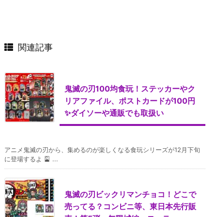
関連記事
鬼滅の刃100均食玩！ステッカーやク
リアファイル、ポストカードが100円
✨ダイソーや通販でも取扱い
アニメ鬼滅の刃から、集めるのが楽しくなる食玩シリーズが12月下旬
に登場するよ 🎴 ...
鬼滅の刃ビックリマンチョコ！どこで
売ってる？コンビニ等、東日本先行販