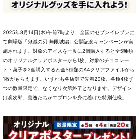
2025年8月14日(木)午前7時より、全国のセブンイレブンに
て劇場版「鬼滅の刃 無限城編」公開記念キャンペーンが実
施されます。対象のアイスを一度に2個購入すると全5種類
のオリジナルクリアポスターから1枚、対象のチョコレー
ト・菓子を2個購入すると全5種類のA4クリアファイルから
1枚がもらえます。いずれも各店舗で先着20枚、各種4枚ず
つの数量限定で、なくなり次第終了となります。デザイン
は炭次郎、善逸たちがエプロンを身に着けた特別仕様。