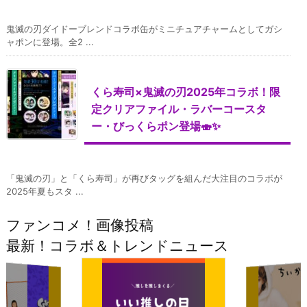
鬼滅の刃ダイドーブレンドコラボ缶がミニチュアチャームとしてガシ
ャポンに登場。全2 ...
くら寿司×鬼滅の刃2025年コラボ！限
定クリアファイル・ラバーコースタ
ー・びっくらポン登場🍣✨
「鬼滅の刃」と「くら寿司」が再びタッグを組んだ大注目のコラボが
2025年夏もスタ ...
ファンコメ！画像投稿
最新！コラボ＆トレンドニュース