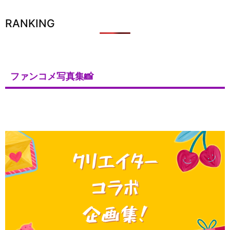
RANKING
ファンコメ写真集📸