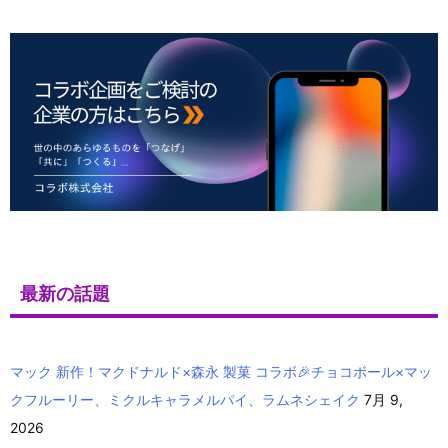
最新の話題
マック 新作！マクドナルド×森永 製菓 コラボ🎉チョコボール×マッ
クフルーリー、ミクルキャラメルパイ、ラムネシェイク
7月 9,
2026