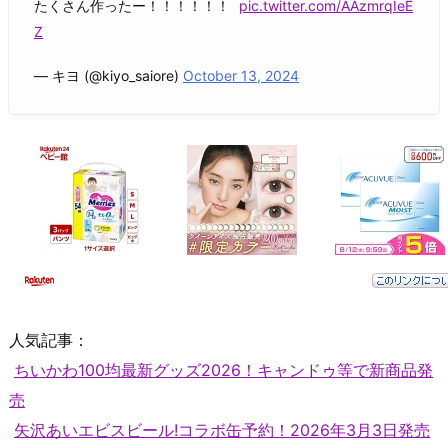
たくさん作ったー！！！！！！
pic.twitter.com/AAzmrqIeE
Z
— キヨ (@kiyo_saiore)
October 13, 2024
人気記事：
ちいかわ100均最新グッズ2026！キャンドゥ等で新商品発
売
矢沢あいエビスビール!コラボ缶予約！2026年3月3日発売