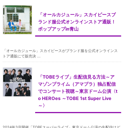
「オールカジュール」スカイピースブ
ランド服公式オンラインストア通販！
ポップアップin青山
「オールカジュール」スカイピースがブランド服を公式オンラインス
トア通販にて販売決 ...
「TOBEライブ」生配信見る方法～ア
マゾンプライム（アマプラ）独占配信
でコンサート視聴～東京ドーム公演〈t
o HEROes ～TOBE 1st Super Live
～〉
2024年3月開催「TOBEスーパーライブ」東京ドーム公演の生配信はど