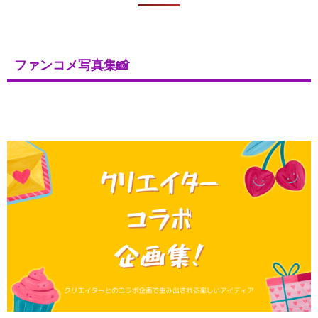
ファンコメ写真集📸