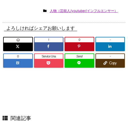
人物（芸能人/youtuber/インフルエンサー）
よろしければシェアお願いします
!
0
-
0
Service Una
Send
-
B!
Copy
関連記事