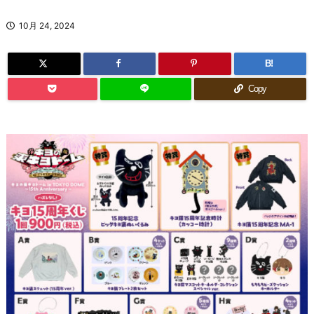
10月 24, 2024
B!
Copy