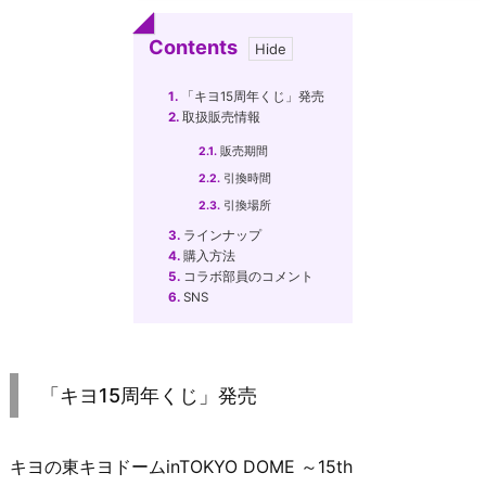
Contents
1.
「キヨ15周年くじ」発売
2.
取扱販売情報
2.1.
販売期間
2.2.
引換時間
2.3.
引換場所
3.
ラインナップ
4.
購入方法
5.
コラボ部員のコメント
6.
SNS
「キヨ15周年くじ」発売
キヨの東キヨドームinTOKYO DOME ～15th