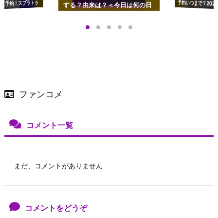
ズ予約！スプラトゥ
する？由来は？＜今日は何の日
プアップも渋谷Hz
＞
店舗＆オンラインス
）で開催
ファンコメ
コメント一覧
まだ、コメントがありません
コメントをどうぞ