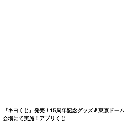
『キヨくじ』発売！15周年記念グッズ🎵東京ドーム
会場にて実施！アプリくじ