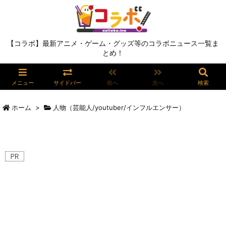
【コラボ】最新アニメ・ゲーム・グッズ等のコラボニュース一覧ま
とめ！
メニュー
サイドバー
前へ
次へ
検索
ホーム
>
人物（芸能人/youtuber/インフルエンサー）