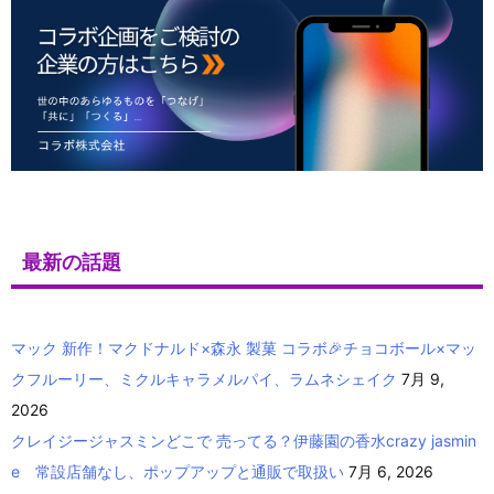
最新の話題
マック 新作！マクドナルド×森永 製菓 コラボ🎉チョコボール×マッ
クフルーリー、ミクルキャラメルパイ、ラムネシェイク
7月 9,
2026
クレイジージャスミンどこで 売ってる？伊藤園の香水crazy jasmin
e 常設店舗なし、ポップアップと通販で取扱い
7月 6, 2026