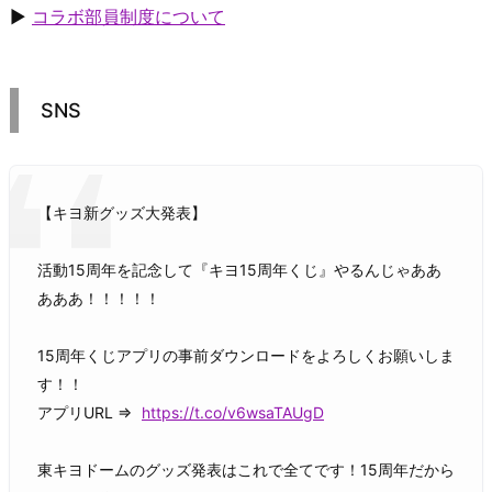
▶
コラボ部員制度について
SNS
【キヨ新グッズ大発表】
活動15周年を記念して『キヨ15周年くじ』やるんじゃああ
あああ！！！！！
15周年くじアプリの事前ダウンロードをよろしくお願いしま
す！！
アプリURL ⇒
https://t.co/v6wsaTAUgD
東キヨドームのグッズ発表はこれで全てです！15周年だから