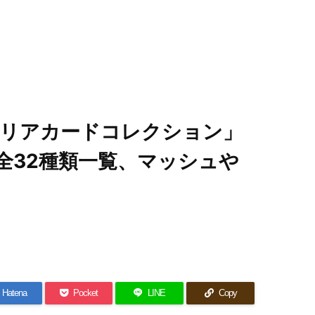
リアカードコレクション」
全32種類一覧、マッシュや
Hatena
Pocket
LINE
Copy