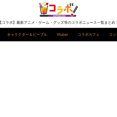
【コラボ】最新アニメ・ゲーム・グッズ等のコラボニュース一覧まとめ
キャラクター＆ピープル
Vtuber
コラボカフェ
コン