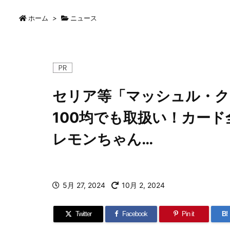
ホーム
>
ニュース
セリア等「マッシュル・ク
100均でも取扱い！カード
レモンちゃん…
5月 27, 2024
10月 2, 2024
Twitter
Facebook
Pin it
B!