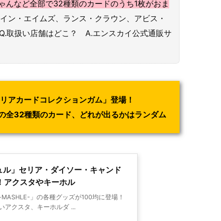
ゃんなど全部で32種類のカードのうち1枚がおま
！レイン・エイムズ、ランス・クラウン、アビス・
Q.取扱い店舗はどこ？ A.エンスカイ公式通販サ
-クリアカードコレクションガム」登場！
の全32種類のカード、どれが出るかはランダム
シュル」セリア・ダイソー・キャンド
！アクスタやキーホル
MASHLE-」の各種グッズが100均に登場！
アクスタ、キーホルダ ...