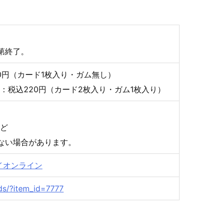
第終了。
10円（カード1枚入り・ガム無し）
：税込220円（カード2枚入り・ガム1枚入り）
ど
ない場合があります。
イオンライン
ds/?item_id=7777