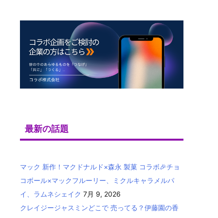
最新の話題
マック 新作！マクドナルド×森永 製菓 コラボ🎉チョ
コボール×マックフルーリー、ミクルキャラメルパ
イ、ラムネシェイク
7月 9, 2026
クレイジージャスミンどこで 売ってる？伊藤園の香