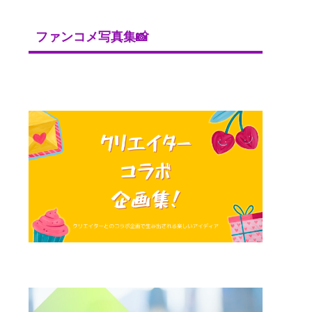
ファンコメ写真集📸