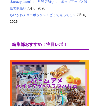
水crazy jasmine 常設店舗なし、ポップアップと通
販で取扱い
7月 6, 2026
ちいかわチョコボックス！どこで売ってる？
7月 6,
2026
編集部おすすめ！注目レポ！