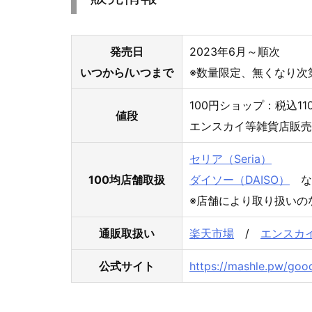
発売日
2023年6月～順次
いつから/いつまで
※数量限定、無くなり次
100円ショップ：税込1
値段
エンスカイ等雑貨店販売
セリア（Seria）
100均店舗取扱
ダイソー（DAISO）
な
※店舗により取り扱いの
通販取扱い
楽天市場
/
エンスカ
公式サイト
https://mashle.pw/goo