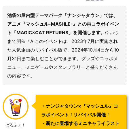
池袋の屋内型テーマパーク「ナンジャタウン」では、
アニメ『マッシュル-MASHLE-』との再コラボイベン
ト「MAGIC×CAT RETURNS」を開催します。
Q.いつ
まで開催？A.このイベントは、2023年7月に実施され
た人気企画のリバイバル版で、2024年10月4日から10
月31日まで楽しむことができます。グッズやコラボメ
ニュー、ミニゲームやスタンプラリーと盛りだくさん
の内容です。
・ナンジャタウン×『マッシュル』コ
ラボイベント！リバイバル開催！
・新たに登場するミニキャライラスト
ぱるふぇ！