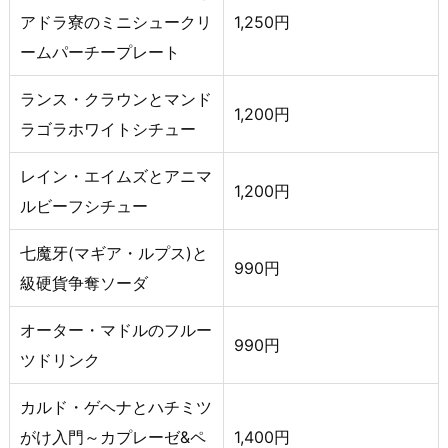
アドラ寮のミニシュークリ
1,250円
ームパーチープレート
ランス・クラウンとマンド
1,200円
ラゴラホワイトシチュー
レイン・エイムズとアニマ
1,200円
ルビーフシチュー
七魔牙(マギア・ルプス)と
990円
級硬貨争奪ソーダ
オーター・マドルのフルー
990円
ツドリンク
カルド・ゲヘナとハチミツ
がけ入門～カプレーゼ&ペ
1,400円