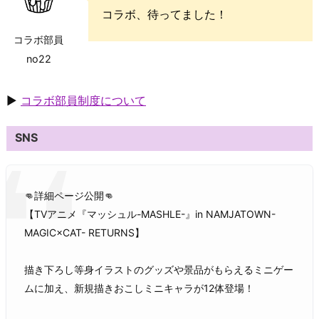
コラボ、待ってました！
コラボ部員
no22
▶
コラボ部員制度について
SNS
👊詳細ページ公開👊
【TVアニメ『マッシュル-MASHLE-』in NAMJATOWN-
MAGIC×CAT- RETURNS】
描き下ろし等身イラストのグッズや景品がもらえるミニゲー
ムに加え、新規描きおこしミニキャラが12体登場！