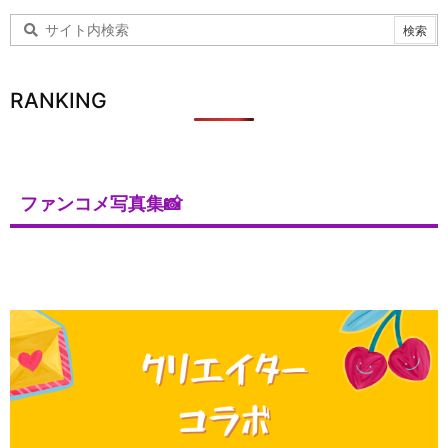
RANKING
ファンコメ写真集📸