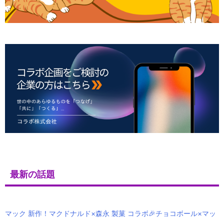
最新の話題
マック 新作！マクドナルド×森永 製菓 コラボ🎉チョコボール×マッ