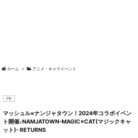
ホーム
>
アニメ・キャライベント
マッシュル×ナンジャタウン！2024年コラボイベン
ト開催♪NAMJATOWN-MAGIC×CAT(マジックキャ
ット)- RETURNS