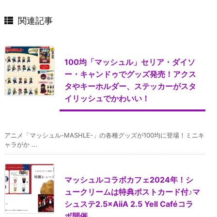
関連記事
100均「マッシュル」セリア・ダイソ
ー・キャンドゥでグッズ発売！アクス
タやキーホルダー、ステッカーがスタ
イリッシュでかわいい！
アニメ「マッシュル-MASHLE-」の各種グッズが100均に登場！ミニキ
ャラがか ...
マッシュルコラボカフェ2024年！シ
ュークリームは特典ポストカード付♪マ
シュステ2.5×AiiA 2.5 Yell Caféコラ
ボ開催