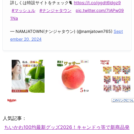
詳しくは特設サイトをチェック🐈
https://t.co/ggdt6ldgz9
#マッシュル
#ナンジャタウン
pic.twitter.com/7IAPw09
1Na
— NAMJATOWN(ナンジャタウン) (@namjatown765)
Sept
ember 20, 2024
人気記事：
ちいかわ100均最新グッズ2026！キャンドゥ等で新商品発