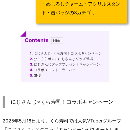
・めじるしチャーム・アクリルスタン
ド・缶バッジの3カテゴリ
Contents
1.
にじさんじ×くら寿司！コラボキャンペーン
2.
びっくらポンににじさんじグッズ登場
3.
にじさんじグッズプレゼントキャンペーン
4.
コラボユニット・ライバー
5.
SNS
にじさんじ×くら寿司！コラボキャンペーン
2025年5月16日より、くら寿司では人気VTuberグループ
「にじさんじ」とのコラボキャンペーンがスタートしま