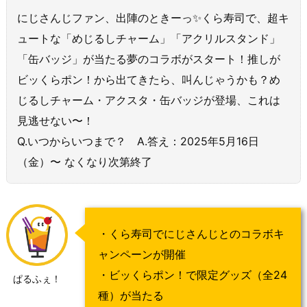
にじさんじファン、出陣のときーっ✨くら寿司で、超キ
ュートな「めじるしチャーム」「アクリルスタンド」
「缶バッジ」が当たる夢のコラボがスタート！推しが
ビッくらポン！から出てきたら、叫んじゃうかも？め
じるしチャーム・アクスタ・缶バッジが登場、これは
見逃せない〜！
Q.いつからいつまで？ A.答え：2025年5月16日
（金）〜 なくなり次第終了
・くら寿司でにじさんじとのコラボキ
ャンペーンが開催
・ビッくらポン！で限定グッズ（全24
ぱるふぇ！
種）が当たる