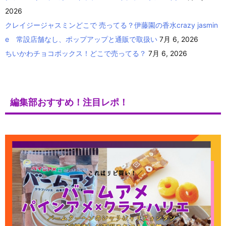
2026
クレイジージャスミンどこで 売ってる？伊藤園の香水crazy jasmin
e 常設店舗なし、ポップアップと通販で取扱い
7月 6, 2026
ちいかわチョコボックス！どこで売ってる？
7月 6, 2026
編集部おすすめ！注目レポ！