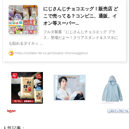
にじさんじチョコエッグ！販売店 ど
こで売ってる？コンビニ、通販、イ
オン等スーパー…
フルタ製菓「にじさんじチョコエッグ プラ
ス」登場だよ〜！クリアスタンド＆スマホに
も貼れるダイカッ ...
https://collabo-kk.co.jp/nijisanji-chocoeggplus/
人気記事：