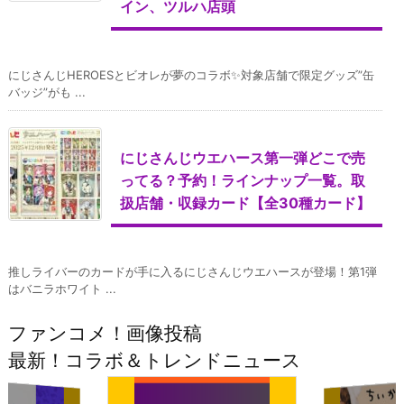
イン、ツルハ店頭
にじさんじHEROESとビオレが夢のコラボ✨対象店舗で限定グッズ”缶
バッジ”がも ...
にじさんじウエハース第一弾どこで売
ってる？予約！ラインナップ一覧。取
扱店舗・収録カード【全30種カード】
推しライバーのカードが手に入るにじさんじウエハースが登場！第1弾
はバニラホワイト ...
ファンコメ！画像投稿
最新！コラボ＆トレンドニュース