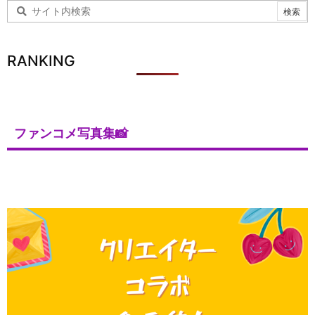
RANKING
ファンコメ写真集📸