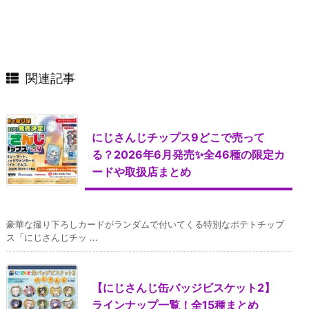
関連記事
にじさんじチップス9どこで売って
る？2026年6月発売✨全46種の限定カ
ードや取扱店まとめ
豪華な撮り下ろしカードがランダムで付いてくる特別なポテトチップ
ス「にじさんじチッ ...
【にじさんじ缶バッジビスケット2】
ラインナップ一覧！全15種まとめ