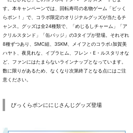
す。本キャンペーンでは、回転寿司の名物ゲーム「ビッく
らポン！」で、コラボ限定のオリジナルグッズが当たるチ
ャンス。グッズは全24種類で、「めじるしチャーム」「ア
クリルスタンド」「缶バッジ」の3タイプが登場。それぞれ
8種ずつあり、SMC組、3SKM、メイフとのコラボ♪加賀美
ハヤト、夜見れな、イブラヒム、フレン・E・ルスタリオな
ど、ファンにはたまらないラインナップとなっています。
数に限りがあるため、なくなり次第終了となる点にはご注
意ください。
びっくらポンににじさんじグッズ登場