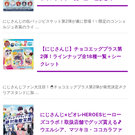
にじさんじの缶バッジビスケット第2弾が遂に登場！✨限定のコンシェ
ルジュ衣装のライ ...
【にじさんじ】チョコエッグプラス第
2弾！ラインナップ全18種一覧＋シー
クレット
にじさんじファン大注目！🐣チョコエッグプラス第2弾が発売決定🎉ク
リアスタンドに加 ...
にじさんじ×ビオレHEROESヒーロー
ズコラボ！取扱店舗でグッズ貰える🎵
ウエルシア、マツキヨ・ココカラファ