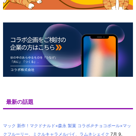
最新の話題
マック 新作！マクドナルド×森永 製菓 コラボ🎉チョコボール×マッ
クフルーリー、ミクルキャラメルパイ、ラムネシェイク
7月 9,