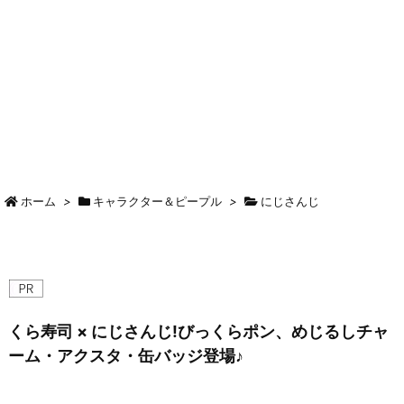
ホーム
>
キャラクター＆ピープル
>
にじさんじ
くら寿司 × にじさんじ!びっくらポン、めじるしチャ
ーム・アクスタ・缶バッジ登場♪