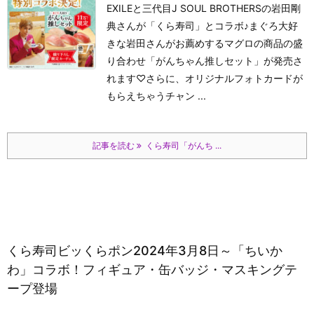
EXILEと三代目J SOUL BROTHERSの岩田剛
典さんが「くら寿司」とコラボ♪まぐろ大好
きな岩田さんがお薦めするマグロの商品の盛
り合わせ「がんちゃん推しセット」が発売さ
れます♡さらに、オリジナルフォトカードが
もらえちゃうチャン ...
記事を読む
くら寿司「がんち ...
くら寿司ビッくらポン2024年3月8日～「ちいか
わ」コラボ！フィギュア・缶バッジ・マスキングテ
ープ登場