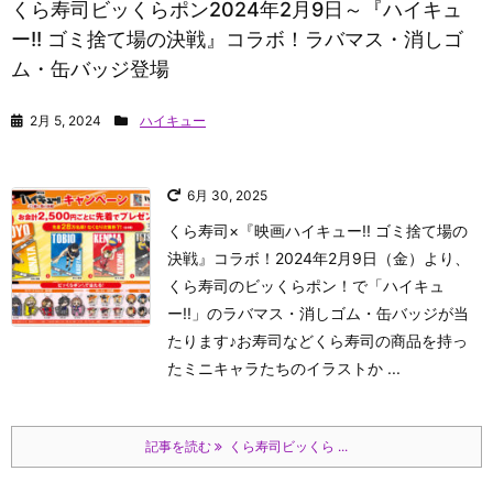
くら寿司ビッくらポン2024年2月9日～『ハイキュ
ー!! ゴミ捨て場の決戦』コラボ！ラバマス・消しゴ
ム・缶バッジ登場
2月 5, 2024
ハイキュー
6月 30, 2025
くら寿司×『映画ハイキュー!! ゴミ捨て場の
決戦』コラボ！2024年2月9日（金）より、
くら寿司のビッくらポン！で「ハイキュ
ー!!」のラバマス・消しゴム・缶バッジが当
たります♪お寿司などくら寿司の商品を持っ
たミニキャラたちのイラストか ...
記事を読む
くら寿司ビッくら ...