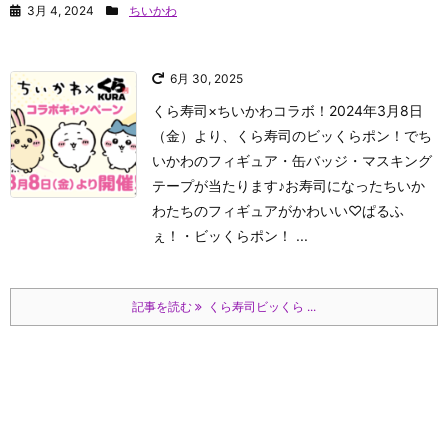
3月 4, 2024
ちいかわ
6月 30, 2025
くら寿司×ちいかわコラボ！2024年3月8日
（金）より、くら寿司のビッくらポン！でち
いかわのフィギュア・缶バッジ・マスキング
テープが当たります♪お寿司になったちいか
わたちのフィギュアがかわいい♡
ぱるふ
ぇ！
・ビッくらポン！ ...
記事を読む
くら寿司ビッくら ...