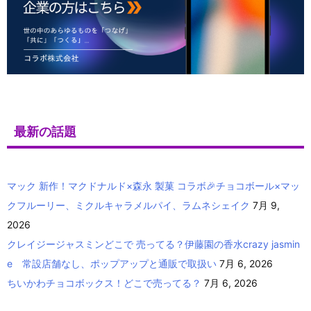
最新の話題
マック 新作！マクドナルド×森永 製菓 コラボ🎉チョコボール×マッ
クフルーリー、ミクルキャラメルパイ、ラムネシェイク
7月 9,
2026
クレイジージャスミンどこで 売ってる？伊藤園の香水crazy jasmin
e 常設店舗なし、ポップアップと通販で取扱い
7月 6, 2026
ちいかわチョコボックス！どこで売ってる？
7月 6, 2026