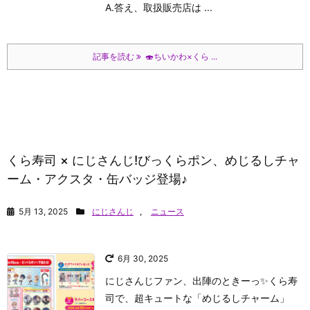
A.答え、取扱販売店は ...
記事を読む
🍣ちいかわ×くら ...
くら寿司 × にじさんじ!びっくらポン、めじるしチャ
ーム・アクスタ・缶バッジ登場♪
5月 13, 2025
にじさんじ
,
ニュース
6月 30, 2025
にじさんじファン、出陣のときーっ✨くら寿
司で、超キュートな「めじるしチャーム」