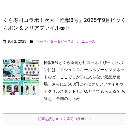
くら寿司コラボ！次回「怪獣8号」2025年9月ビッく
らポン＆クリアファイル🍣✨
9月 2, 2025
キャラクター＆ピープル
,
ニュース
怪獣8号とくら寿司が初コラボ！びっくらポ
ンには、マシュマロキーホルダーやマグネッ
トなど、ここでしか手に入らない景品が登
場。さらに2,500円ごとにクリアファイルや
アクリルスタンドも。Q.どこでもらえる？ A.
答え、全国のくら寿
記事を読む
くら寿司コラボ！ ...