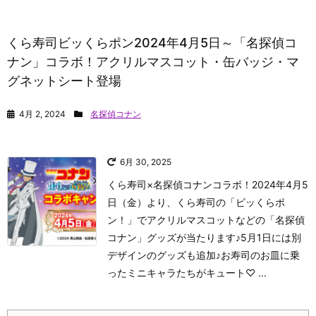
くら寿司ビッくらポン2024年4月5日～「名探偵コ
ナン」コラボ！アクリルマスコット・缶バッジ・マ
グネットシート登場
4月 2, 2024
名探偵コナン
6月 30, 2025
くら寿司×名探偵コナンコラボ！2024年4月5
日（金）より、くら寿司の「ビッくらポ
ン！」でアクリルマスコットなどの「名探偵
コナン」グッズが当たります♪5月1日には別
デザインのグッズも追加♪お寿司のお皿に乗
ったミニキャラたちがキュート♡ ...