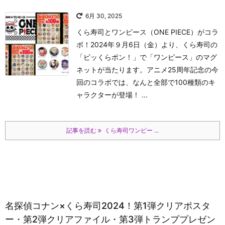
6月 30, 2025
くら寿司とワンピース（ONE PIECE）がコラ
ボ！2024年９月6日（金）より、くら寿司の
「ビッくらポン！」で「ワンピース」のマグ
ネットが当たります。アニメ25周年記念の今
回のコラボでは、なんと全部で100種類のキ
ャラクターが登場！ ...
記事を読む
くら寿司ワンピー ...
名探偵コナン×くら寿司2024！第1弾クリアポスタ
ー・第2弾クリアファイル・第3弾トランププレゼン