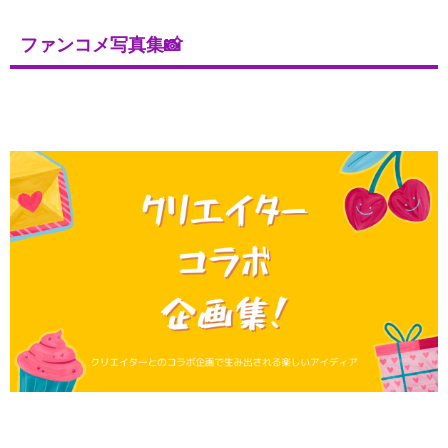
ファンコメ写真集📸