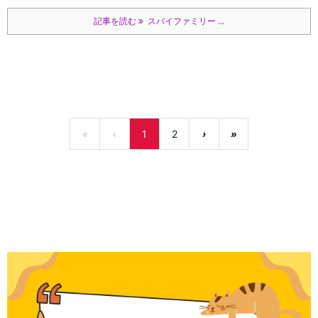
記事を読む
スパイファミリー ...
«
‹
1
2
›
»