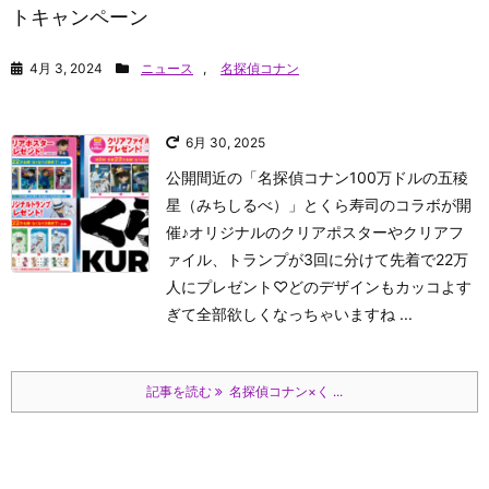
トキャンペーン
4月 3, 2024
ニュース
,
名探偵コナン
6月 30, 2025
公開間近の「名探偵コナン100万ドルの五稜
星（みちしるべ）」とくら寿司のコラボが開
催♪オリジナルのクリアポスターやクリアフ
ァイル、トランプが3回に分けて先着で22万
人にプレゼント♡どのデザインもカッコよす
ぎて全部欲しくなっちゃいますね ...
記事を読む
名探偵コナン×く ...