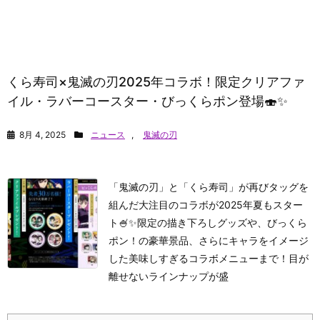
くら寿司×鬼滅の刃2025年コラボ！限定クリアファ
イル・ラバーコースター・びっくらポン登場🍣✨
8月 4, 2025
ニュース
,
鬼滅の刃
「鬼滅の刃」と「くら寿司」が再びタッグを
組んだ大注目のコラボが2025年夏もスター
ト🍧✨限定の描き下ろしグッズや、びっくら
ポン！の豪華景品、さらにキャラをイメージ
した美味しすぎるコラボメニューまで！目が
離せないラインナップが盛