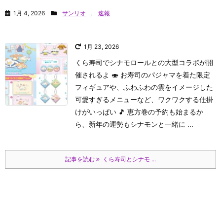
1月 4, 2026
サンリオ
,
速報
1月 23, 2026
くら寿司でシナモロールとの大型コラボが開
催されるよ 🍣 お寿司のパジャマを着た限定
フィギュアや、ふわふわの雲をイメージした
可愛すぎるメニューなど、ワクワクする仕掛
けがいっぱい 🎵 恵方巻の予約も始まるか
ら、新年の運勢もシナモンと一緒に ...
記事を読む
くら寿司とシナモ ...