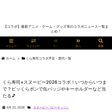
【コラボ】最新アニメ・ゲーム・グッズ等のコラボニュース一覧ま
とめ！
メニュー
サイドバー
前へ
次へ
検索
ホーム
>
くら寿司コラボ予定・歴代一覧
くら寿司×スヌーピー2026コラボ！いつからいつま
で？ビッくらポンで缶バッジやキーホルダーなど当
たる🎵
6月 22, 2026
スヌーピー（ピーナッツ）