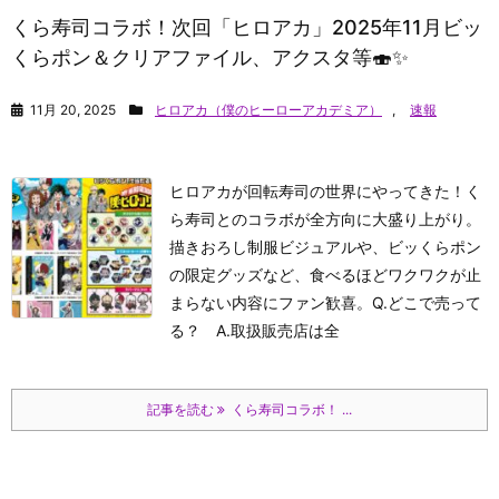
くら寿司コラボ！次回「ヒロアカ」2025年11月ビッ
くらポン＆クリアファイル、アクスタ等🍣✨
11月 20, 2025
ヒロアカ（僕のヒーローアカデミア）
,
速報
ヒロアカが回転寿司の世界にやってきた！く
ら寿司とのコラボが全方向に大盛り上がり。
描きおろし制服ビジュアルや、ビッくらポン
の限定グッズなど、食べるほどワクワクが止
まらない内容にファン歓喜。Q.どこで売って
る？ A.取扱販売店は全
記事を読む
くら寿司コラボ！ ...