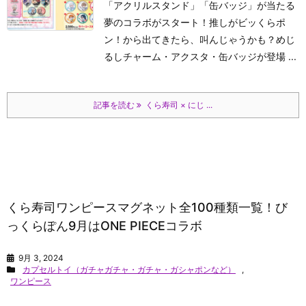
「アクリルスタンド」「缶バッジ」が当たる
夢のコラボがスタート！推しがビッくらポ
ン！から出てきたら、叫んじゃうかも？めじ
るしチャーム・アクスタ・缶バッジが登場 ...
記事を読む
くら寿司 × にじ ...
くら寿司ワンピースマグネット全100種類一覧！び
っくらぽん9月はONE PIECEコラボ
9月 3, 2024
カプセルトイ（ガチャガチャ・ガチャ・ガシャポンなど）
,
ワンピース