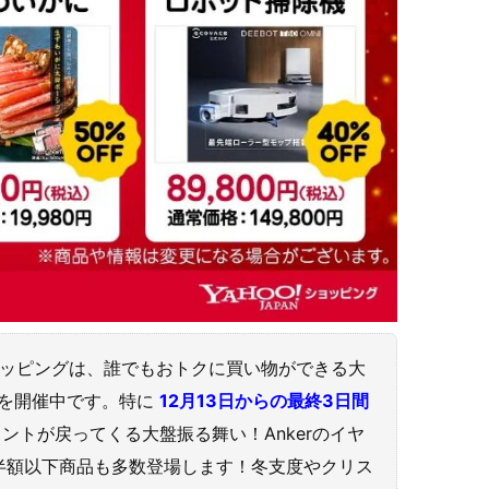
!ショッピングは、誰でもおトクに買い物ができる大
を開催中です。特に
12月13日からの最終3日間
イントが戻ってくる大盤振る舞い！Ankerのイヤ
半額以下商品も多数登場します！冬支度やクリス