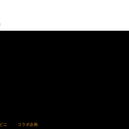
！
ビニ
コラボ企画