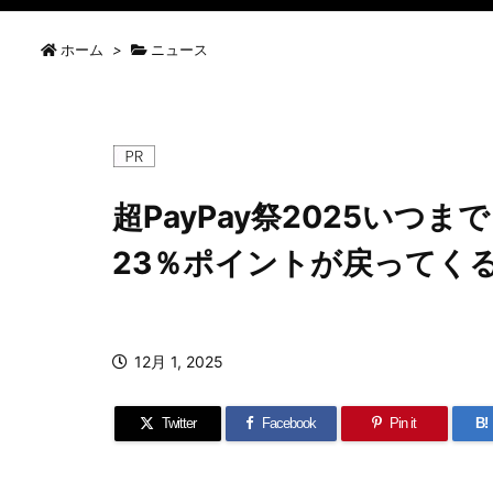
ホーム
>
ニュース
超PayPay祭2025いつま
23％ポイントが戻ってく
12月 1, 2025
Twitter
Facebook
Pin it
B!