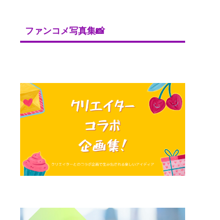
ファンコメ写真集📸