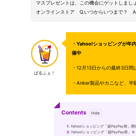
マスプレゼントは、この機会にゲットしましょう
オンラインストア Q.いつからいつまで？ A.
・Yahoo!ショッピングが年
催中
・12月13日からの最終3日
ぱるふぇ！
・Anker製品やカニなど、
Contents
1.
Yahoo!ショッピング「超PayPay祭
2.
Yahoo!ショッピング「超PayPay祭