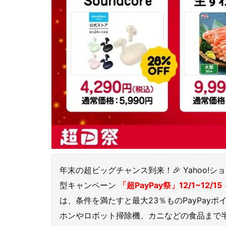
年末の超ビッグチャンス到来！🎉 Yahoo
型キャンペーン
「超PayPay祭」12/1~12/15
は、条件を満たすと最大23％ものPayPayポ
ホンやロボット掃除機、カニなどの食品まで