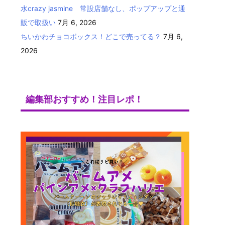
水crazy jasmine 常設店舗なし、ポップアップと通
販で取扱い
7月 6, 2026
ちいかわチョコボックス！どこで売ってる？
7月 6,
2026
編集部おすすめ！注目レポ！