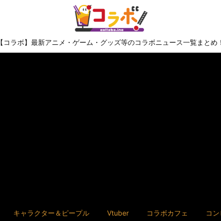
【コラボ】最新アニメ・ゲーム・グッズ等のコラボニュース一覧まとめ
キャラクター＆ピープル
Vtuber
コラボカフェ
コン