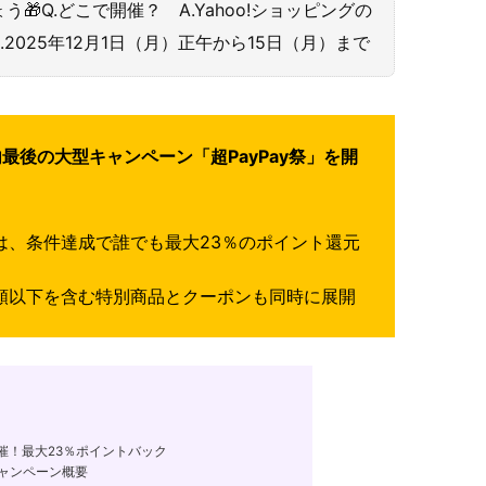
Q.どこで開催？ A.Yahoo!ショッピングの
2025年12月1日（月）正午から15日（月）まで
内最後の大型キャンペーン「超PayPay祭」を開
間は、条件達成で誰でも最大23％のポイント還元
半額以下を含む特別商品とクーポンも同時に展開
」開催！最大23％ポイントバック
」キャンペーン概要