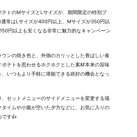
ポテトのMサイズとLサイズが、期間限定の特別プ
通常はLサイズが400円以上、Mサイズが350円以
150円以上も安くなる非常に魅力的なキャンペーン
ラウンの焼き色と、外側のカリッとした香ばしい食
ドポテトを思わせるホクホクとした素材本来の旨味
を、いつもより手軽に堪能できる絶好の機会となっ
り、セットメニューのサイドメニューを変更する場
クタイムや小腹が空いた夕方などに、お気に入りの
です👍