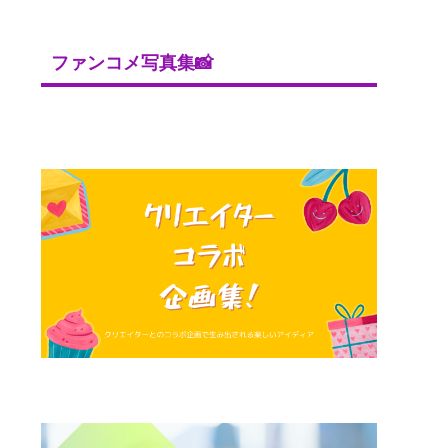
ファンコメ写真集📸