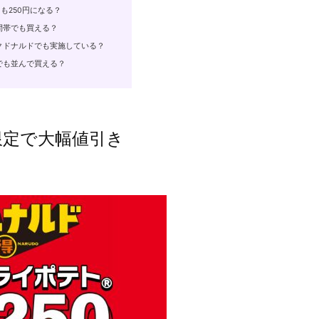
も250円になる？
間帯でも買える？
クドナルドでも実施している？
でも並んで買える？
限定で大幅値引き