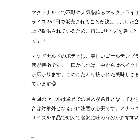
マクドナルドで不動の人気を誇るマックフライ
ライス250円で販売されることが決定しました🍟
上で提供されているため、特にLサイズを選ぶと
です✨
マクドナルドのポテトは、美しいゴールデンブ
感が特徴です。一口かじれば、中からはベイク
が広がります。このこだわり抜かれた美味しさ
ています😋
今回のセールは単品での購入が条件となってお
合は対象外となる点に注意が必要です。スナッ
サイズを単品で頼んで贅沢に味わうのがおすすめ