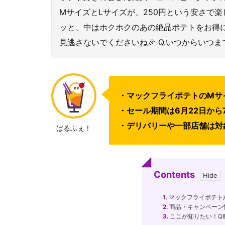
MサイズとLサイズが、250円という安さで
ッと、中はホクホクのあの絶品ポテトをお得
見逃さないでくださいね🎉 Q.いつからいつまで？
・マックフライポテトのMサイ
・セール期間は6月22日から
・デリバリーや一部店舗は対
ぱるふぇ！
Contents
1.
マックフライポテト
2.
商品・キャンペーン
3.
ここが知りたい！Q&