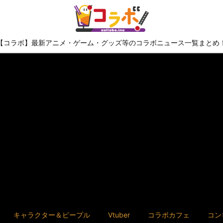
【コラボ】最新アニメ・ゲーム・グッズ等のコラボニュース一覧まとめ
キャラクター＆ピープル
Vtuber
コラボカフェ
コン