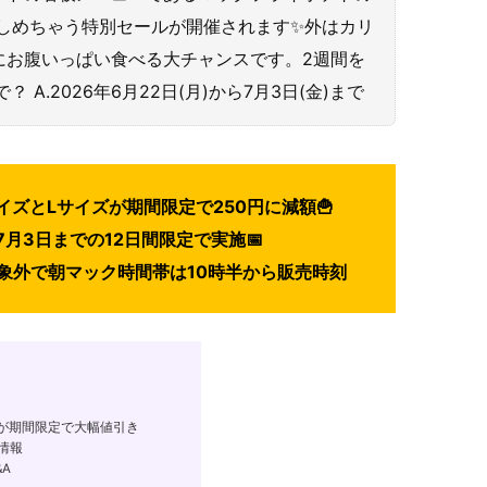
楽しめちゃう特別セールが開催されます✨外はカリ
にお腹いっぱい食べる大チャンスです。2週間を
 A.2026年6月22日(月)から7月3日(金)まで
ズとLサイズが期間限定で250円に減額🍟
7月3日までの12日間限定で実施📅
象外で朝マック時間帯は10時半から販売時刻
が期間限定で大幅値引き
情報
A