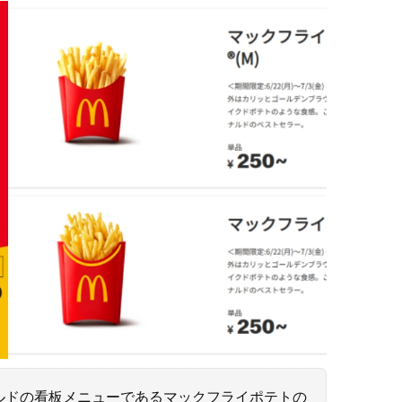
ルドの看板メニューであるマックフライポテトの