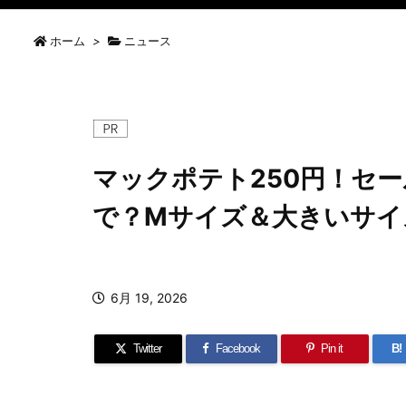
ホーム
>
ニュース
マックポテト250円！セ
で？Mサイズ＆大きいサイ
6月 19, 2026
Twitter
Facebook
Pin it
B!