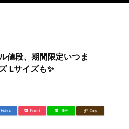
ール値段、期間限定いつま
ズ Lサイズも✨
Hatena
Pocket
LINE
Copy