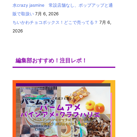
水crazy jasmine 常設店舗なし、ポップアップと通
販で取扱い
7月 6, 2026
ちいかわチョコボックス！どこで売ってる？
7月 6,
2026
編集部おすすめ！注目レポ！