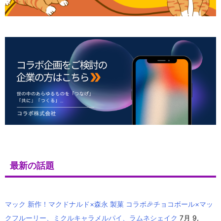
最新の話題
マック 新作！マクドナルド×森永 製菓 コラボ🎉チョコボール×マッ
クフルーリー、ミクルキャラメルパイ、ラムネシェイク
7月 9,