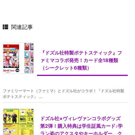
関連記事
『ドズル社特製ポテトスティック』フ
ァミマコラボ発売！カード全18種類
（シークレット6種類）
ファミリーマート（ファミマ）とドズル社がコラボ！『ドズル社特製
ポテトスティック』 ...
ドズル社×ヴィレヴァンコラボグッズ
第2弾！購入特典は学生証風カード♪学
ラン姿のアクスタやキーホルダー、ク