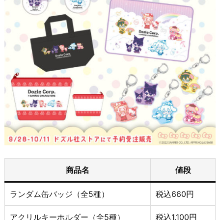
商品名
値段
ランダム缶バッジ（全5種）
税込660円
アクリルキーホルダー（全5種）
税込1,100円