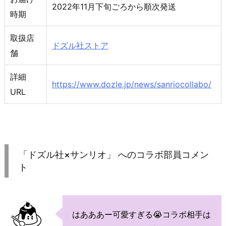
2022年11月下旬ごろから順次発送
時期
取扱店
ドズル社ストア
舗
詳細
https://www.dozle.jp/news/sanriocollabo/
URL
「ドズル社×サンリオ」 へのコラボ部員コメン
ト
はあああー可愛すぎる😭コラボ相手は