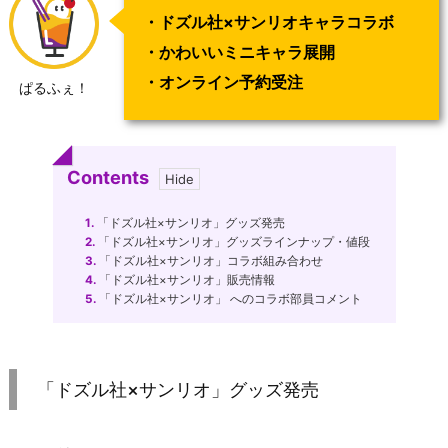
・ドズル社×サンリオキャラコラボ
・かわいいミニキャラ展開
・オンライン予約受注
ぱるふぇ！
Contents
1.
「ドズル社×サンリオ」グッズ発売
2.
「ドズル社×サンリオ」グッズラインナップ・値段
3.
「ドズル社×サンリオ」コラボ組み合わせ
4.
「ドズル社×サンリオ」販売情報
5.
「ドズル社×サンリオ」 へのコラボ部員コメント
「ドズル社×サンリオ」グッズ発売