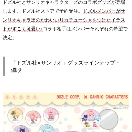
ドズル社とサンリオキャラクターズのコラボグッズが登場
します。ドズル社ストアで予約受注。
ドズルメンバーがサ
ンリオキャラ達のかわいい耳カチューシャをつけたイラス
トがすごく可愛い♪
コラボ相手はメンバーそれぞれの希望で
決定。
「ドズル社×サンリオ」グッズラインナップ・
値段