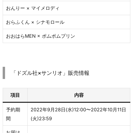
おんりー × マイメロディ
おらふくん × シナモロール
おおはらMEN × ポムポムプリン
「ドズル社×サンリオ」販売情報
項目
内容
予約期
2022年9月28日(水)12:00〜2022年10月11日
間
(火)23:59
お届け