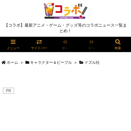
【コラボ】最新アニメ・ゲーム・グッズ等のコラボニュース一覧ま
とめ！
メニュー
サイドバー
前へ
次へ
検索
ホーム
>
キャラクター＆ピープル
>
ドズル社