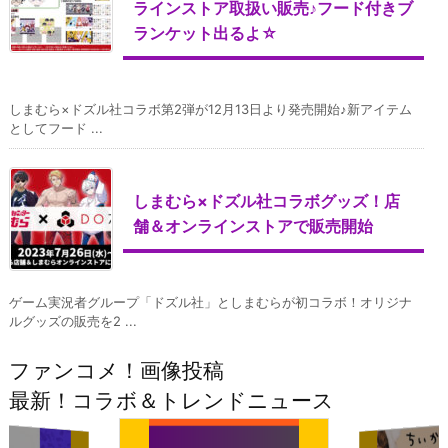
ラインストア取扱い販売♪フード付きブ
ランケット出るよ☆
しまむら×ドズル社コラボ第2弾が12月13日より発売開始♪新アイテム
としてフード ...
しまむら×ドズル社コラボグッズ！店
舗＆オンラインストアで販売開始
ゲーム実況者グループ「ドズル社」としまむらが初コラボ！オリジナ
ルグッズの販売を2 ...
ファンコメ！画像投稿
最新！コラボ＆トレンドニュース