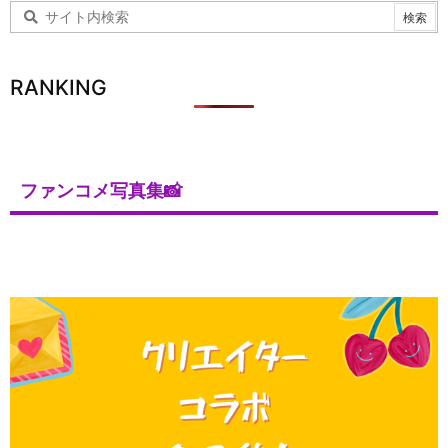
RANKING
ファンコメ写真集📸