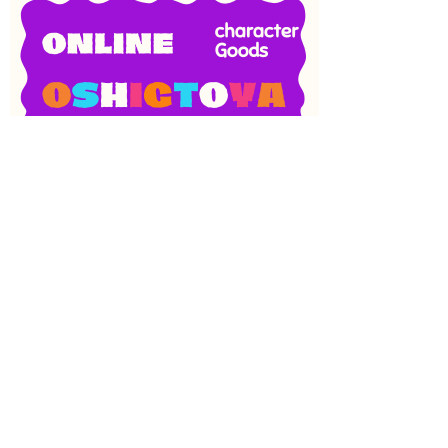
SNS
目次
検索
上へ