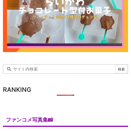
RANKING
ファンコメ写真集📸