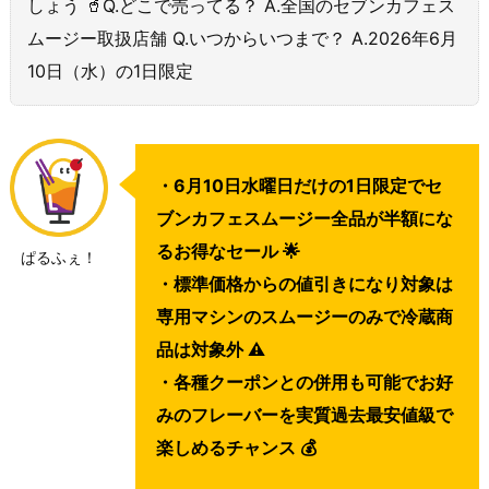
しょう 🥤Q.どこで売ってる？ A.全国のセブンカフェス
ムージー取扱店舗 Q.いつからいつまで？ A.2026年6月
10日（水）の1日限定
・6月10日水曜日だけの1日限定でセ
ブンカフェスムージー全品が半額にな
るお得なセール 🌟
ぱるふぇ！
・標準価格からの値引きになり対象は
専用マシンのスムージーのみで冷蔵商
品は対象外 ⚠️
・各種クーポンとの併用も可能でお好
みのフレーバーを実質過去最安値級で
楽しめるチャンス 💰