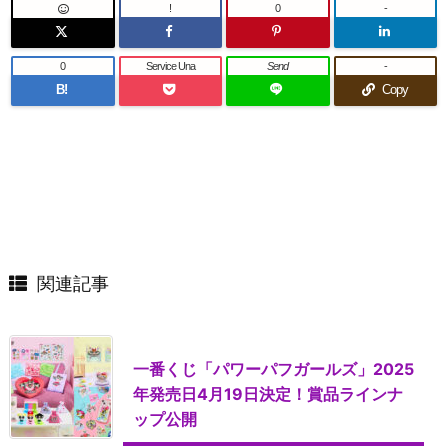
!
0
-
0
Service Una
Send
-
B!
Copy
関連記事
一番くじ「パワーパフガールズ」2025
年発売日4月19日決定！賞品ラインナ
ップ公開