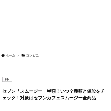
ホーム
>
コンビニ
セブン「スムージー」半額！いつ？種類と値段をチ
ェック！対象はセブンカフェスムージー全商品