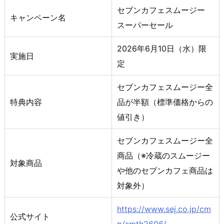
セブンカフェスムージー
キャンペーン名
スーパーセール
2026年6月10日（水）限
実施日
定
セブンカフェスムージー全
特典内容
品が半額（標準価格からの
値引き）
セブンカフェスムージー全
商品（※冷蔵のスムージー
対象商品
や他のセブンカフェ商品は
対象外）
https://www.sej.co.jp/cm
公式サイト
p/smth2606/