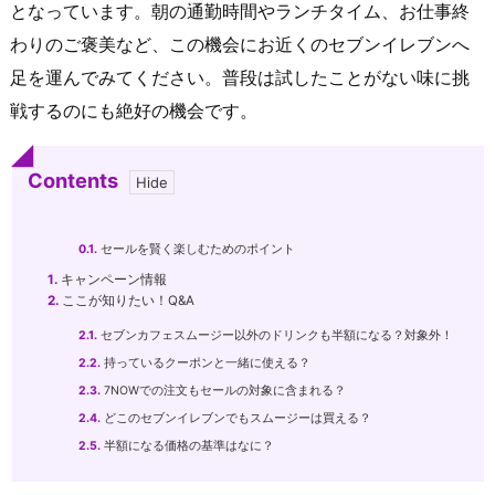
となっています。朝の通勤時間やランチタイム、お仕事終
わりのご褒美など、この機会にお近くのセブンイレブンへ
足を運んでみてください。普段は試したことがない味に挑
戦するのにも絶好の機会です。
Contents
0.1.
セールを賢く楽しむためのポイント
1.
キャンペーン情報
2.
ここが知りたい！Q&A
2.1.
セブンカフェスムージー以外のドリンクも半額になる？対象外！
2.2.
持っているクーポンと一緒に使える？
2.3.
7NOWでの注文もセールの対象に含まれる？
2.4.
どこのセブンイレブンでもスムージーは買える？
2.5.
半額になる価格の基準はなに？