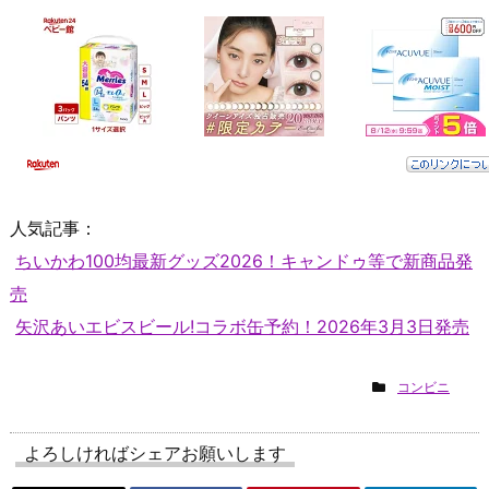
人気記事：
ちいかわ100均最新グッズ2026！キャンドゥ等で新商品発
売
矢沢あいエビスビール!コラボ缶予約！2026年3月3日発売
コンビニ
よろしければシェアお願いします