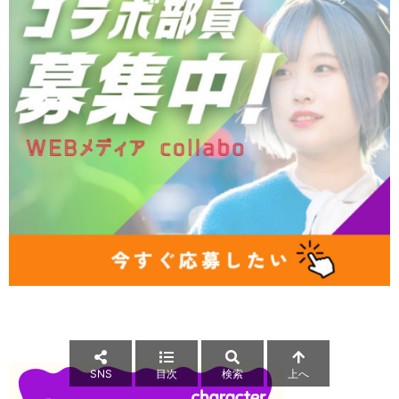
SNS
目次
検索
上へ