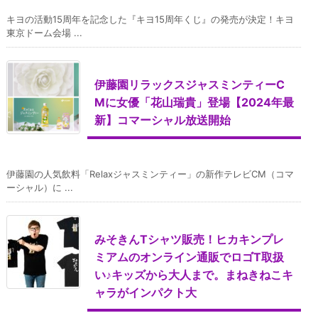
キヨの活動15周年を記念した『キヨ15周年くじ』の発売が決定！キヨ
東京ドーム会場 ...
伊藤園リラックスジャスミンティーC
Mに女優「花山瑞貴」登場【2024年最
新】コマーシャル放送開始
伊藤園の人気飲料「Relaxジャスミンティー」の新作テレビCM（コマ
ーシャル）に ...
みそきんTシャツ販売！ヒカキンプレ
ミアムのオンライン通販でロゴT取扱
い♪キッズから大人まで。まねきねこキ
ャラがインパクト大