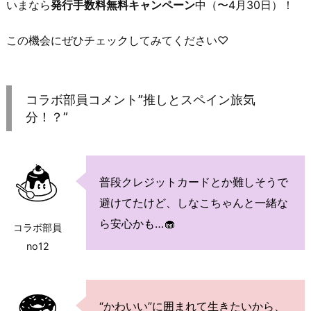
いまなら
発行手数料無料キャンペーン
中（〜4月30日）！
この機会にぜひチェックしてみてください♡
コラボ部員コメント”推しとスペイン旅気
分！？”
普段クレジットカードとか難しそうで
避けてたけど、しなこちゃんと一緒な
ら安心かも…🧁
コラボ部員
no12
“かわいい”に囲まれて生きたいから、