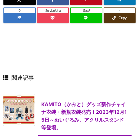
0
Service Una
Send
-
B!
Copy
関連記事
KAMITO（かみと）グッズ新作チャイ
ナ衣装・新規衣装発売！2023年12月1
5日～ぬいぐるみ、アクリルスタンド
等登場。