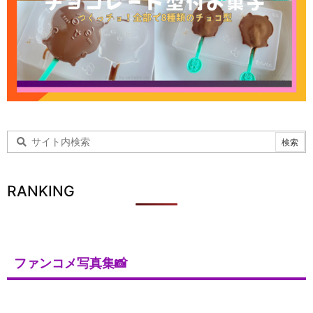
RANKING
ファンコメ写真集📸