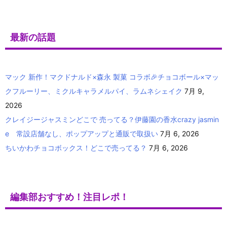
最新の話題
マック 新作！マクドナルド×森永 製菓 コラボ🎉チョコボール×マッ
クフルーリー、ミクルキャラメルパイ、ラムネシェイク
7月 9,
2026
クレイジージャスミンどこで 売ってる？伊藤園の香水crazy jasmin
e 常設店舗なし、ポップアップと通販で取扱い
7月 6, 2026
ちいかわチョコボックス！どこで売ってる？
7月 6, 2026
編集部おすすめ！注目レポ！