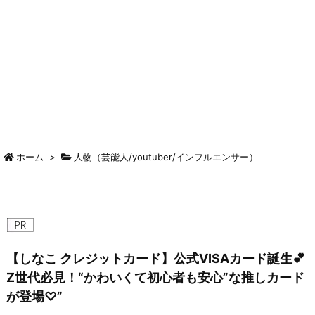
ホーム
>
人物（芸能人/youtuber/インフルエンサー）
【しなこ クレジットカード】公式VISAカード誕生💕
Z世代必見！“かわいくて初心者も安心”な推しカード
が登場♡”