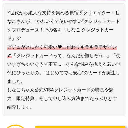
Z世代から絶大な支持を集める原宿系クリエイター・
し
なこ
さんが、“かわいくて使いやすい”クレジットカード
をプロデュース！その名も「
しなこ クレジットカー
ド
」♡
ビジュがとにかく可愛い♥こだわりキラキラデザイン
💕
「クレジットカードって、なんだか難しそう…」「使
いすぎちゃいそうで不安…」そんな悩みを抱える若い世
代にぴったりの、“はじめてでも安心”のカードが誕生し
ました。
しなこちゃん公式VISAクレジットカードの特長や魅
力、限定特典、そして申し込み方法までたっぷりとご
紹介します。