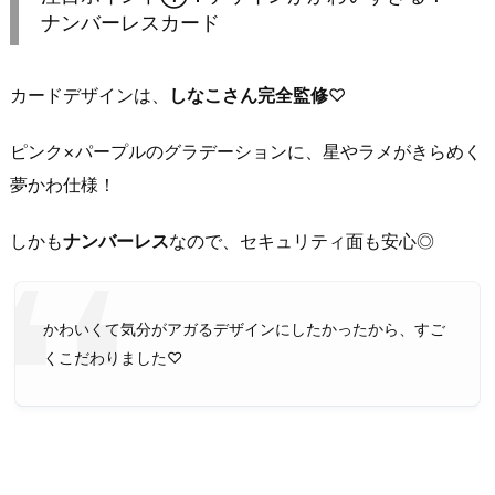
ナンバーレスカード
カードデザインは、
しなこさん完全監修
♡
ピンク×パープルのグラデーションに、星やラメがきらめく
夢かわ仕様！
しかも
ナンバーレス
なので、セキュリティ面も安心◎
かわいくて気分がアガるデザインにしたかったから、すご
くこだわりました♡