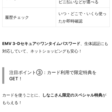
ビニ払いなどが選べる
いつ・どこで・いくら使っ
履歴チェック
たか即時確認
EMV 3-Dセキュア
や
ワンタイムパスワード
、生体認証にも
対応していて、ネットショッピングも安心！
注目ポイント③：カード利用で限定特典を
GET！
カードを使うごとに、
しなこさん限定のスペシャル特典
が
もらえる！