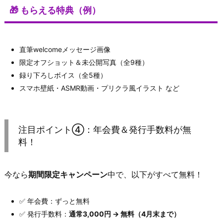
🎁 もらえる特典（例）
直筆welcomeメッセージ画像
限定オフショット＆未公開写真（全9種）
録り下ろしボイス（全5種）
スマホ壁紙・ASMR動画・プリクラ風イラスト など
注目ポイント④：年会費＆発行手数料が無
料！
今なら
期間限定キャンペーン
中で、以下がすべて無料！
✅ 年会費：ずっと無料
✅ 発行手数料：
通常3,000円 → 無料（4月末まで）