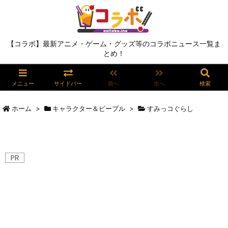
【コラボ】最新アニメ・ゲーム・グッズ等のコラボニュース一覧ま
とめ！
メニュー
サイドバー
前へ
次へ
検索
ホーム
>
キャラクター＆ピープル
>
すみっコぐらし