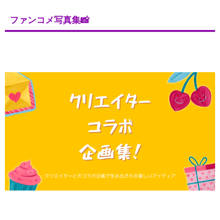
ファンコメ写真集📸