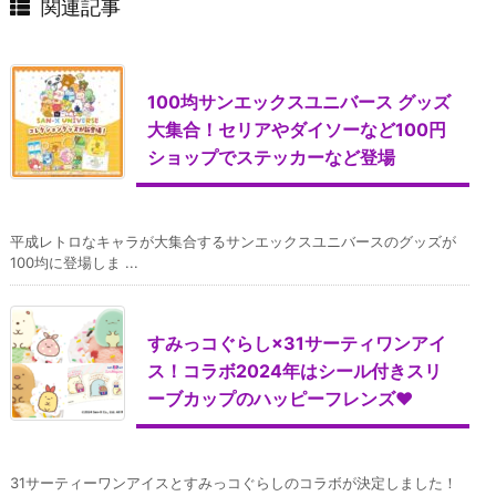
関連記事
100均サンエックスユニバース グッズ
大集合！セリアやダイソーなど100円
ショップでステッカーなど登場
平成レトロなキャラが大集合するサンエックスユニバースのグッズが
100均に登場しま ...
すみっコぐらし×31サーティワンアイ
ス！コラボ2024年はシール付きスリ
ーブカップのハッピーフレンズ♥
31サーティーワンアイスとすみっコぐらしのコラボが決定しました！