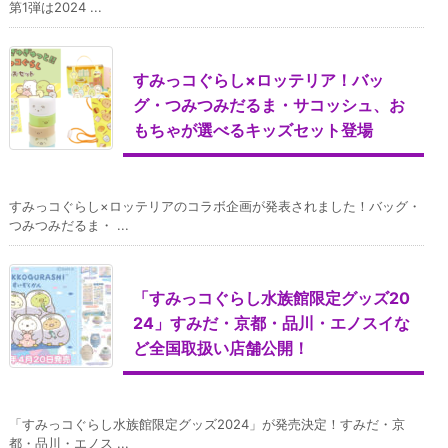
第1弾は2024 ...
すみっコぐらし×ロッテリア！バッ
グ・つみつみだるま・サコッシュ、お
もちゃが選べるキッズセット登場
すみっコぐらし×ロッテリアのコラボ企画が発表されました！バッグ・
つみつみだるま・ ...
「すみっコぐらし水族館限定グッズ20
24」すみだ・京都・品川・エノスイな
ど全国取扱い店舗公開！
「すみっコぐらし水族館限定グッズ2024」が発売決定！すみだ・京
都・品川・エノス ...