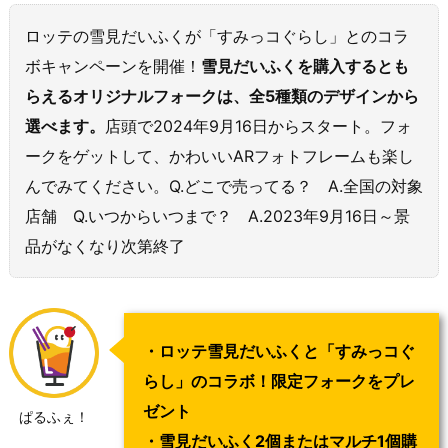
ロッテの雪見だいふくが「すみっコぐらし」とのコラ
ボキャンペーンを開催！
雪見だいふくを購入するとも
らえるオリジナルフォークは、全5種類のデザインから
選べます。
店頭で2024年9月16日からスタート。フォ
ークをゲットして、かわいいARフォトフレームも楽し
んでみてください。Q.どこで売ってる？ A.全国の対象
店舗 Q.いつからいつまで？ A.2023年9月16日～景
品がなくなり次第終了
・ロッテ雪見だいふくと「すみっコぐ
らし」のコラボ！限定フォークをプレ
ゼント
ぱるふぇ！
・雪見だいふく2個またはマルチ1個購