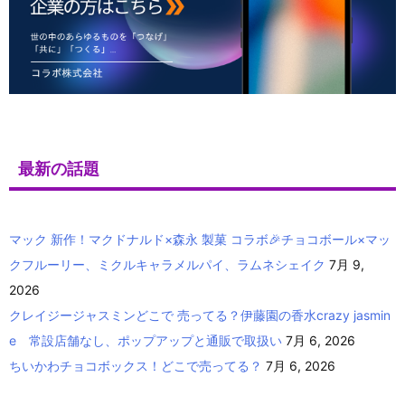
最新の話題
マック 新作！マクドナルド×森永 製菓 コラボ🎉チョコボール×マッ
クフルーリー、ミクルキャラメルパイ、ラムネシェイク
7月 9,
2026
クレイジージャスミンどこで 売ってる？伊藤園の香水crazy jasmin
e 常設店舗なし、ポップアップと通販で取扱い
7月 6, 2026
ちいかわチョコボックス！どこで売ってる？
7月 6, 2026