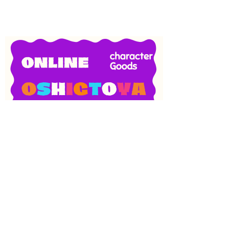
SNS
目次
検索
上へ