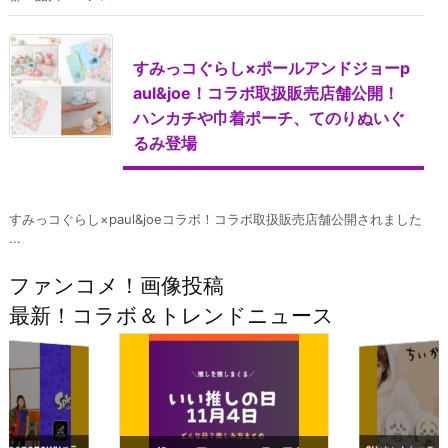
すみっコぐらし×ポールアンドジョーp
aul&joe！コラボ取扱販売店舗公開！
ハンカチや巾着ポーチ、てのりぬいぐ
るみ登場
すみっコぐらし×paul&joeコラボ！コラボ取扱販売店舗公開されました
...
ファンコメ！画像投稿
最新！コラボ＆トレンドニュース