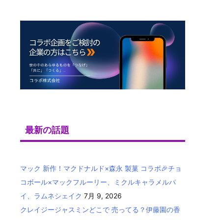
最新の話題
マック 新作！マクドナルド×森永 製菓 コラボ🎉チョ
コボール×マックフルーリー、ミクルキャラメルパ
イ、ラムネシェイク
7月 9, 2026
クレイジージャスミンどこで 売ってる？伊藤園の香