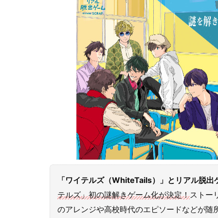
「ワイテルズ（WhiteTails）」とリアル
テルズ」初の謎解きゲーム化が決定！
ストー
のアレンジや高校時代のエピソードなどが随