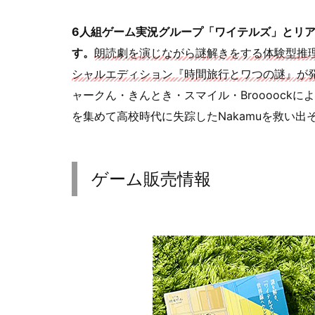
6人組ゲーム実況グループ「ワイテルズ」とリ
す。
朗読劇を演じながら謎解きをする体験型推
シャルエディション『時間旅行とワつの謎』が
ャークん・きんとき・スマイル・Broooock
を集めて高校時代に失踪したNakamuを救い出
ゲーム販売情報