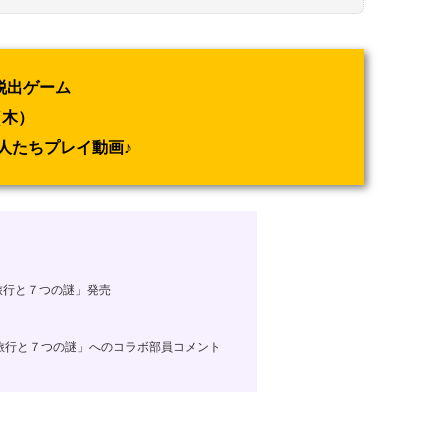
脱出ゲーム
（木）
人たちプレイ動画♪
旅行と７つの謎」発売
旅行と７つの謎」へのコラボ部員コメント