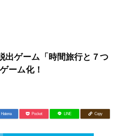
脱出ゲーム「時間旅行と７つ
ゲーム化！
Hatena
Pocket
LINE
Copy