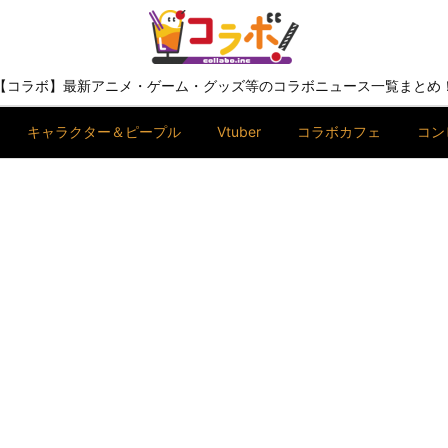
【コラボ】最新アニメ・ゲーム・グッズ等のコラボニュース一覧まとめ
キャラクター＆ピープル
Vtuber
コラボカフェ
コン