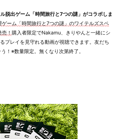
アル脱出ゲーム「時間旅行と7つの謎」がコラボしま
理ゲーム「時間旅行と7つの謎」のワイテルズスペ
発売！
購入者限定でNakamu、きりやんと一緒にシ
によるプレイを見守れる動画が視聴できます。友だち
そう！※数量限定。無くなり次第終了。