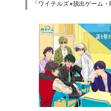
「ワイテルズ×脱出ゲーム・