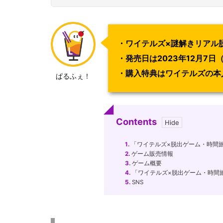
・ワイテルズ×謎解きリアル
・発売日は2023年12月7日
・購入特典はワイテルズの本
ぱるふぇ！
Contents
1.
「ワイテルズ×脱出ゲーム・時間
2.
ゲーム販売情報
3.
ゲーム概要
4.
「ワイテルズ×脱出ゲーム・時間
5.
SNS