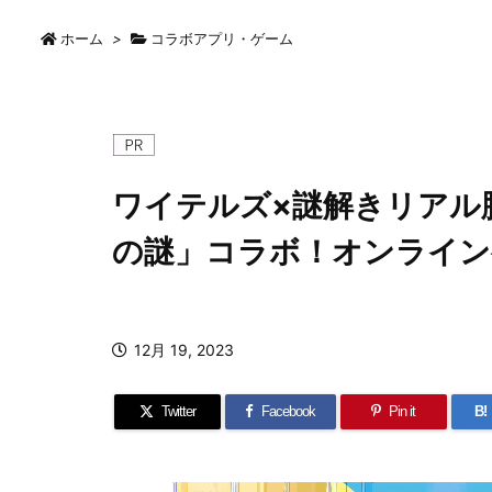
ホーム
>
コラボアプリ・ゲーム
ワイテルズ×謎解きリアル
の謎」コラボ！オンライン
12月 19, 2023
Twitter
Facebook
Pin it
B!