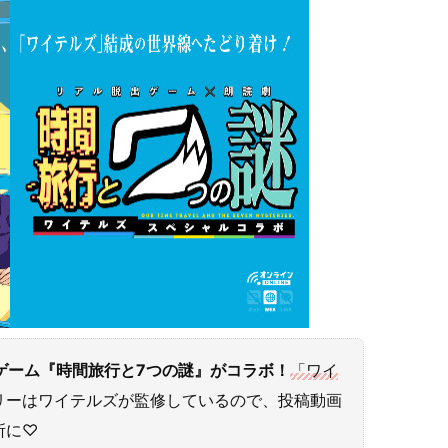
脱出ゲーム『時間旅行と7つの謎』がコラボ！
「ワイ
リーはワイテルズが監修しているので、投稿動画
所に♡