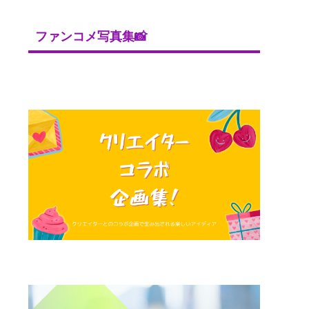
ファンコメ写真集📸