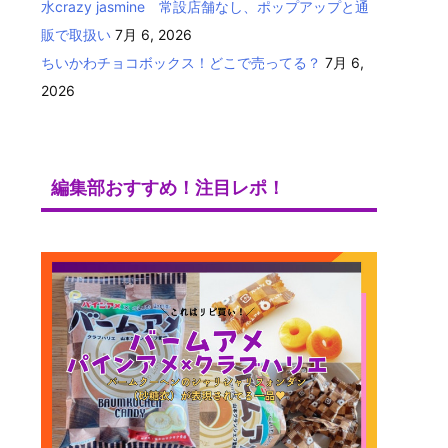
水crazy jasmine 常設店舗なし、ポップアップと通
販で取扱い
7月 6, 2026
ちいかわチョコボックス！どこで売ってる？
7月 6,
2026
編集部おすすめ！注目レポ！