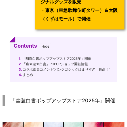
ジナルグッズを販売
・東京（東急歌舞伎町タワー）＆大阪
（くずはモール）で開催
Contents
1.
「幽遊白書ポップアップストア2025年」開催
2.
「幽☆遊☆白書」POPUPショップ開催情報
3.
コラボ部員コメント”パンクゴシックはまりすぎ！最高！”
4.
まとめ
「幽遊白書ポップアップストア2025年」開催