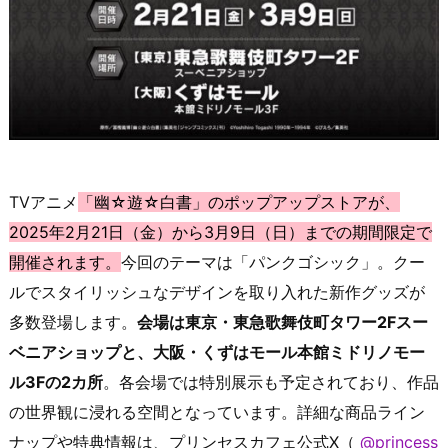
TVアニメ
「幽☆遊☆白書」のポップアップストアが、
2025年2月21日（金）から3月9日（日）までの期間限定で
開催されます。
今回のテーマは「パンクゴシック」。クー
ルでスタイリッシュなデザインを取り入れた新作グッズが
多数登場します。
会場は東京・東急歌舞伎町タワー2Fスー
ベニアショップと、大阪・くずはモール本館ミドリノモー
ル3Fの2カ所
。各会場では特別展示も予定されており、作品
の世界観に浸れる空間となっています。詳細な商品ライン
ナップや特典情報は、プリンセスカフェ公式X（
@princess