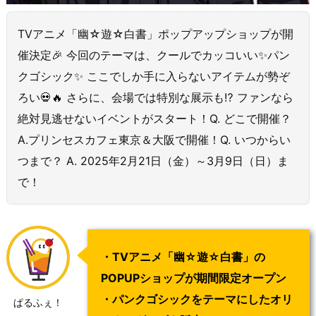
TVアニメ「幽☆遊☆白書」ポップアップショップが開
催決定🎉 今回のテーマは、クールでカッコいい✨パン
クゴシック✨ ここでしか手に入らないアイテムが勢ぞ
ろい💀🔥 さらに、会場では特別な展示も⁉ ファンなら
絶対見逃せないイベントがスタート！Q. どこで開催？
A.プリンセスカフェ東京＆大阪で開催！Q. いつからい
つまで？ A. 2025年2月21日（金）～3月9日（日）ま
で！
・TVアニメ「幽☆遊☆白書」の
POPUPショップが期間限定オープン
・パンクゴシックをテーマにしたオリ
ぱるふぇ！