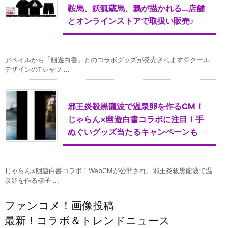
鞍馬、妖狐蔵馬、鴉が描かれる…店舗
とオンラインストアで取扱い販売♪
アベイルから「幽遊白書」とのコラボグッズが発売されます♡クール
デザインのTシャツ ...
邪王炎殺黒龍波で温泉卵を作るCM！
じゃらん×幽遊白書コラボに注目！手
ぬぐいグッズ当たるキャンペーンも
じゃらん×幽遊白書コラボ！WebCMが公開され、邪王炎殺黒龍波で温
泉卵を作る様子 ...
ファンコメ！画像投稿
最新！コラボ＆トレンドニュース