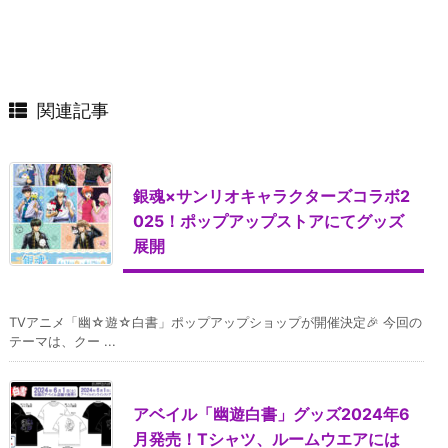
関連記事
銀魂×サンリオキャラクターズコラボ2
025！ポップアップストアにてグッズ
展開
TVアニメ「幽☆遊☆白書」ポップアップショップが開催決定🎉 今回の
テーマは、クー ...
アベイル「幽遊白書」グッズ2024年6
月発売！Tシャツ、ルームウエアには