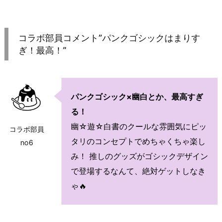
コラボ部員コメント”パンクゴシックはまりす
ぎ！最高！”
パンクゴシック×幽白とか、最高すぎ
る！
幽☆遊☆白書のクールな雰囲気にピッ
コラボ部員
タリのコンセプトでめちゃくちゃ楽し
no6
み！ 推しのグッズがゴシックデザイン
で登場するなんて、絶対ゲットしなき
ゃ🔥