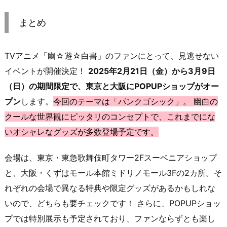
まとめ
TVアニメ「幽☆遊☆白書」のファンにとって、見逃せない
イベントが開催決定！
2025年2月21日（金）から3月9日
（日）の期間限定で、東京と大阪にPOPUPショップがオー
プン
します。
今回のテーマは「パンクゴシック」。 幽白の
クールな世界観にピッタリのコンセプトで、これまでにな
いオシャレなグッズが多数登場予定です。
会場は、東京・東急歌舞伎町タワー2Fスーベニアショップ
と、大阪・くずはモール本館ミドリノモール3Fの2カ所。そ
れぞれの会場で異なる特典や限定グッズがあるかもしれな
いので、どちらも要チェックです！ さらに、POPUPショッ
プでは特別展示も予定されており、ファンならずとも楽し