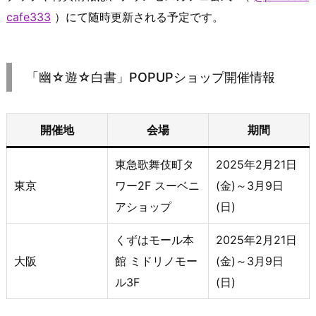
cafe333
）にて随時更新される予定です。
「幽☆遊☆白書」POPUPショップ開催情報
開催地
会場
期間
東急歌舞伎町タ
2025年2月21日
東京
ワー2F スーベニ
(金)～3月9日
アショップ
(日)
くずはモール本
2025年2月21日
大阪
館 ミドリノモー
(金)～3月9日
ル3F
(日)