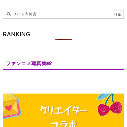
RANKING
ファンコメ写真集📸