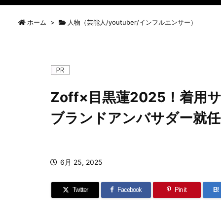
ホーム
>
人物（芸能人/youtuber/インフルエンサー）
Zoff×目黒蓮2025！着
ブランドアンバサダー就任
6月 25, 2025
Twitter
Facebook
Pin it
B!