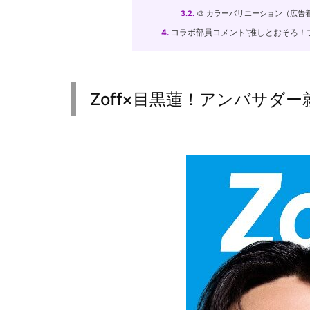
3.2.
🎨 カラーバリエーション（広告
4.
コラボ部員コメント”推しとおそろ！
Zoff×目黒蓮！アンバサダ