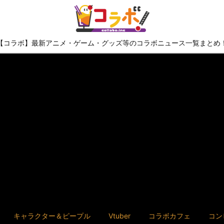
【コラボ】最新アニメ・ゲーム・グッズ等のコラボニュース一覧まとめ
キャラクター＆ピープル
Vtuber
コラボカフェ
コン