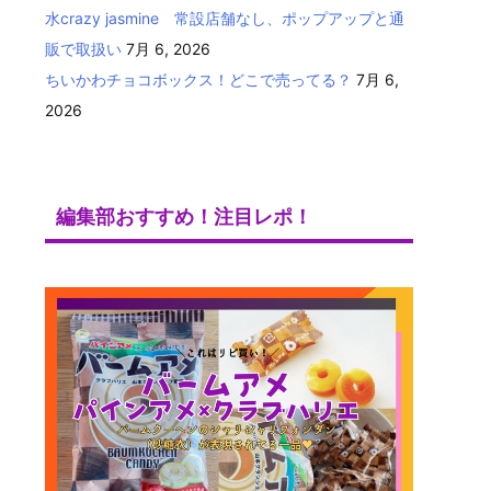
水crazy jasmine 常設店舗なし、ポップアップと通
販で取扱い
7月 6, 2026
ちいかわチョコボックス！どこで売ってる？
7月 6,
2026
編集部おすすめ！注目レポ！