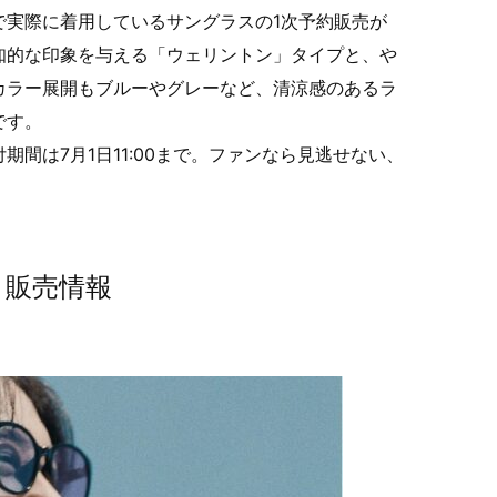
で実際に着用しているサングラスの1次予約販売が
知的な印象を与える「ウェリントン」タイプと、や
カラー展開もブルーやグレーなど、清涼感のあるラ
です。
期間は7月1日11:00まで。ファンなら見逃せない、
 販売情報