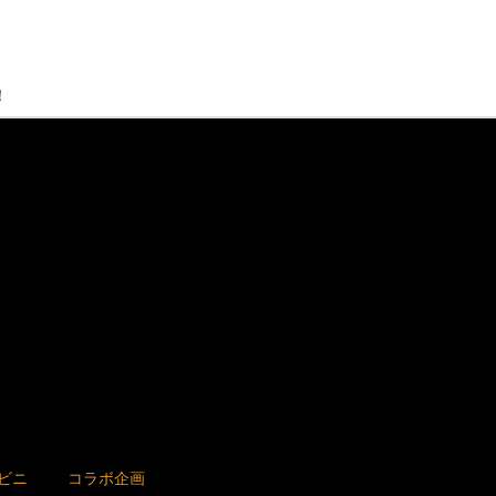
！
ビニ
コラボ企画