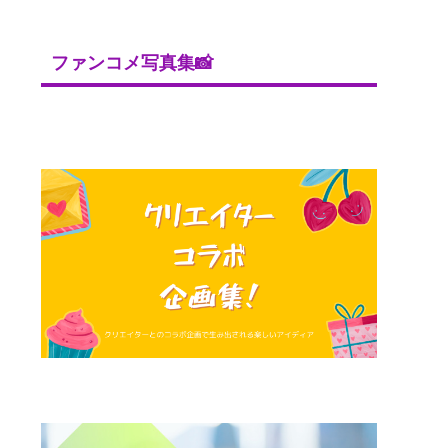
ファンコメ写真集📸