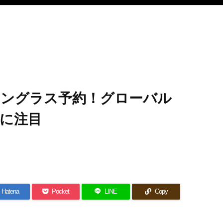
用サングラス予約！グローバル
に注目
Hatena
Pocket
LINE
Copy