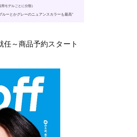
着用モデルごとに分類）
ブルーとかグレーのニュアンスカラーも最高”
ー就任～商品予約スタート