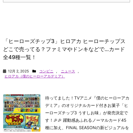
「ヒーローズチップ3」ヒロアカ ヒーローチップス
どこで売ってる？ファミマやドンキなどで…カード
全49種一覧！
12月 2, 2025
コンビニ
,
ニュース
,
ヒロアカ（僕のヒーローアカデミア）
待ってました！TVアニメ『僕のヒーローアカ
デミア』のオリジナルカード付きお菓子「ヒ
ーローズチップ3 うすしお味」が発売決定で
す！🎉🎉 躍動感あふれるノーマルカード45
種に加え、FINAL SEASONの新ビジュアルを