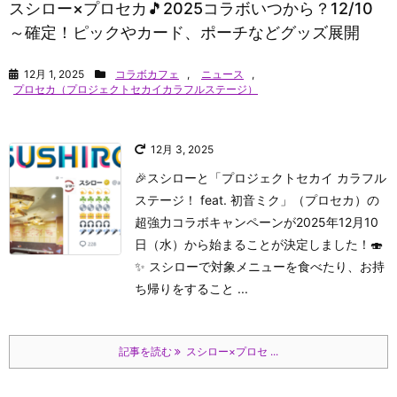
スシロー×プロセカ🎵2025コラボいつから？12/10
～確定！ピックやカード、ポーチなどグッズ展開
12月 1, 2025
コラボカフェ
,
ニュース
,
プロセカ（プロジェクトセカイカラフルステージ）
12月 3, 2025
🎉スシローと「プロジェクトセカイ カラフル
ステージ！ feat. 初音ミク」（プロセカ）の
超強力コラボキャンペーンが2025年12月10
日（水）から始まることが決定しました！🍣
✨ スシローで対象メニューを食べたり、お持
ち帰りをすること ...
記事を読む
スシロー×プロセ ...