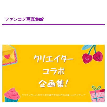
ファンコメ写真集📸