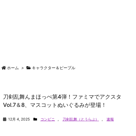
ホーム
>
キャラクター＆ピープル
刀剣乱舞んまほっぺ第4弾！ファミマでアクスタ
Vol.7＆8、マスコットぬいぐるみが登場！
12月 4, 2025
コンビニ
,
刀剣乱舞（とうらぶ）
,
速報