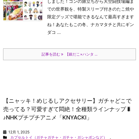
しました！ゴンの旅立ちから天空闘技場編ま
での世界観を、特製スリーブ付きのたこ焼や
限定グッズで堪能できるなんて最高すぎます
ね！あなたもこの冬、ナカマタチと共にギン
ダコ ...
記事を読む
【銀だこ×ハンタ ...
【ニャッキ！めじるしアクセサリー】ガチャどこで
売ってる？可愛すぎて悶絶！全種類ラインナップ🐛
♪NHKプチプチアニメ「KNYACKI」
12月 1, 2025
カプセルトイ（ガチャガチャ・ガチャ・ガシャポンなど）
,