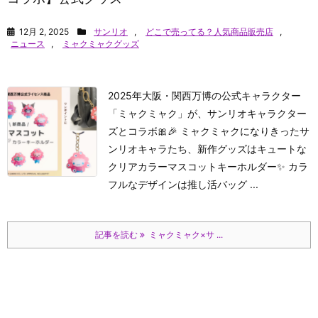
12月 2, 2025
サンリオ
,
どこで売ってる？人気商品販売店
,
ニュース
,
ミャクミャクグッズ
2025年大阪・関西万博の公式キャラクター
「ミャクミャク」が、サンリオキャラクター
ズとコラボ🎀🎉 ミャクミャクになりきったサ
ンリオキャラたち、新作グッズはキュートな
クリアカラーマスコットキーホルダー✨ カラ
フルなデザインは推し活バッグ ...
記事を読む
ミャクミャク×サ ...