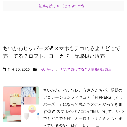
記事を読む
【どうぶつの森 ...
ちいかわヒッパーズ💕スマホもデコれるよ！どこで
売ってる？ロフト、ヨーカドー等取扱い販売
11月 30, 2025
ちいかわ
,
どこで売ってる？人気商品販売店
ちいかわ、ハチワレ、うさぎたちが、話題の
デコレーションフィギュア「HIPPERS（ヒッ
パーズ）」になって私たちの元へやってきま
す😍💕 スマホやパソコンに貼りつけて、いつ
でもどこでも推しと一緒！ちょこんとつかま
っている姿や、愛らしいおし ...