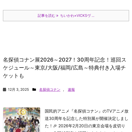
記事を読む
ちいかわ×VICKSヴ ...
名探偵コナン展2026～2027！30周年記念！巡回ス
ケジュール～東京/大阪/福岡/広島～特典付き入場チ
ケットも
12月 3, 2025
名探偵コナン
,
速報
国民的アニメ『名探偵コナン』のTVアニメ放
送30周年を記念した特別展が開催決定しまし
た！🎉 2026年2月20日の東京会場を皮切り