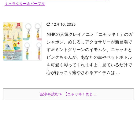
キャラクター＆ピープル
12月 10, 2025
NHKの人気クレイアニメ「ニャッキ！」のガ
シャポン、めじるしアクセサリーが新登場で
す🎉ミントグリーンのイモムシ、ニャッキと
ピンクちゃんが、あなたの傘やペットボトル
を可愛く彩ってくれますよ！見ているだけで
心がほっこり癒やされるアイテムは ...
記事を読む
【ニャッキ！めじ ...