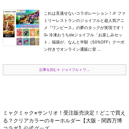
これは見逃せないコラボレーション！🎉 ファ
ミリーレストランのジョイフルと超人気アニ
メ『ワンピース』の夢のタッグが実現です！
🥳 冷凍おうちdeジョイフル「お楽しみセッ
ト」福袋が、なんと半額（50%OFF）クーポ
ン付きでオンライン通販に登 ...
記事を読む
ジョイフル × ワ ...
ミャクミャク×サンリオ！受注販売決定！どこで買え
る？クリアカラーのキーホルダー【大阪・関西万博
コラボ】公式グッズ