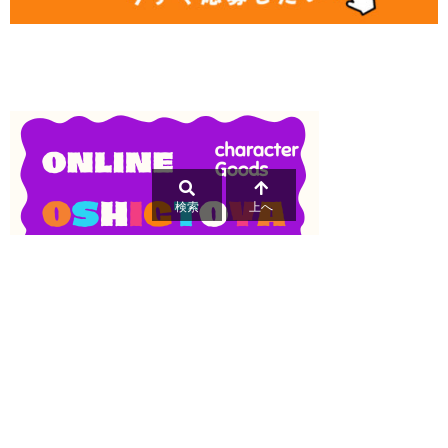
検索
上へ