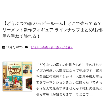
【どうぶつの森 ハッピールーム】どこで売ってる？
リーメント新作フィギュア ラインナップまとめ!お部
屋を重ねて飾れる！
12月 1, 2025
どうぶつの森（あつ森・どう森）
「どうぶつの森」の仲間たちが、手のひらサ
イズの可愛いお部屋になって登場です！家具
を自由に模様替えしたり、お部屋を積み重ね
てタワーマンションみたいに飾ったりできち
ゃうなんて最高すぎませんか？推しの住民と
暮らす毎日が始まります！Q.どこで ...