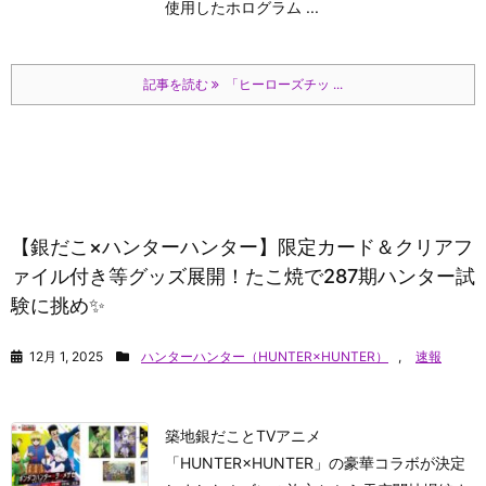
使用したホログラム ...
記事を読む
「ヒーローズチッ ...
【銀だこ×ハンターハンター】限定カード＆クリアフ
ァイル付き等グッズ展開！たこ焼で287期ハンター試
験に挑め✨
12月 1, 2025
ハンターハンター（HUNTER×HUNTER）
,
速報
築地銀だことTVアニメ
「HUNTER×HUNTER」の豪華コラボが決定