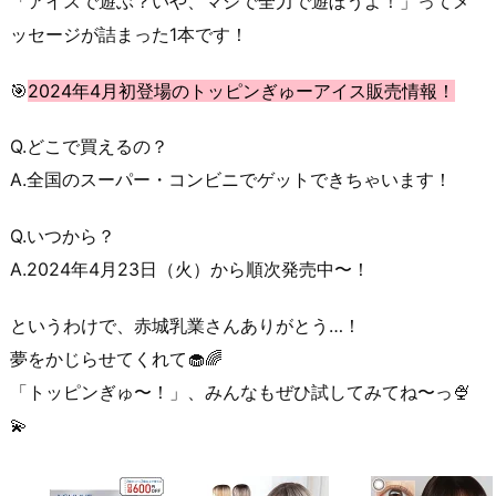
「アイスで遊ぶ？いや、マジで全力で遊ぼうよ！」ってメ
ッセージが詰まった1本です！
🎯
2024年4月初登場のトッピンぎゅーアイス販売情報！
Q.どこで買えるの？
A.全国のスーパー・コンビニでゲットできちゃいます！
Q.いつから？
A.2024年4月23日（火）から順次発売中〜！
というわけで、赤城乳業さんありがとう…！
夢をかじらせてくれて🧁🌈
「トッピンぎゅ〜！」、みんなもぜひ試してみてね〜っ🍨
💫