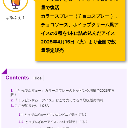
量で復活​
カラースプレー（チョコスプレー ）、
ぱるふぇ！
チョコソース、ホイップクリーム風ア
イスの3種を1本に詰め込んだアイス​
2025年4月15日（火）より全国で数
量限定販売
Contents
1.
「とっぴんぎゅー」カラースプレーのトッピング増量で2025年再
販！
2.
「トッピンぎゅーアイス」どこで売ってる？取扱販売情報
3.
ここが知りたい！Q&A
3.1.
とっぴんぎゅーどこのコンビニで売ってる？
3.2.
とっぴんぎゅーアイスいつまで販売してる？