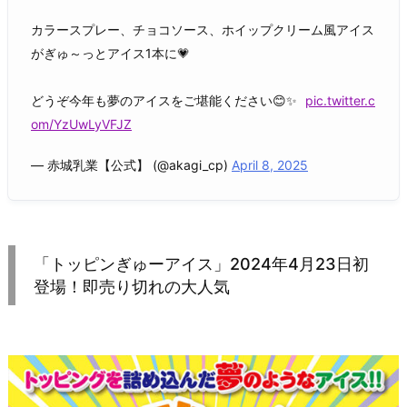
カラースプレー、チョコソース、ホイップクリーム風アイス
がぎゅ～っとアイス1本に💗
どうぞ今年も夢のアイスをご堪能ください😊✨
pic.twitter.c
om/YzUwLyVFJZ
— 赤城乳業【公式】 (@akagi_cp)
April 8, 2025
「トッピンぎゅーアイス」2024年4月23日初
登場！即売り切れの大人気