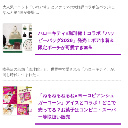
大人気ユニット「いれいす」とファミマの大好評コラボ缶バッジに、
なんと第4弾が登場 ...
ハローキティ×珈琲館！コラボ「ハッ
ピーバッグ2026」発売！ボア巾着＆
限定ポーチが可愛すぎ🎀☕
喫茶店の老舗「珈琲館」と、世界中で愛される「ハローキティ」が、
同じ時代に生まれた ...
「ねるねるねるね×ヨーロピアンシュ
ガーコーン」アイスとコラボ！どこで
売ってる？お菓子はコンビニ・スーパ
ー等取扱い販売