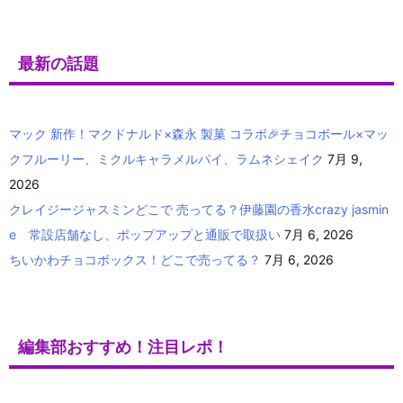
最新の話題
マック 新作！マクドナルド×森永 製菓 コラボ🎉チョコボール×マッ
クフルーリー、ミクルキャラメルパイ、ラムネシェイク
7月 9,
2026
クレイジージャスミンどこで 売ってる？伊藤園の香水crazy jasmin
e 常設店舗なし、ポップアップと通販で取扱い
7月 6, 2026
ちいかわチョコボックス！どこで売ってる？
7月 6, 2026
編集部おすすめ！注目レポ！