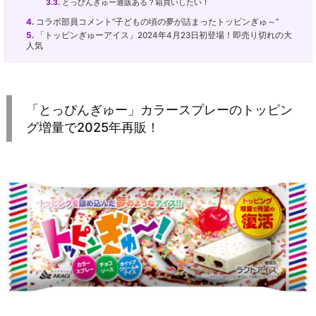
3.3.
とっぴんぎゅー通販ある？箱買いしたい！
4.
コラボ部員コメント”子どもの頃の夢が詰まったトッピンぎゅ～”
5.
「トッピンぎゅーアイス」2024年4月23日初登場！即売り切れの大
人気
「とっぴんぎゅー」カラースプレーのトッピン
グ増量で2025年再販！