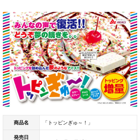
商品名
「トッピンぎゅ～！」
発売日