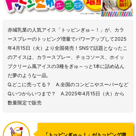
赤城乳業の人気アイス「トッピンぎゅ～！」が、カラ
ースプレーのトッピング増量でパワーアップして2025
年4月15日（火）より全国発売！​SNSで話題となったこ
のアイスは、カラースプレー、チョコソース、ホイッ
プクリーム風アイスの3種をぎゅ～っと1本に詰め込ん
だ夢のような一品。
Q.どこに売ってる？ A.全国のコンビニやスーパーなど
Q.いつからいつまで？ A.2025年4月15日（火）から
数量限定で販売
「トッピンぎゅ～！」がトッピング増