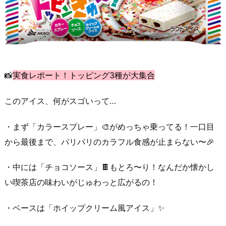
📸
実食レポート！トッピング3種が大集合
このアイス、何がスゴいって…
・まず「カラースプレー」🎨がめっちゃ乗ってる！一口目
から最後まで、パリパリのカラフル食感が止まらない〜🎉
・中には「チョコソース」🍫もとろ〜り！なんだか懐かし
い喫茶店の味わいがじゅわっと広がるの！
・ベースは「ホイップクリーム風アイス」✨