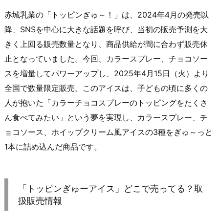
赤城乳業の「トッピンぎゅ～！」は、2024年4月の発売以
降、SNSを中心に大きな話題を呼び、当初の販売予測を大
きく上回る販売数量となり、商品供給が間に合わず販売休
止となっていました。​今回、カラースプレー、チョコソー
スを増量してパワーアップし、2025年4月15日（火）より
全国で数量限定販売。​このアイスは、子どもの頃に多くの
人が抱いた「カラーチョコスプレーのトッピングをたくさ
ん食べてみたい」という夢を実現し、カラースプレー、チ
ョコソース、ホイップクリーム風アイスの3種をぎゅ～っと
1本に詰め込んだ商品です。​
「トッピンぎゅーアイス」どこで売ってる？取
扱販売情報