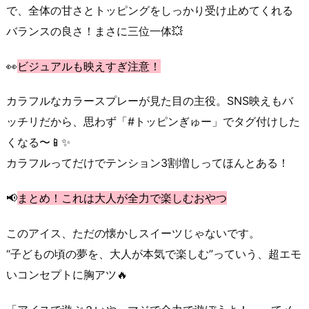
で、全体の甘さとトッピングをしっかり受け止めてくれる
バランスの良さ！まさに三位一体💥
👀
ビジュアルも映えすぎ注意！
カラフルなカラースプレーが見た目の主役。SNS映えもバ
ッチリだから、思わず「#トッピンぎゅー」でタグ付けした
くなる〜📱✨
カラフルってだけでテンション3割増しってほんとある！
📢
まとめ！これは大人が全力で楽しむおやつ
このアイス、ただの懐かしスイーツじゃないです。
“子どもの頃の夢を、大人が本気で楽しむ”っていう、超エモ
いコンセプトに胸アツ🔥