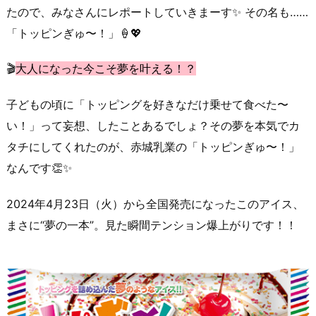
たので、みなさんにレポートしていきまーす✨ その名も……
「トッピンぎゅ〜！」🍦💖
🎬
大人になった今こそ夢を叶える！？
子どもの頃に「トッピングを好きなだけ乗せて食べた〜
い！」って妄想、したことあるでしょ？その夢を本気でカ
タチにしてくれたのが、赤城乳業の「トッピンぎゅ〜！」
なんです👏✨
2024年4月23日（火）から全国発売になったこのアイス、
まさに“夢の一本”。見た瞬間テンション爆上がりです！！